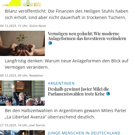
Bilanz veröffentlicht: Die Finanzen des Heiligen Stuhls haben
sich erholt, sind aber nicht dauerhaft in trockenen Tüchern.
04.12.2025, 15 Uhr
Giulio Nova
Vermögen neu gedacht: Wie moderne
Anlageformen das Investieren verändern
Langfristig denken: Warum neue Anlageformen den Blick auf
Vermögen verändern.
08.12.2025, 09 Uhr
Redaktion
ARGENTINIEN
Deshalb gewinnt Javier Milei die
Parlamentswahlen trotz Krise
Bei den Halbzeitwahlen in Argentinien gewann Mileis Partei
„La Libertad Avanza“ überraschend deutlich.
27.10.2025, 14 Uhr
José García
JUNGE MENSCHEN IN DEUTSCHLAND