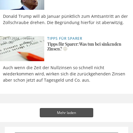
Donald Trump will ab Januar pünktlich zum Amtsantritt an der
Zollschraube drehen. Die Begründung hierfür ist aberwitzig.
TIPPS FÜR SPARER
26.11.2024,
Patrick
11 Uhr
Peters
Tipps für Sparer: Was tun bei sinkenden
Zinsen?
Auch wenn die Zeit der Nullzinsen so schnell nicht
wiederkommen wird, wirken sich die zurückgehenden Zinsen
aber schon jetzt auf Tagesgeld und Co. aus.
Mehr laden