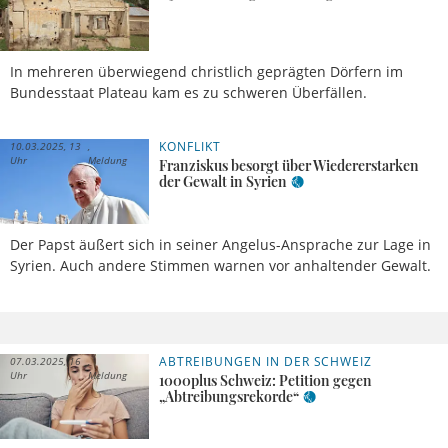
In mehreren überwiegend christlich geprägten Dörfern im
Bundesstaat Plateau kam es zu schweren Überfällen.
KONFLIKT
10.03.2025, 13
Uhr
Meldung
Franziskus besorgt über Wiedererstarken
der Gewalt in Syrien
Der Papst äußert sich in seiner Angelus-Ansprache zur Lage in
Syrien. Auch andere Stimmen warnen vor anhaltender Gewalt.
ABTREIBUNGEN IN DER SCHWEIZ
07.03.2025, 16
Uhr
Meldung
1000plus Schweiz: Petition gegen
„Abtreibungsrekorde“