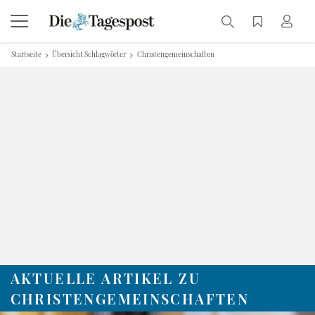
Startseite
Übersicht Schlagwörter
Christengemeinschaften
AKTUELLE ARTIKEL ZU
CHRISTENGEMEINSCHAFTEN