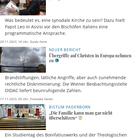
Was bedeutet es, eine synodale Kirche zu sein? Dazu hielt
Papst Leo in Assisi vor den Bischöfen Italiens eine
programmatische Ansprache.
20.11.2025, 18 Uhr
Guido Horst
NEUER BERICHT
Übergriffe auf Christen in Europa nehmen
zu
Brandstiftungen, tätliche Angriffe, aber auch zunehmende
rechtliche Diskriminierung: Die Wiener Beobachtungsstelle
OIDAC liefert beunruhigende Zahlen.
17.11.2025, 09 Uhr
Franziska Harter
BISTUM PADERBORN
„Die Familie kann man gar nicht
überschätzen“
Ein Studientag des Bonifatiuswerks und der Theologischen