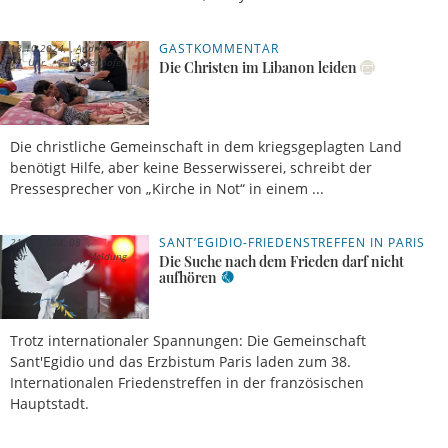
GASTKOMMENTAR
18.10.2024,
André
17 Uhr
Stiefenhofer
Die Christen im Libanon leiden
Die christliche Gemeinschaft in dem kriegsgeplagten Land
benötigt Hilfe, aber keine Besserwisserei, schreibt der
Pressesprecher von „Kirche in Not“ in einem ...
SANT’EGIDIO-FRIEDENSTREFFEN IN PARIS
21.09.2024, 08
Uhr
Meldung
Die Suche nach dem Frieden darf nicht
aufhören
Trotz internationaler Spannungen: Die Gemeinschaft
Sant'Egidio und das Erzbistum Paris laden zum 38.
Internationalen Friedenstreffen in der französischen
Hauptstadt.