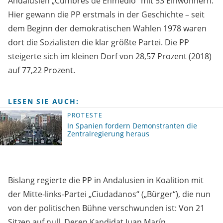
Andalusien „Cumbres de Enmedio“ mit 53 Einwohnern.
Hier gewann die PP erstmals in der Geschichte – seit
dem Beginn der demokratischen Wahlen 1978 waren
dort die Sozialisten die klar größte Partei. Die PP
steigerte sich im kleinen Dorf von 28,57 Prozent (2018)
auf 77,22 Prozent.
LESEN SIE AUCH:
PROTESTE
In Spanien fordern Demonstranten die
Zentralregierung heraus
Bislang regierte die PP in Andalusien in Koalition mit
der Mitte-links-Partei „Ciudadanos“ („Bürger“), die nun
von der politischen Bühne verschwunden ist: Von 21
Sitzen auf null. Deren Kandidat Juan Marín