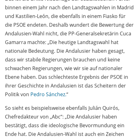
binnen einem Jahr nach den Landtagswahlen in Madrid
und Kastilien-León, die ebenfalls in einem Fiasko für
die PSOE endeten. Deshalb wundert die Bewertung der
Andalusien-Wahl nicht, die PP-Generalsekretärin Cuca
Gamarra machte: „Die heutige Landtagswahl hat
nationale Bedeutung. Die Andalusier haben gesagt,
dass wir stabile Regierungen brauchen und keine
schwachen Regierungen, wie wir sie auf nationaler
Ebene haben. Das schlechteste Ergebnis der PSOE in
ihrer Geschichte in Andalusien ist das Scheitern der
Politik von
Pedro Sánchez.
“
So sieht es beispielsweise ebenfalls Julián Quirós,
Chefredakteur von „Abc“: „Die Andalusier haben
bestätigt, dass die ideologische Bevormundung ein
Ende hat. Die Andalusien-Wahl ist auch ein Zeichen