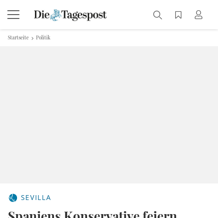
Startseite
Politik
SEVILLA
Spaniens Konservative feiern