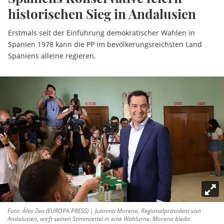
historischen Sieg in Andalusien
Erstmals seit der Einführung demokratischer Wahlen in
Spanien 1978 kann die PP im bevölkerungsreichsten Land
Spaniens alleine regieren.
Foto: Álex Zea (EUROPA PRESS) | Juanma Moreno, Regionalpräsident von
Andalusien, wirft seinen Stimmzettel in eine Wahlurne. Moreno bleibt