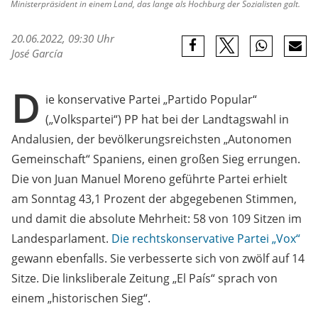
Ministerpräsident in einem Land, das lange als Hochburg der Sozialisten galt.
20.06.2022, 09:30 Uhr
José García
D
ie konservative Partei „Partido Popular“
(„Volkspartei“) PP hat bei der Landtagswahl in
Andalusien, der bevölkerungsreichsten „Autonomen
Gemeinschaft“ Spaniens, einen großen Sieg errungen.
Die von Juan Manuel Moreno geführte Partei erhielt
am Sonntag 43,1 Prozent der abgegebenen Stimmen,
und damit die absolute Mehrheit: 58 von 109 Sitzen im
Landesparlament.
Die rechtskonservative Partei „Vox“
gewann ebenfalls. Sie verbesserte sich von zwölf auf 14
Sitze. Die linksliberale Zeitung „El País“ sprach von
einem „historischen Sieg“.