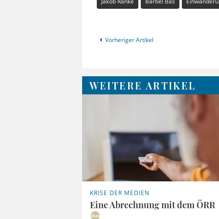
Jakob Ranke
Bärbel Bas
Einwanderun
Vorheriger Artikel
WEITERE ARTIKEL
KRISE DER MEDIEN
Eine Abrechnung mit dem ÖRR