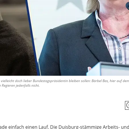
 vielleicht doch lieber Bundestagspräsidentin bleiben sollen: Bärbel Bas, hier auf d
e Regieren jedenfalls nicht.
ade einfach einen Lauf. Die Duisburg-stämmige Arbeits- und