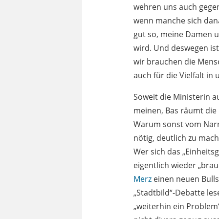
wehren uns auch gegen 
wenn manche sich danac
gut so, meine Damen un
wird. Und deswegen ist
wir brauchen die Mensc
auch für die Vielfalt in
Soweit die Ministerin 
meinen, Bas räumt die 
Warum sonst vom Narrat
nötig, deutlich zu mach
Wer sich das „Einheits
eigentlich wieder „bra
Merz
einen neuen Bullsh
„Stadtbild“-Debatte le
„weiterhin ein Problem