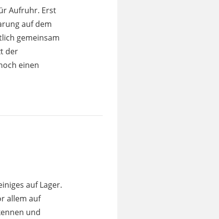
r Aufruhr. Erst
barung auf dem
ntlich gemeinsam
t der
noch einen
einiges auf Lager.
or allem auf
ekennen und