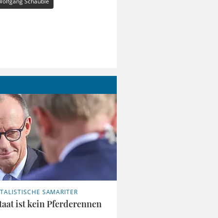
Wolfgang Schäuble
ITALISTISCHE SAMARITER
taat ist kein Pferderennen