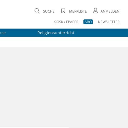
SUCHE
MERKLISTE
ANMELDEN
KIOSK / EPAPER
ABO
NEWSLETTER
nce
Religionsunterricht