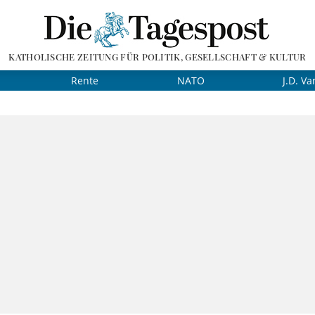
KATHOLISCHE ZEITUNG FÜR POLITIK, GESELLSCHAFT & KULTUR
Rente
NATO
J.D. Va