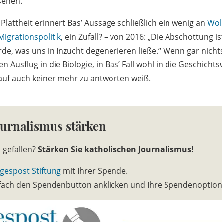
sehen.
Plattheit erinnert Bas’ Aussage schließlich ein wenig an
Wol
Migrationspolitik
, ein Zufall? – von 2016: „Die Abschottung i
e, was uns in Inzucht degenerieren ließe.“ Wenn gar nicht
en Ausflug in die Biologie, in Bas’ Fall wohl in die Geschicht
rauf auch keiner mehr zu antworten weiß.
ournalismus stärken
l gefallen?
Stärken Sie katholischen Journalismus!
gespost Stiftung
mit Ihrer Spende.
infach den Spendenbutton anklicken und Ihre Spendenoptio