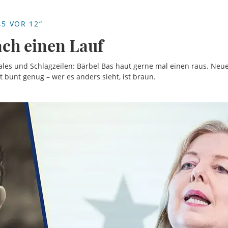
5 VOR 12“
ach einen Lauf
ziales und Schlagzeilen: Bärbel Bas haut gerne mal einen raus. Neue
t bunt genug – wer es anders sieht, ist braun.