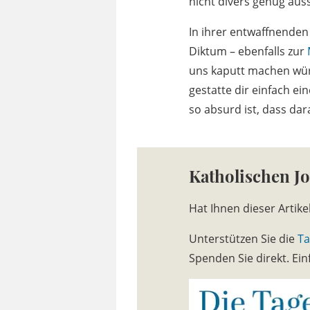
nicht divers genug aus
In ihrer entwaffnenden 
Diktum – ebenfalls zur
uns kaputt machen würd
gestatte dir einfach ein
so absurd ist, dass da
Katholischen J
Hat Ihnen dieser Artike
Unterstützen Sie die
Ta
Spenden Sie direkt. E