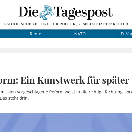
KATHOLISCHE ZEITUNG FÜR POLITIK, GESELLSCHAFT & KULTUR
Rente
NATO
J.D. Va
orm: Ein Kunstwerk für später
ission vorgeschlagene Reform weist in die richtige Richtung, sorg
Das steht drin.