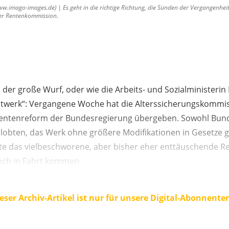
.imago-images.de) | Es geht in die richtige Richtung, die Sünden der Vergangenheit
der Rentenkommission.
da, der große Wurf, oder wie die Arbeits- und Sozialministerin
twerk“: Vergangene Woche hat die Alterssicherungskommis
entenreform der Bundesregierung übergeben. Sowohl Bunde
elobten, das Werk ohne größere Modifikationen in Gesetze g
nte das vielbeschworene, aber bisher eher enttäuschende 
och in Fahrt kommen.
eser Archiv-Artikel ist nur für unsere Digital-Abonnente