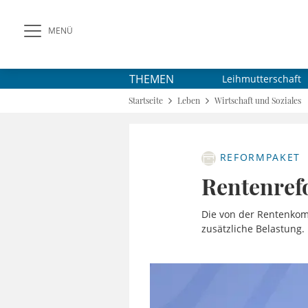
MENÜ
THEMEN
Leihmutterschaft
Startseite
Leben
Wirtschaft und Soziales
REFORMPAKET
Rentenref
Die von der Rentenkomm
zusätzliche Belastung. 