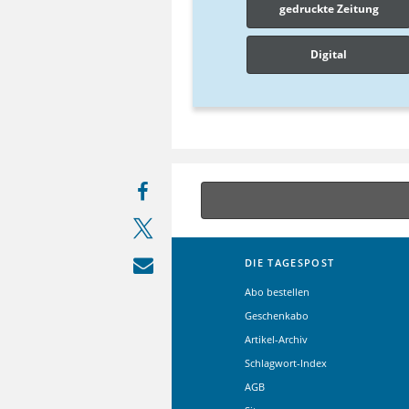
gedruckte Zeitung
Digital
DIE TAGESPOST
Abo bestellen
Geschenkabo
Artikel-Archiv
Schlagwort-Index
AGB