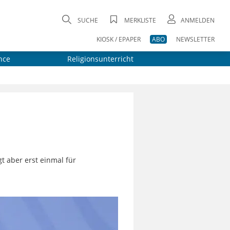
SUCHE
MERKLISTE
ANMELDEN
KIOSK / EPAPER
ABO
NEWSLETTER
nce
Religionsunterricht
t aber erst einmal für