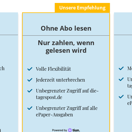
Unsere Empfehlung
Ohne Abo lesen
Nur zahlen, wenn
gelesen wird
ch
M
Volle Flexibilität
Un
Jederzeit unterbrechen
ta
Unbegrenzter Zugriff auf die-
Un
tagespost.de
e
Unbegrenzter Zugriff auf alle
ePaper-Ausgaben