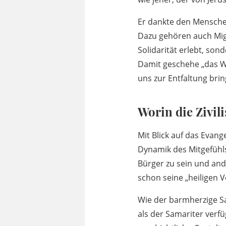
Er dankte den Menschen
Dazu gehören auch Migr
Solidarität erlebt, son
Damit geschehe „das Wu
uns zur Entfaltung bri
Worin die Zivili
Mit Blick auf das Evan
Dynamik des Mitgefühls
Bürger zu sein und ande
schon seine „heiligen
Wie der barmherzige S
als der Samariter verf