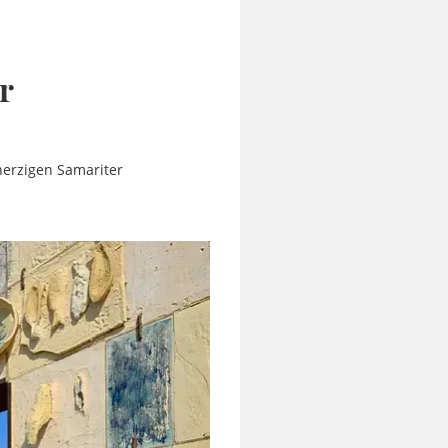
r
herzigen Samariter