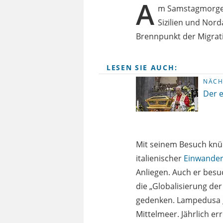
A
m Samstagmorgen
Sizilien und Norda
Brennpunkt der Migrat
LESEN SIE AUCH:
NÄCH
Der 
Mit seinem Besuch knüp
italienischer
Einwander
Anliegen. Auch er besu
die „Globalisierung de
gedenken. Lampedusa g
Mittelmeer. Jährlich e