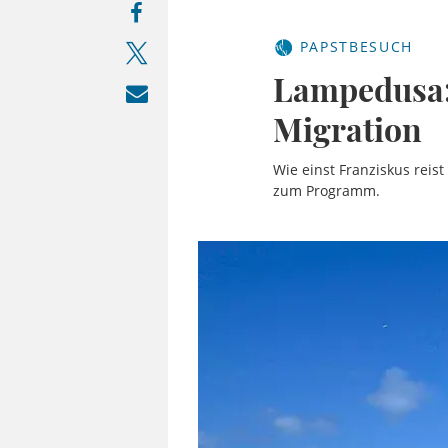
PAPSTBESUCH
Lampedusa:
Migration
Wie einst Franziskus reis
zum Programm.