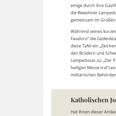
einige durch ihre Gast
die Bewohner Lampedusa
gemeinsam im Großen 
Während seines kurzen
Favaloro“ die Gedenktaf
diese Tafel ein „Zeich
den Brüdern und Schwe
Lampedusas zu: „Der Pap
heiligen Messe traf Le
militärischen Behörden
Katholischen J
Hat Ihnen dieser Artike