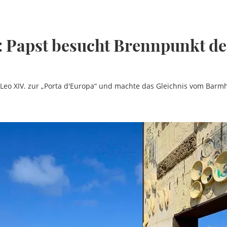
 Papst besucht Brennpunkt de
t Leo XIV. zur „Porta d'Europa“ und machte das Gleichnis vom Barm