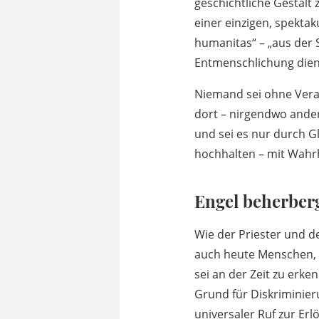
geschichtliche Gestalt 
einer einzigen, spektak
humanitas“ – „aus der 
Entmenschlichung dien
Niemand sei ohne Vera
dort – nirgendwo anders
und sei es nur durch Gl
hochhalten – mit Wahr
Engel beherberg
Wie der Priester und d
auch heute Menschen, „
sei an der Zeit zu erke
Grund für Diskriminier
universaler Ruf zur Erl