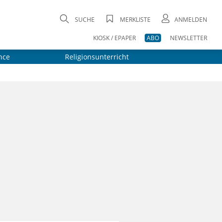
SUCHE
MERKLISTE
ANMELDEN
KIOSK / EPAPER
ABO
NEWSLETTER
nce
Religionsunterricht