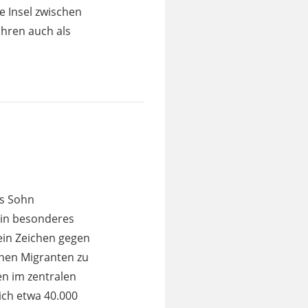
he Insel zwischen
Jahren auch als
ls Sohn
ein besonderes
ein Zeichen gegen
enen Migranten zu
n im zentralen
ich etwa 40.000