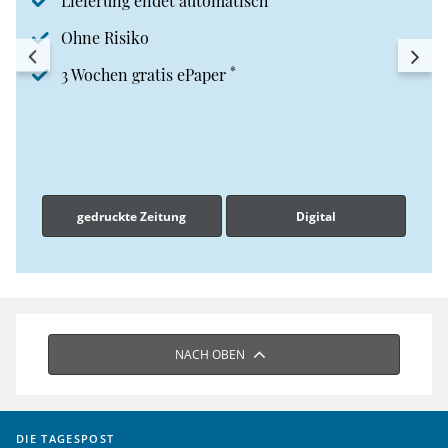
Lieferung endet automatisch
Ohne Risiko
*
3 Wochen gratis ePaper
gedruckte Zeitung
Digital
NACH OBEN
DIE TAGESPOST