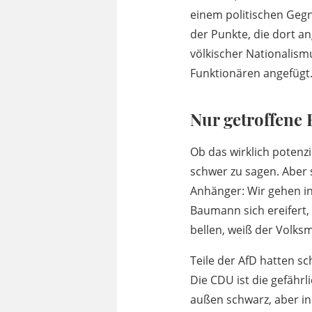
einem politischen Gegn
der Punkte, die dort a
völkischer Nationalism
Funktionären angefügt
Nur getroffene
Ob das wirklich potenzi
schwer zu sagen. Aber 
Anhänger: Wir gehen in
Baumann sich ereifert,
bellen, weiß der Volks
Teile der AfD hatten s
Die CDU ist die gefährl
außen schwarz, aber inn