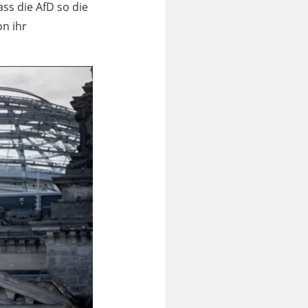
ss die AfD so die
on ihr