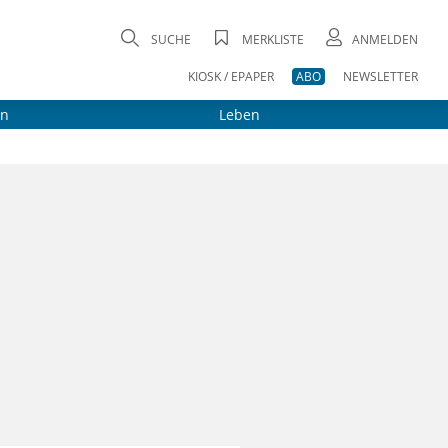
SUCHE
MERKLISTE
ANMELDEN
KIOSK / EPAPER
ABO
NEWSLETTER
on
Leben