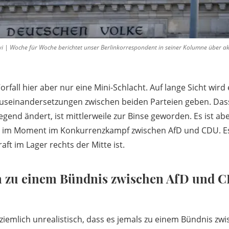
i | Woche für Woche berichtet unser Berlinkorrespondent in seiner Kolumne über ak
Vorfall hier aber nur eine Mini-Schlacht. Auf lange Sicht wird
Auseinandersetzungen zwischen beiden Parteien geben. Das
gend ändert, ist mittlerweile zur Binse geworden. Es ist ab
das im Moment im Konkurrenzkampf zwischen AfD und CDU. E
aft im Lager rechts der Mitte ist.
 zu einem Bündnis zwischen AfD und
ziemlich unrealistisch, dass es jemals zu einem Bündnis zw