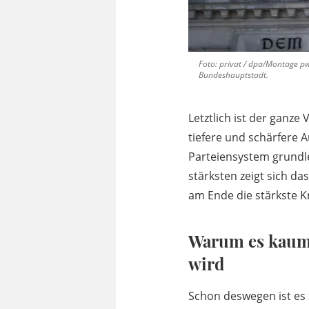
Foto: privat / dpa/Montage pw
Bundeshauptstadt.
Letztlich ist der ganze 
tiefere und schärfere 
Parteiensystem grundle
stärksten zeigt sich 
am Ende die stärkste Kr
Warum es kaum
wird
Schon deswegen ist es 