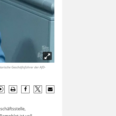
arische Geschäftsführer der AfD-
chäftsstelle,