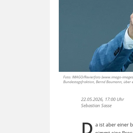
Foto: IMAGO/Revierfoto (www.imago-images.d
Bundestagsfraktion, Bernd Baumann, über ei
22.05.2026, 17:00 Uhr
Sebastian Sasse
D
a ist aber einer