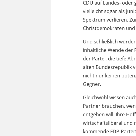
CDU auf Landes- oder 
vielleicht sogar als Ju
Spektrum verlieren. Zum
Christdemokraten und 
Und schließlich würden 
inhaltliche Wende der 
der Partei, die tiefe 
alten Bundesrepublik vo
nicht nur keinen poten
Gegner.
Gleichwohl wissen auch 
Partner brauchen, wen
entgehen will. Ihre Hof
wirtschaftsliberal und 
kommende FDP-Parteita