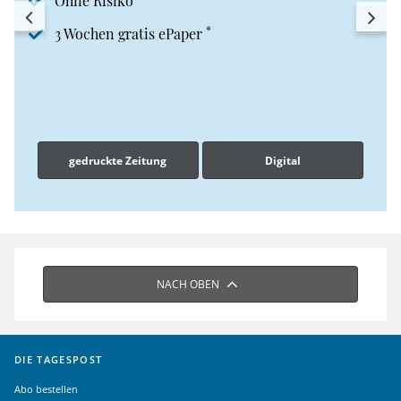
Ohne Risiko
*
3 Wochen gratis ePaper
gedruckte Zeitung
Digital
NACH OBEN
DIE TAGESPOST
Abo bestellen