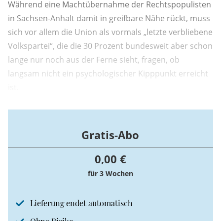
Während eine Machtübernahme der Rechtspopulisten
in Sachsen-Anhalt damit in greifbare Nähe rückt, muss
sich vor allem die Union als vormals „letzte verbliebene
Volkspartei“, die die 30 Prozent bundesweit aber schon
lange nur noch aus der Ferne sieht, fragen, ob
langsam nicht ein psychologischer Kipppunkt erreicht
ist.
Gratis-Abo
0,00 €
für 3 Wochen
Lieferung endet automatisch