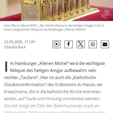
Foto: Marco Heinen/KNA | Der starke Unterarm des heiligen Ansgar ruht in
einem neugotischen Reliquiar im Hamburger „Kleinen Michel“.
22.05.2026, 11 Uhr
Claudia Kock
I
m Hamburger „Kleinen Michel“ wird die wichtigste
Reliquie des heiligen Ansgar aufbewahrt: sein
rechter „Taufarm“. Hier ist auch die „Katholische
Glaubensinformation“ des Erzbistums zu Hause, wo
Erwachsene, die in die katholische Kirche eintreten
wollen, auf Taufe und Firmung vorbereitet werden.
Derzeit steigt die Zahl der Katechumenen stark an:
Während es 2024 in Hamburg 59 Erwachsenentaufen