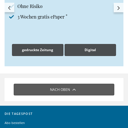
Ohne Risiko
*
3 Wochen gratis ePaper
gedruckte Zeitung
Digital
NACH OBEN
DIE TAGESPOST
Abo bestellen