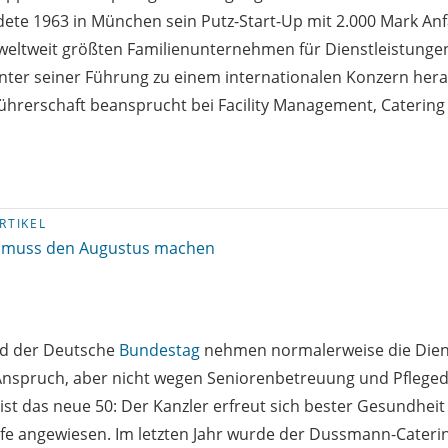
te 1963 in München sein Putz-Start-Up mit 2.000 Mark Anf
weltweit größten Familienunternehmen für Dienstleistunge
er seiner Führung zu einem internationalen Konzern hera
führerschaft beansprucht bei Facility Management, Catering
RTIKEL
 muss den Augustus machen
d der Deutsche
Bundestag
nehmen normalerweise die Dien
spruch, aber nicht wegen Seniorenbetreuung und Pfleged
st das neue 50: Der Kanzler erfreut sich bester Gesundheit
ilfe angewiesen. Im letzten Jahr wurde der Dussmann-Cater