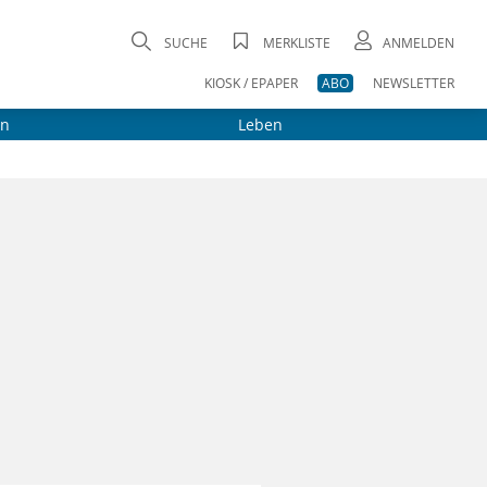
SUCHE
MERKLISTE
ANMELDEN
KIOSK / EPAPER
ABO
NEWSLETTER
on
Leben