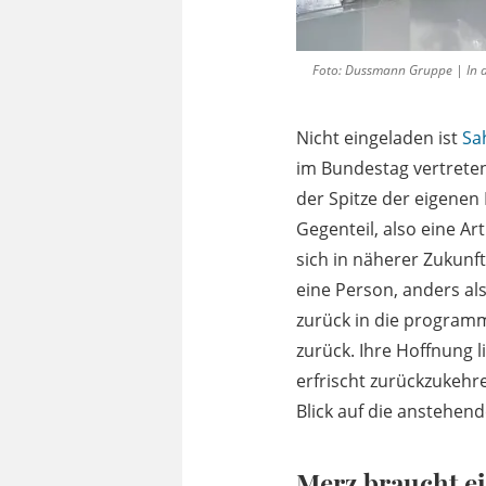
Foto: Dussmann Gruppe | In de
Nicht eingeladen ist
Sa
im Bundestag vertreten
der Spitze der eigenen
Gegenteil, also eine A
sich in näherer Zukunf
eine Person, anders als
zurück in die programm
zurück. Ihre Hoffnung 
erfrischt zurückzukehre
Blick auf die anstehen
Merz braucht ei