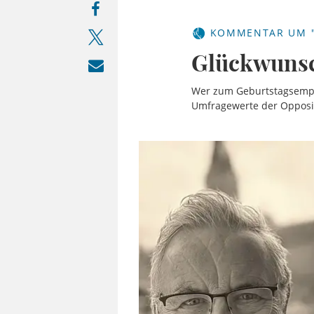
KOMMENTAR UM "
Glückwunsc
Wer zum Geburtstagsempfa
Umfragewerte der Opposit