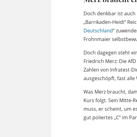
Doch denkbar ist auch 
„Barrikaden-Heidi“ Rei
Deutschland
“ zuwenden
Frohnmaier selbstbewus
Doch dagegen steht ei
Friedrich Merz: Die AfD
Zahlen von Infratest-D
ausgeschöpft, fast alle
Was Merz braucht, damit
Kurs folgt. Sein Mitte-
muss, er scheint, um e
gut poliertes „C“ im Pa