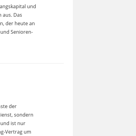
angskapital und
n aus. Das
n, der heute an
 und Senioren-
ste der
ienst, sondern
 und ist nur
ing-Vertrag um