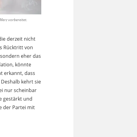
Merz vorbereitet.
e derzeit nicht
s Rücktritt von
, sondern eher das
lation, könnte
t erkannt, dass
 Deshalb kehrt sie
ei nur scheinbar
e gestärkt und
e der Partei mit