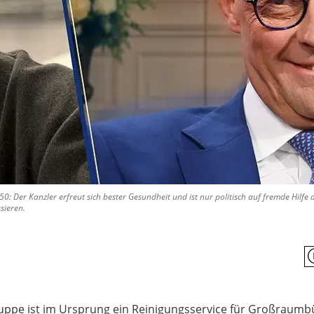
0: Der Kanzler erfreut sich bester Gesundheit und ist nur politisch auf fremde Hilfe 
sieren.
ppe ist im Ursprung ein Reinigungsservice für Großraumbü