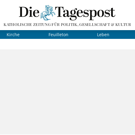
KATHOLISCHE ZEITUNG FÜR POLITIK, GESELLSCHAFT & KULTUR
Kirche
Feuilleton
Leben