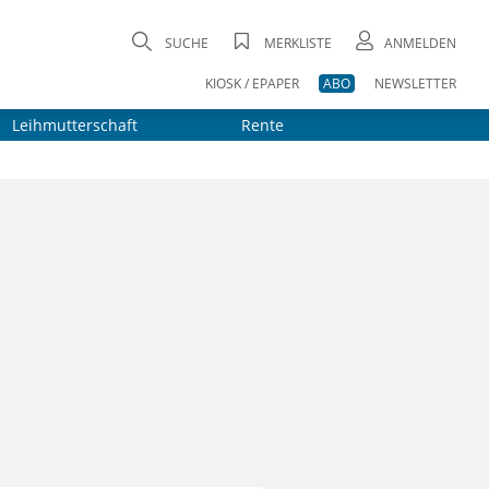
SUCHE
MERKLISTE
ANMELDEN
KIOSK / EPAPER
ABO
NEWSLETTER
Leihmutterschaft
Rente