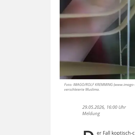
Foto: IMAGO/ROLF KREMMING (www.imago-image
verschleierte Muslima.
29.05.2026, 16:00 Uhr
Meldung
er Fall koptisch-