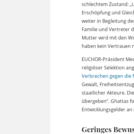
schlechtem Zustand: „Un
Erschöpfung und Gleich
weiter in Begleitung d
Familie und Vertreter 
Mutter wird mit den Wo
haben kein Vertrauen me
EUCHOR-Präsident Medh
religiöser Selektion a
Verbrechen gegen die 
Gewalt, Freiheitsentzu
staatlicher Akteure. Die
übergeben“. Ghattas f
Entwicklungsgelder an 
Geringes Bewus