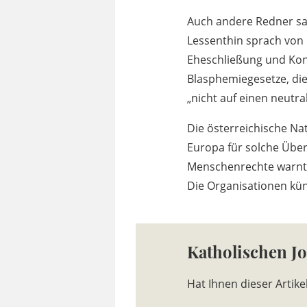
Auch andere Redner sah
Lessenthin sprach von
Eheschließung und Konv
Blasphemiegesetze, die
„nicht auf einen neutra
Die österreichische N
Europa für solche Über
Menschenrechte warnte
Die Organisationen künd
Katholischen J
Hat Ihnen dieser Artike