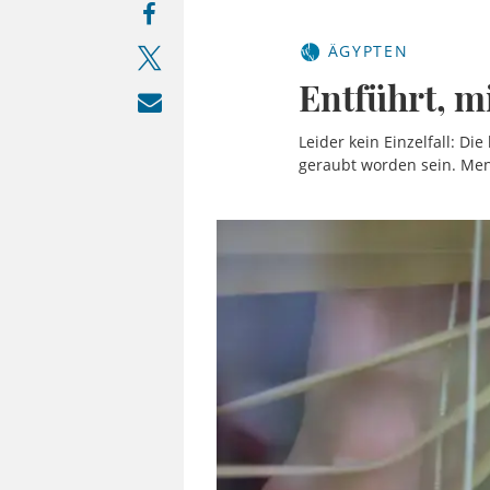
ÄGYPTEN
Entführt, m
Leider kein Einzelfall: Di
geraubt worden sein. Mens