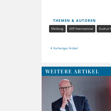
THEMEN & AUTOREN
Meldung
ADF International
Gudrun 
Vorheriger Artikel
WEITERE ARTIKEL