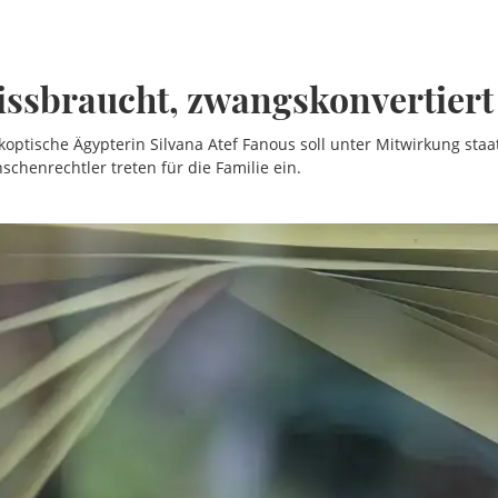
issbraucht, zwangskonvertiert
e koptische Ägypterin Silvana Atef Fanous soll unter Mitwirkung staat
chenrechtler treten für die Familie ein.