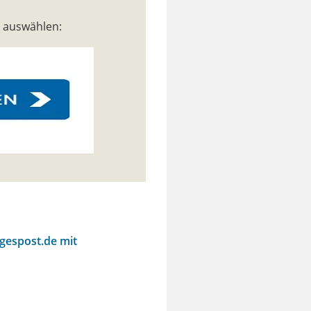
n auswählen:
agespost.de mit