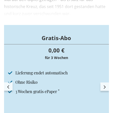
historische Kreuz, das seit 1951 dort gestanden hatte
und kurz zuvor verschwunden war.
Gratis-Abo
0,00 €
für 3 Wochen
Lieferung endet automatisch
Ohne Risiko
*
3 Wochen gratis ePaper