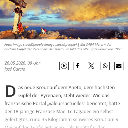
Foto: imago stock&people (imago stock&people) | Mit 3404 Metern der
höchste Gipfel der Pyrenäen: der Aneto. Im Bild das alte Gipfelkreuz von 1951.
26.05.2026, 09 Uhr
José García
D
as neue Kreuz auf dem Aneto, dem höchsten
Gipfel der Pyrenäen, steht wieder. Wie das
französische Portal „valeursactuelles“ berichtet, hatte
der 18-jährige Franzose Maël Le Lagadec ein selbst
gefertigtes, rund 35 Kilogramm schweres Kreuz am 9.
Mai auf den Gipfel getragen – als Ersatz für das