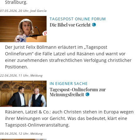
Straßburg.
07.05.2026, 20 Uhr
José García
TAGESPOST ONLINE FORUM
Die Bibel vor Gericht
Der Jurist Felix Böllmann erläutert im „Tagespost
Onlineforum“ die Fälle Latzel und Räsänen und warnt vor
einer zunehmenden strafrechtlichen Verfolgung christlicher
Positionen.
22.04.2026, 11 Uhr
Meldung
IN EIGENER SACHE
Tagespost-Onlineforum zur
Meinungsfreiheit
Räsänen, Latzel & Co.: auch Christen stehen in Europa wegen
ihrer Meinungen vor Gericht. Was das bedeutet, klärt eine
Tagespost-Onlinveranstaltung.
08.04.2026, 12 Uhr
Meldung