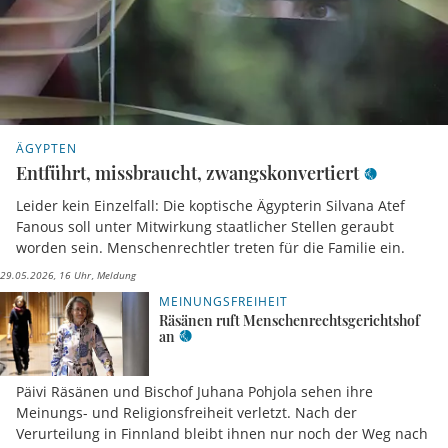
ÄGYPTEN
Entführt, missbraucht, zwangskonvertiert
Leider kein Einzelfall: Die koptische Ägypterin Silvana Atef
Fanous soll unter Mitwirkung staatlicher Stellen geraubt
worden sein. Menschenrechtler treten für die Familie ein.
29.05.2026, 16 Uhr
Meldung
MEINUNGSFREIHEIT
Räsänen ruft Menschenrechtsgerichtshof
an
Päivi Räsänen und Bischof Juhana Pohjola sehen ihre
Meinungs- und Religionsfreiheit verletzt. Nach der
Verurteilung in Finnland bleibt ihnen nur noch der Weg nach