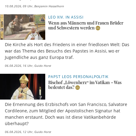
10.08.2026, 09 Uhr
Benjamin Hasselhorn
LEO XIV. IN ASSISI
Wenn aus Männern und Frauen Brüder
und Schwestern werden
Die Kirche als Hort des Friedens in einer friedlosen Welt: Das
war das Thema des Besuchs des Papstes in Assisi, wo er
Jugendliche aus ganz Europa traf.
06.08.2026, 16 Uhr
Guido Horst
PAPST LEOS PERSONALPOLITIK
Bischof „Löwenherz“ im Vatikan – Was
bedeutet das?
Die Ernennung des Erzbischofs von San Francisco, Salvatore
Cordileone, zum Mitglied der Apostolischen Signatur hat
manchen erstaunt. Doch was ist diese Vatikanbehörde
überhaupt?
06.08.2026, 12 Uhr
Guido Horst