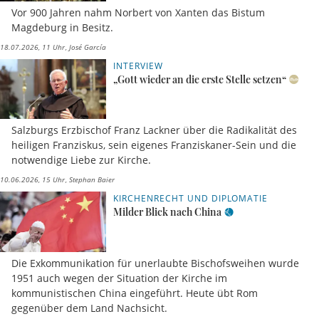
Vor 900 Jahren nahm Norbert von Xanten das Bistum
Magdeburg in Besitz.
18.07.2026, 11 Uhr
José García
INTERVIEW
„Gott wieder an die erste Stelle setzen“
Salzburgs Erzbischof Franz Lackner über die Radikalität des
heiligen Franziskus, sein eigenes Franziskaner-Sein und die
notwendige Liebe zur Kirche.
10.06.2026, 15 Uhr
Stephan Baier
KIRCHENRECHT UND DIPLOMATIE
Milder Blick nach China
Die Exkommunikation für unerlaubte Bischofsweihen wurde
1951 auch wegen der Situation der Kirche im
kommunistischen China eingeführt. Heute übt Rom
gegenüber dem Land Nachsicht.