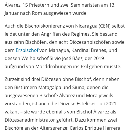
Álvarez, 15 Priestern und zwei Seminaristen am 13.
Januar nach Rom ausgewiesen wurde.
Auch die Bischofskonferenz von Nicaragua (CEN) selbst
leidet unter den Angriffen des Regimes. Sie bestand
aus zehn Bischöfen, den acht Diözesanbischöfen sowie
dem
Erzbischof
von Managua, Kardinal Brenes, und
dessen Weihbischof Silvio José Báez, der 2019
aufgrund von Morddrohungen ins Exil gehen musste.
Zurzeit sind drei Diözesen ohne Bischof, denn neben
den Bistümern Matagalpa und Siuna, denen die
ausgewiesenen Bischöfe Álvarez und Mora jeweils
vorstanden, ist auch die Diözese Estelí seit Juli 2021
vakant – sie wurde ebenfalls von Bischof Álvarez als
Diözesanadministrator geführt. Dazu kommen zwei
Bischöfe an der Altersgrenze: Carlos Enrique Herrera