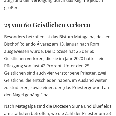
aufgrund der Verfolgung durch das Regime jedoch
größer.
25 von 60 Geistlichen verloren
Besonders betroffen ist das Bistum Matagalpa, dessen
Bischof Rolando Álvarez am 13. Januar nach Rom
ausgewiesen wurde. Die Diözese hat 25 der 60
Geistlichen verloren, die sie im Jahr 2020 hatte – ein
Rückgang von fast 42 Prozent. Unter den 25
Geistlichen sind auch vier verstorbene Priester, zwei
Geistliche, die entschieden haben, im Ausland weiter
zu studieren, sowie einer, der „das Priestergewand an
den Nagel gehängt“ hat.
Nach Matagalpa sind die Diözesen Siuna und Bluefields
am stärksten betroffen, wo die Zahl der Priester um 33