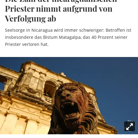
Priester nimmt aufgrund von
Verfolgung ab
Seelsorge in Nicaragua wird immer schwieriger: Betroffen ist
insbesondere das Bistum Matagalpa, das 40 Prozent seiner
Priester verloren hat.