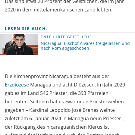
Das sind etwa 20 Prozent der Geistlichen, die im Jahr
2020 in dem mittelamerikanischen Land lebten.
LESEN SIE AUCH:
ENTFÜHRTE GEISTLICHE
Nicaragua: Bischof Álvarez freigelassen und
nach Rom abgeschoben
Die Kirchenprovinz Nicaragua besteht aus der
Erzdiözese
Managua und acht Diözesen. Im Jahr 2020
gab es im Land 546 Priester, die 393 Pfarreien
betreuten. Seitdem hat es zwar neue Priesterweihen
gegeben – Kardinal Leopoldo José Brenes weihte
zuletzt am 6. Januar 2024 in Managua neun Priester–,
der Rückgang des nicaraguanischen Klerus ist