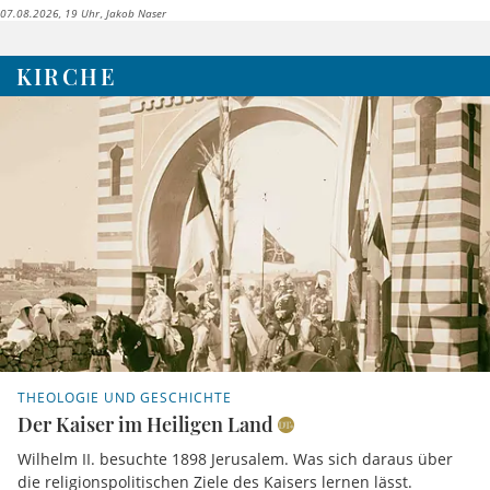
07.08.2026, 19 Uhr
Jakob Naser
KIRCHE
THEOLOGIE UND GESCHICHTE
Der Kaiser im Heiligen Land
Wilhelm II. besuchte 1898 Jerusalem. Was sich daraus über
die religionspolitischen Ziele des Kaisers lernen lässt.