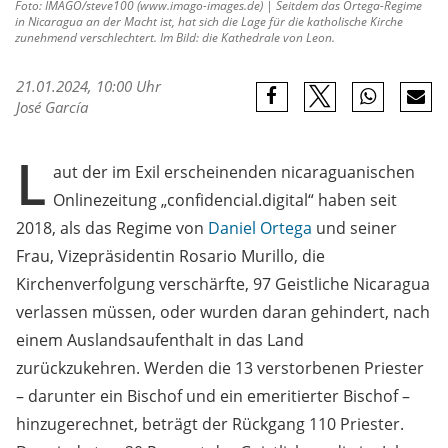
Foto: IMAGO/steve100 (www.imago-images.de) | Seitdem das Ortega-Regime
in Nicaragua an der Macht ist, hat sich die Lage für die katholische Kirche
zunehmend verschlechtert. Im Bild: die Kathedrale von Leon.
21.01.2024, 10:00 Uhr
José García
L
aut der im Exil erscheinenden nicaraguanischen
Onlinezeitung „confidencial.digital“ haben seit
2018, als das Regime von
Daniel Ortega
und seiner
Frau, Vizepräsidentin Rosario Murillo, die
Kirchenverfolgung verschärfte, 97 Geistliche Nicaragua
verlassen müssen, oder wurden daran gehindert, nach
einem Auslandsaufenthalt in das Land
zurückzukehren. Werden die 13 verstorbenen Priester
– darunter ein Bischof und ein emeritierter Bischof –
hinzugerechnet, beträgt der Rückgang 110 Priester.