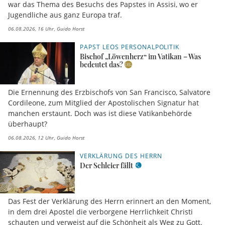
war das Thema des Besuchs des Papstes in Assisi, wo er
Jugendliche aus ganz Europa traf.
06.08.2026, 16 Uhr
Guido Horst
PAPST LEOS PERSONALPOLITIK
Bischof „Löwenherz“ im Vatikan – Was
bedeutet das?
Die Ernennung des Erzbischofs von San Francisco, Salvatore
Cordileone, zum Mitglied der Apostolischen Signatur hat
manchen erstaunt. Doch was ist diese Vatikanbehörde
überhaupt?
06.08.2026, 12 Uhr
Guido Horst
VERKLÄRUNG DES HERRN
Der Schleier fällt
Das Fest der Verklärung des Herrn erinnert an den Moment,
in dem drei Apostel die verborgene Herrlichkeit Christi
schauten und verweist auf die Schönheit als Weg zu Gott.