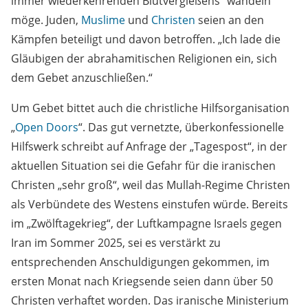
immer wiederkehrenden Blutvergießens“ wandeln
möge. Juden,
Muslime
und
Christen
seien an den
Kämpfen beteiligt und davon betroffen. „Ich lade die
Gläubigen der abrahamitischen Religionen ein, sich
dem Gebet anzuschließen.“
Um Gebet bittet auch die christliche Hilfsorganisation
„
Open Doors
“. Das gut vernetzte, überkonfessionelle
Hilfswerk schreibt auf Anfrage der „Tagespost“, in der
aktuellen Situation sei die Gefahr für die iranischen
Christen „sehr groß“, weil das Mullah-Regime Christen
als Verbündete des Westens einstufen würde. Bereits
im „Zwölftagekrieg“, der Luftkampagne Israels gegen
Iran im Sommer 2025, sei es verstärkt zu
entsprechenden Anschuldigungen gekommen, im
ersten Monat nach Kriegsende seien dann über 50
Christen verhaftet worden. Das iranische Ministerium