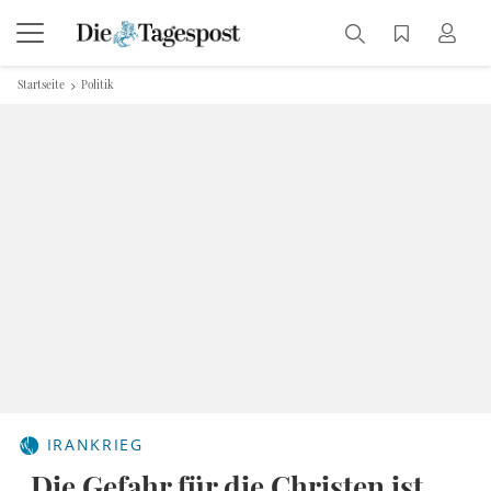
Startseite
Politik
IRANKRIEG
„Die Gefahr für die Christen ist