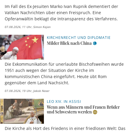
Im Fall des Ex-Jesuiten Marko Ivan Rupnik dementiert der
Vatikan Nachrichten über einen Freispruch. Eine
Opferanwältin beklagt die Intransparenz des Verfahrens.
07.08.2026, 11 Uhr
Simon Kajan
KIRCHENRECHT UND DIPLOMATIE
Milder Blick nach China
Die Exkommunikation für unerlaubte Bischofsweihen wurde
1951 auch wegen der Situation der Kirche im
kommunistischen China eingeführt. Heute übt Rom
gegenüber dem Land Nachsicht.
07.08.2026, 19 Uhr
Jakob Naser
LEO XIV. IN ASSISI
Wenn aus Männern und Frauen Brüder
und Schwestern werden
Die Kirche als Hort des Friedens in einer friedlosen Welt: Das