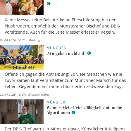
Keine Messe, keine Beichte, keine Eheschließung bei den
Piusbrüdern, empfiehlt der Münsteraner Bischof und DBK-
Vorsitzende. Auch für die „alte Messe“ erlässt er Regeln.
04.08.2026, 14 Uhr
Meldung
MÜNCHEN
„Wir geben nicht auf“
Öffentlich gegen die Abtreibung: So viele Menschen wie nie
zuvor kamen laut Veranstalter zum Münchner Marsch für das
Leben. Gegendemonstranten blockierten zeitweise den Zug.
20.04.2026, 18 Uhr
Elisabeth Hüffer
MÜNSTER
Wilmer: Mehr Urteilsfähigkeit statt mehr
Algorithmen
Der DBK-Chef warnt in Münster davor, Künstlicher Intelligenz