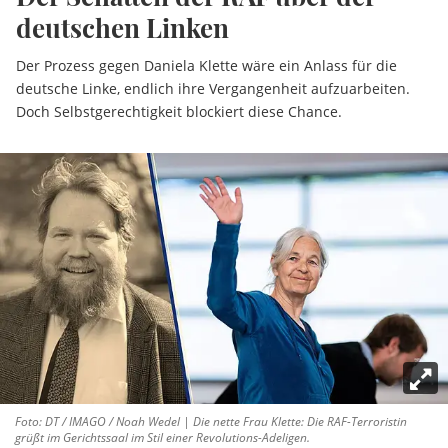
deutschen Linken
Der Prozess gegen Daniela Klette wäre ein Anlass für die
deutsche Linke, endlich ihre Vergangenheit aufzuarbeiten.
Doch Selbstgerechtigkeit blockiert diese Chance.
Foto: DT / IMAGO / Noah Wedel | Die nette Frau Klette: Die RAF-Terroristin
grüßt im Gerichtssaal im Stil einer Revolutions-Adeligen.