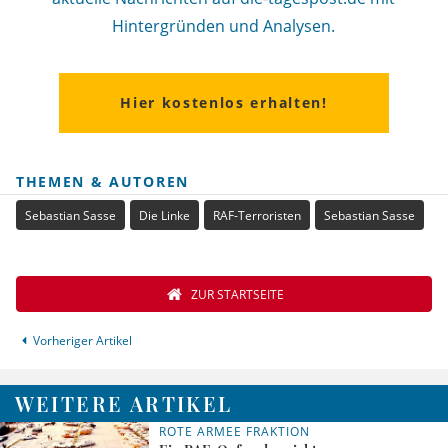
Hintergründen und Analysen.
Hier kostenlos erhalten!
THEMEN & AUTOREN
Sebastian Sasse
Die Linke
RAF-Terroristen
Sebastian Sasse
ZUR STARTSEITE
Vorheriger Artikel
WEITERE ARTIKEL
ROTE ARMEE FRAKTION