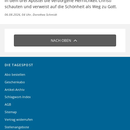
in dem drei Apostel die verborgene Herrlichkeit Christi
schauten und verweist auf die Schönheit als Weg zu Gott.
06.08.2026, 04 Uhr
Dorothea Schmidt
NACH OBEN
DIE TAGESPOST
Abo bestellen
Geschenkabo
Artikel-Archiv
Schlagwort-Index
AGB
Sitemap
Vertrag widerrufen
Stellenangebote