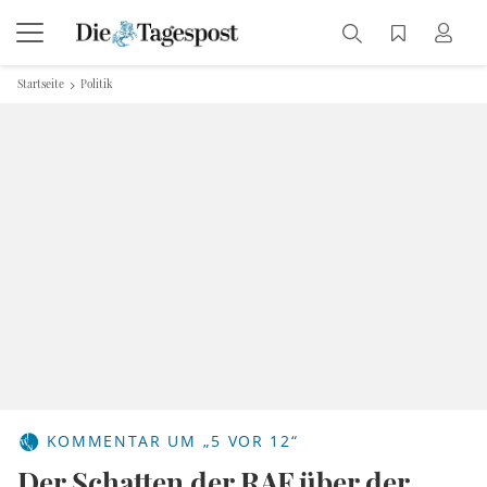
Startseite
Politik
KOMMENTAR UM „5 VOR 12“
Der Schatten der RAF über der