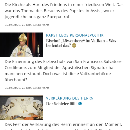
Die Kirche als Hort des Friedens in einer friedlosen Welt: Das
war das Thema des Besuchs des Papstes in Assisi, wo er
Jugendliche aus ganz Europa traf.
06.08.2026, 16 Uhr
Guido Horst
PAPST LEOS PERSONALPOLITIK
Bischof „Löwenherz“ im Vatikan – Was
bedeutet das?
Die Ernennung des Erzbischofs von San Francisco, Salvatore
Cordileone, zum Mitglied der Apostolischen Signatur hat
manchen erstaunt. Doch was ist diese Vatikanbehörde
überhaupt?
06.08.2026, 12 Uhr
Guido Horst
VERKLÄRUNG DES HERRN
Der Schleier fällt
Das Fest der Verklärung des Herrn erinnert an den Moment,