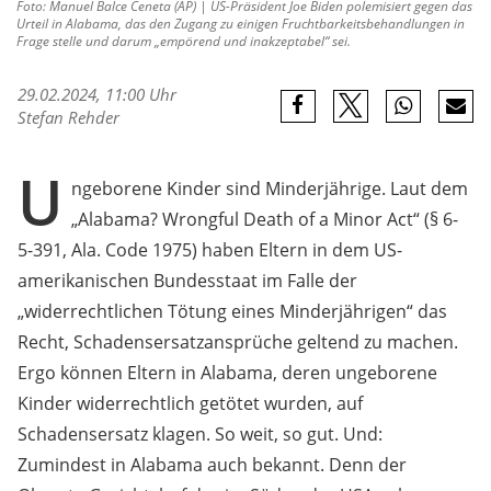
Foto: Manuel Balce Ceneta (AP) | US-Präsident Joe Biden polemisiert gegen das
Urteil in Alabama, das den Zugang zu einigen Fruchtbarkeitsbehandlungen in
Frage stelle und darum „empörend und inakzeptabel“ sei.
29.02.2024, 11:00 Uhr
Stefan Rehder
U
ngeborene Kinder sind Minderjährige. Laut dem
„Alabama? Wrongful Death of a Minor Act“ (§ 6-
5-391, Ala. Code 1975) haben Eltern in dem US-
amerikanischen Bundesstaat im Falle der
„widerrechtlichen Tötung eines Minderjährigen“ das
Recht, Schadensersatzansprüche geltend zu machen.
Ergo können Eltern in Alabama, deren ungeborene
Kinder widerrechtlich getötet wurden, auf
Schadensersatz klagen. So weit, so gut. Und:
Zumindest in Alabama auch bekannt. Denn der