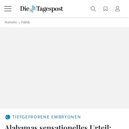
Startseite
Politik
TIEFGEFRORENE EMBRYONEN
Alabamas sensationelles Urteil: