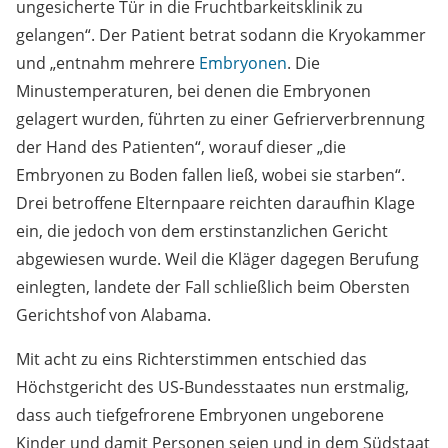
ungesicherte Tür in die Fruchtbarkeitsklinik zu
gelangen“. Der Patient betrat sodann die Kryokammer
und „entnahm mehrere
Embryonen
. Die
Minustemperaturen, bei denen die Embryonen
gelagert wurden, führten zu einer Gefrierverbrennung
der Hand des Patienten“, worauf dieser „die
Embryonen zu Boden fallen ließ, wobei sie starben“.
Drei betroffene Elternpaare reichten daraufhin Klage
ein, die jedoch von dem erstinstanzlichen Gericht
abgewiesen wurde. Weil die Kläger dagegen Berufung
einlegten, landete der Fall schließlich beim Obersten
Gerichtshof von Alabama.
Mit acht zu eins Richterstimmen entschied das
Höchstgericht des US-Bundesstaates nun erstmalig,
dass auch tiefgefrorene Embryonen ungeborene
Kinder und damit Personen seien und in dem Südstaat