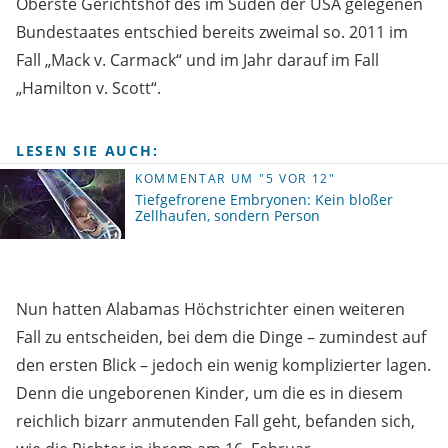
Oberste Gerichtshof des im Süden der USA gelegenen
Bundestaates entschied bereits zweimal so. 2011 im
Fall „Mack v. Carmack“ und im Jahr darauf im Fall
„Hamilton v. Scott“.
LESEN SIE AUCH:
KOMMENTAR UM "5 VOR 12"
Tiefgefrorene Embryonen: Kein bloßer
Zellhaufen, sondern Person
Nun hatten Alabamas Höchstrichter einen weiteren
Fall zu entscheiden, bei dem die Dinge – zumindest auf
den ersten Blick – jedoch ein wenig komplizierter lagen.
Denn die ungeborenen Kinder, um die es in diesem
reichlich bizarr anmutenden Fall geht, befanden sich,