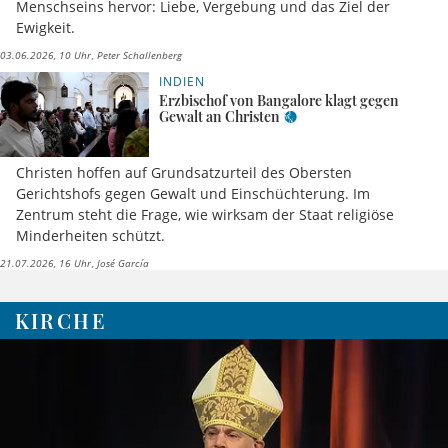
Menschseins hervor: Liebe, Vergebung und das Ziel der
Ewigkeit.
03.06.2026, 10 Uhr
Peter Schallenberg
INDIEN
Erzbischof von Bangalore klagt gegen
Gewalt an Christen
Christen hoffen auf Grundsatzurteil des Obersten
Gerichtshofs gegen Gewalt und Einschüchterung. Im
Zentrum steht die Frage, wie wirksam der Staat religiöse
Minderheiten schützt.
21.07.2026, 16 Uhr
José García
KIRCHE