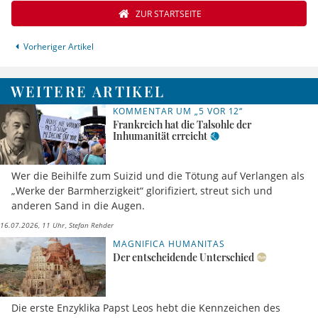
ZUR STARTSEITE
Vorheriger Artikel
WEITERE ARTIKEL
KOMMENTAR UM „5 VOR 12“
Frankreich hat die Talsohle der
Inhumanität erreicht
Wer die Beihilfe zum Suizid und die Tötung auf Verlangen als
„Werke der Barmherzigkeit“ glorifiziert, streut sich und
anderen Sand in die Augen.
16.07.2026, 11 Uhr
Stefan Rehder
MAGNIFICA HUMANITAS
Der entscheidende Unterschied
Die erste Enzyklika Papst Leos hebt die Kennzeichen des