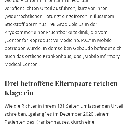
wie die Richter in ihrem am 16. Februar
veröffentlichten Urteil ausführen, kurz vor ihrer
„widerrechtlichen Tötung“ eingefroren in flüssigem
Stickstoff bei minus 196 Grad Celsius in der
Kryokammer einer Fruchtbarkeitsklinik, die vom
„Center for Reproductive Medicine, P.C.“ in Mobile
betrieben wurde. In demselben Gebäude befindet sich
auch das örtliche Krankenhaus, das „Mobile Infirmary
Medical Center“.
Drei betroffene Elternpaare reichen
Klage ein
Wie die Richter in ihrem 131 Seiten umfassenden Urteil
schreiben, „gelang“ es im Dezember 2020 „einem
Patienten des Krankenhauses, durch eine