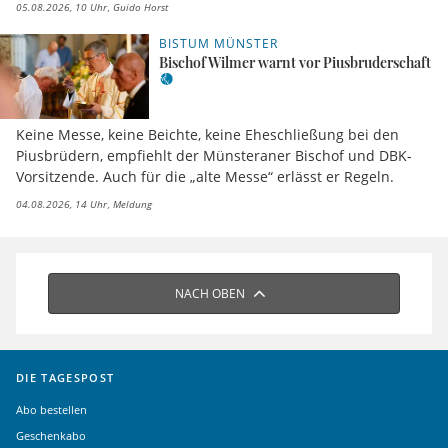
05.08.2026, 10 Uhr
Guido Horst
BISTUM MÜNSTER
Bischof Wilmer warnt vor Piusbruderschaft
Keine Messe, keine Beichte, keine Eheschließung bei den
Piusbrüdern, empfiehlt der Münsteraner Bischof und DBK-
Vorsitzende. Auch für die „alte Messe“ erlässt er Regeln.
04.08.2026, 14 Uhr
Meldung
NACH OBEN
DIE TAGESPOST
Abo bestellen
Geschenkabo