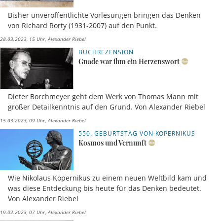
Bisher unveröffentlichte Vorlesungen bringen das Denken
von Richard Rorty (1931-2007) auf den Punkt.
28.03.2023, 15 Uhr
Alexander Riebel
BUCHREZENSION
Gnade war ihm ein Herzenswort
Dieter Borchmeyer geht dem Werk von Thomas Mann mit
großer Detailkenntnis auf den Grund. Von Alexander Riebel
15.03.2023, 09 Uhr
Alexander Riebel
550. GEBURTSTAG VON KOPERNIKUS
Kosmos und Vernunft
Wie Nikolaus Kopernikus zu einem neuen Weltbild kam und
was diese Entdeckung bis heute für das Denken bedeutet.
Von Alexander Riebel
19.02.2023, 07 Uhr
Alexander Riebel