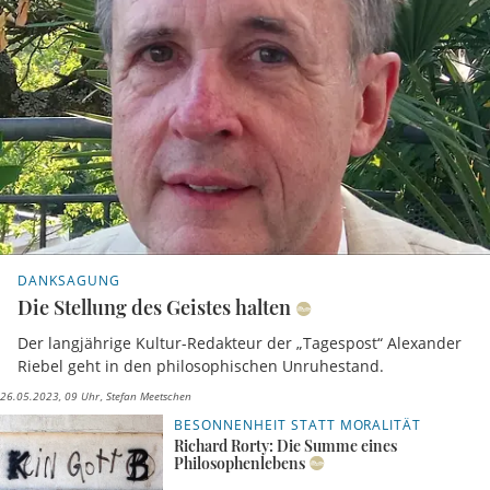
DANKSAGUNG
Die Stellung des Geistes halten
Der langjährige Kultur-Redakteur der „Tagespost“ Alexander
Riebel geht in den philosophischen Unruhestand.
26.05.2023, 09 Uhr
Stefan Meetschen
BESONNENHEIT STATT MORALITÄT
Richard Rorty: Die Summe eines
Philosophenlebens