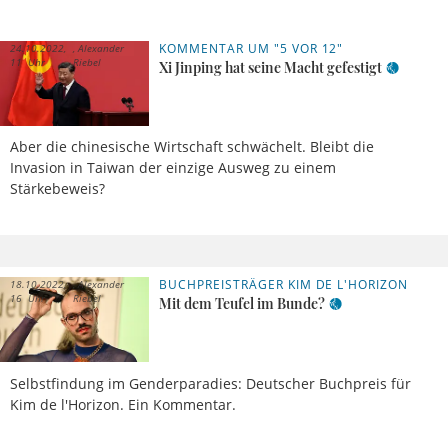
KOMMENTAR UM "5 VOR 12"
24.10.2022,
Alexander
11 Uhr
Riebel
Xi Jinping hat seine Macht gefestigt
Aber die chinesische Wirtschaft schwächelt. Bleibt die
Invasion in Taiwan der einzige Ausweg zu einem
Stärkebeweis?
BUCHPREISTRÄGER KIM DE L'HORIZON
18.10.2022,
Alexander
16 Uhr
Riebel
Mit dem Teufel im Bunde?
Selbstfindung im Genderparadies: Deutscher Buchpreis für
Kim de l'Horizon. Ein Kommentar.