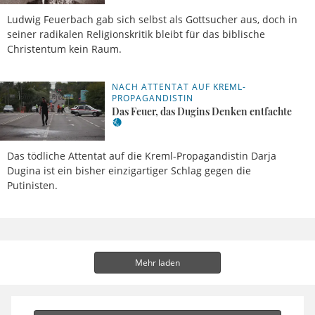
Ludwig Feuerbach gab sich selbst als Gottsucher aus, doch in
seiner radikalen Religionskritik bleibt für das biblische
Christentum kein Raum.
NACH ATTENTAT AUF KREML-
22.08.2022,
Alexander
18 Uhr
Riebel
PROPAGANDISTIN
Das Feuer, das Dugins Denken entfachte
Das tödliche Attentat auf die Kreml-Propagandistin Darja
Dugina ist ein bisher einzigartiger Schlag gegen die
Putinisten.
Mehr laden