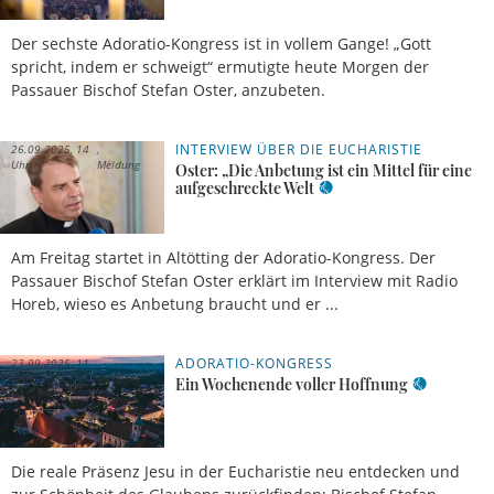
Der sechste Adoratio-Kongress ist in vollem Gange! „Gott
spricht, indem er schweigt“ ermutigte heute Morgen der
Passauer Bischof Stefan Oster, anzubeten.
INTERVIEW ÜBER DIE EUCHARISTIE
26.09.2025, 14
Uhr
Meldung
Oster: „Die Anbetung ist ein Mittel für eine
aufgeschreckte Welt
Am Freitag startet in Altötting der Adoratio-Kongress. Der
Passauer Bischof Stefan Oster erklärt im Interview mit Radio
Horeb, wieso es Anbetung braucht und er ...
ADORATIO-KONGRESS
23.09.2025, 11
Uhr
Meldung
Ein Wochenende voller Hoffnung
Die reale Präsenz Jesu in der Eucharistie neu entdecken und