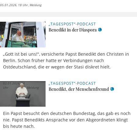
05.01.2026, 18 Uhr
Meldung
„TAGESPOST“-PODCAST
03.01.2026, 18
Uhr
Meldung
Benedikt in der Diaspora
„Gott ist bei uns!", versicherte Papst Benedikt den Christen in
Berlin. Schon früher hatte er Verbindungen nach
Ostdeutschland, die er wegen der Stasi diskret hielt.
„TAGESPOST“-PODCAST
02.01.2026, 18
Uhr
Meldung
Benedikt, der Menschenfreund
Ein Papst besucht den deutschen Bundestag, das gab es noch
nie. Papst Benedikts Ansprache vor den Abgeordneten klingt
bis heute nach.