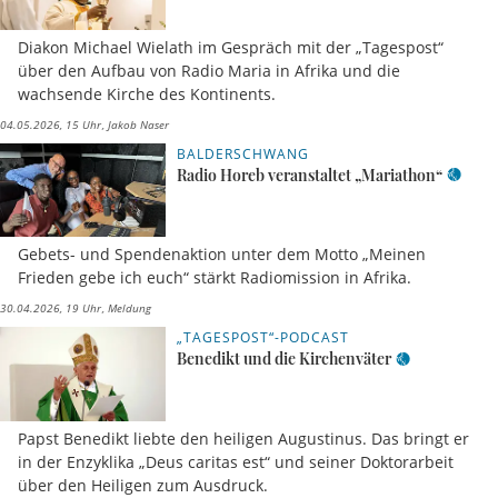
Diakon Michael Wielath im Gespräch mit der „Tagespost“
über den Aufbau von Radio Maria in Afrika und die
wachsende Kirche des Kontinents.
04.05.2026, 15 Uhr
Jakob Naser
BALDERSCHWANG
Radio Horeb veranstaltet „Mariathon“
Gebets- und Spendenaktion unter dem Motto „Meinen
Frieden gebe ich euch“ stärkt Radiomission in Afrika.
30.04.2026, 19 Uhr
Meldung
„TAGESPOST“-PODCAST
Benedikt und die Kirchenväter
Papst Benedikt liebte den heiligen Augustinus. Das bringt er
in der Enzyklika „Deus caritas est“ und seiner Doktorarbeit
über den Heiligen zum Ausdruck.