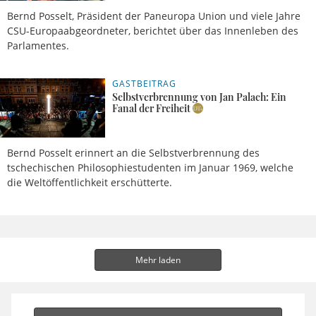
Bernd Posselt, Präsident der Paneuropa Union und viele Jahre
CSU-Europaabgeordneter, berichtet über das Innenleben des
Parlamentes.
GASTBEITRAG
18.01.2024,
Bernd
21 Uhr
Posselt
Selbstverbrennung von Jan Palach: Ein
Fanal der Freiheit
Bernd Posselt erinnert an die Selbstverbrennung des
tschechischen Philosophiestudenten im Januar 1969, welche
die Weltöffentlichkeit erschütterte.
Mehr laden