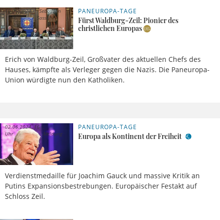
PANEUROPA-TAGE
10.06.2024,
Sebastian
15 Uhr
Sasse
Fürst Waldburg-Zeil: Pionier des
christlichen Europas
Erich von Waldburg-Zeil, Großvater des aktuellen Chefs des
Hauses, kämpfte als Verleger gegen die Nazis. Die Paneuropa-
Union würdigte nun den Katholiken.
PANEUROPA-TAGE
02.06.2024, 16
Uhr
Meldung
Europa als Kontinent der Freiheit
Verdienstmedaille für Joachim Gauck und massive Kritik an
Putins Expansionsbestrebungen. Europäischer Festakt auf
Schloss Zeil.