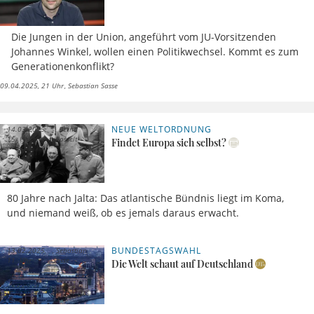
Die Jungen in der Union, angeführt vom JU-Vorsitzenden
Johannes Winkel, wollen einen Politikwechsel. Kommt es zum
Generationenkonflikt?
09.04.2025, 21 Uhr
Sebastian Sasse
NEUE WELTORDNUNG
14.03.2025,
Bernd
15 Uhr
Posselt
Findet Europa sich selbst?
80 Jahre nach Jalta: Das atlantische Bündnis liegt im Koma,
und niemand weiß, ob es jemals daraus erwacht.
BUNDESTAGSWAHL
13.02.2025,
Sebastian
11 Uhr
Sasse
Die Welt schaut auf Deutschland