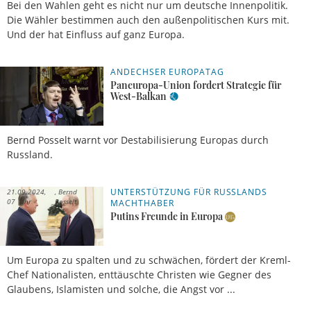
Bei den Wahlen geht es nicht nur um deutsche Innenpolitik.
Die Wähler bestimmen auch den außenpolitischen Kurs mit.
Und der hat Einfluss auf ganz Europa.
ANDECHSER EUROPATAG
21.10.2024, 06
Uhr
Meldung
Paneuropa-Union fordert Strategie für
West-Balkan
Bernd Posselt warnt vor Destabilisierung Europas durch
Russland.
UNTERSTÜTZUNG FÜR RUSSLANDS
21.09.2024,
Bernd
07 Uhr
Posselt
MACHTHABER
Putins Freunde in Europa
Um Europa zu spalten und zu schwächen, fördert der Kreml-
Chef Nationalisten, enttäuschte Christen wie Gegner des
Glaubens, Islamisten und solche, die Angst vor ...