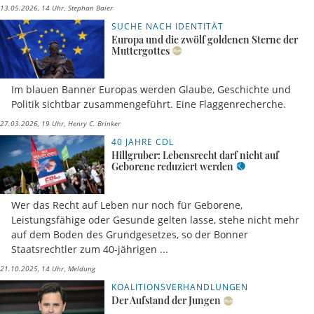
13.05.2026, 14 Uhr
Stephan Baier
SUCHE NACH IDENTITÄT
Europa und die zwölf goldenen Sterne der
Muttergottes
Im blauen Banner Europas werden Glaube, Geschichte und
Politik sichtbar zusammengeführt. Eine Flaggenrecherche.
27.03.2026, 19 Uhr
Henry C. Brinker
40 JAHRE CDL
Hillgruber: Lebensrecht darf nicht auf
Geborene reduziert werden
Wer das Recht auf Leben nur noch für Geborene,
Leistungsfähige oder Gesunde gelten lasse, stehe nicht mehr
auf dem Boden des Grundgesetzes, so der Bonner
Staatsrechtler zum 40-jährigen ...
21.10.2025, 14 Uhr
Meldung
KOALITIONSVERHANDLUNGEN
Der Aufstand der Jungen