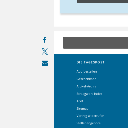
DIE TAGESPOST
Abo bestellen
Geschenkabo
Artikel-Archiv
Schlagwort-Index
AGB
Sitemap
Vertrag widerrufen
Stellenangebote