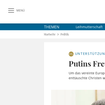
MENÜ
THEMEN
Leihmutterschaft
Startseite
Politik
UNTERSTÜTZUN
Putins Fr
Um das vereinte Europa
enttäuschte Christen w