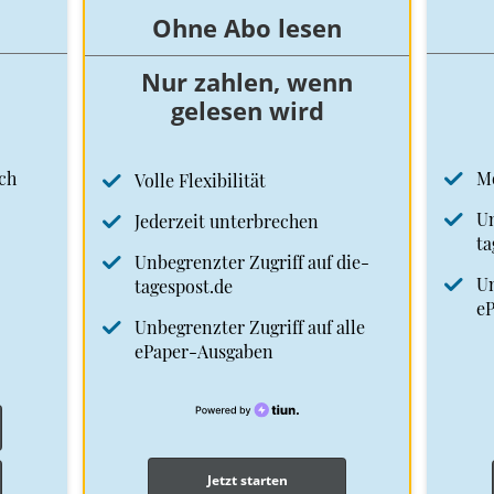
Ohne Abo lesen
Nur zahlen, wenn
gelesen wird
ch
M
Volle Flexibilität
Un
Jederzeit unterbrechen
ta
Unbegrenzter Zugriff auf die-
Un
tagespost.de
e
Unbegrenzter Zugriff auf alle
ePaper-Ausgaben
Jetzt starten