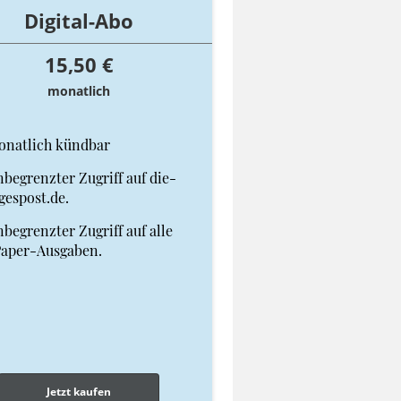
Digital-Abo
15,50 €
monatlich
onatlich kündbar
begrenzter Zugriff auf die-
gespost.de.
begrenzter Zugriff auf alle
Paper-Ausgaben.
Jetzt kaufen