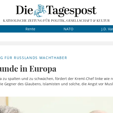
KATHOLISCHE ZEITUNG FÜR POLITIK, GESELLSCHAFT & KULTUR
Rente
NATO
J.D. Va
G FÜR RUSSLANDS MACHTHABER
eunde in Europa
 zu spalten und zu schwächen, fördert der Kreml-Chef linke wie re
ie Gegner des Glaubens, Islamisten und solche, die Angst vor Mu