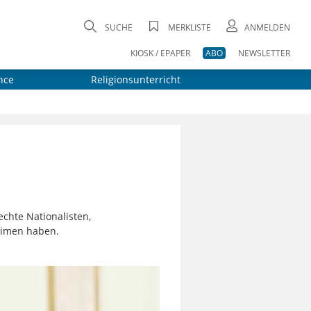
SUCHE
MERKLISTE
ANMELDEN
KIOSK / EPAPER
ABO
NEWSLETTER
nce
Religionsunterricht
chte Nationalisten,
slimen haben.