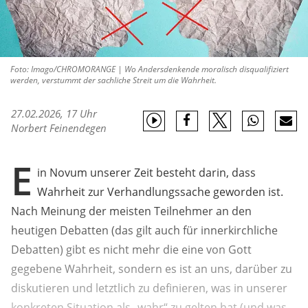
Foto: Imago/CHROMORANGE | Wo Andersdenkende moralisch disqualifiziert
werden, verstummt der sachliche Streit um die Wahrheit.
27.02.2026, 17 Uhr
Norbert Feinendegen
E
in Novum unserer Zeit besteht darin, dass
Wahrheit zur Verhandlungssache geworden ist.
Nach Meinung der meisten Teilnehmer an den
heutigen Debatten (das gilt auch für innerkirchliche
Debatten) gibt es nicht mehr die eine von Gott
gegebene Wahrheit, sondern es ist an uns, darüber zu
diskutieren und letztlich zu definieren, was in unserer
konkreten Situation als „wahr“ zu gelten hat (und was