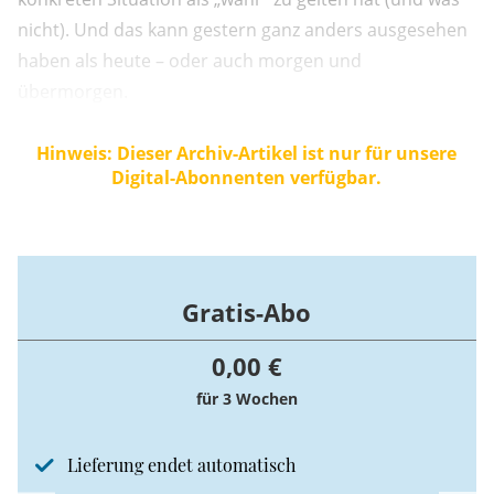
nicht). Und das kann gestern ganz anders ausgesehen
haben als heute – oder auch morgen und
übermorgen.
Hinweis: Dieser Archiv-Artikel ist nur für unsere
Digital-Abonnenten verfügbar.
Gratis-Abo
0,00 €
für 3 Wochen
Lieferung endet automatisch