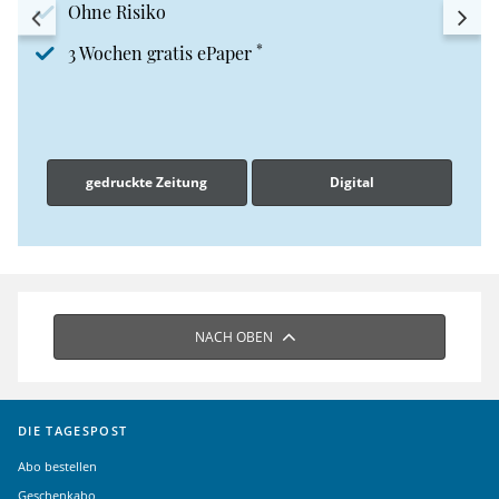
Ohne Risiko
*
3 Wochen gratis ePaper
gedruckte Zeitung
Digital
NACH OBEN
DIE TAGESPOST
Abo bestellen
Geschenkabo