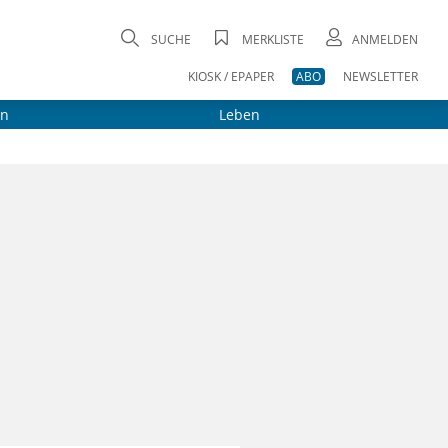
SUCHE
MERKLISTE
ANMELDEN
KIOSK / EPAPER
ABO
NEWSLETTER
on
Leben