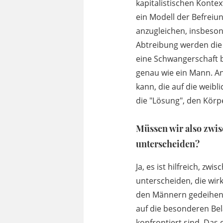
kapitalistischen Kontex
ein Modell der Befreiu
anzugleichen, insbeso
Abtreibung werden die 
eine Schwangerschaft b
genau wie ein Mann. An
kann, die auf die weib
die "Lösung", den Kör
Müssen wir also zw
unterscheiden?
Ja, es ist hilfreich, 
unterscheiden, die wirkl
den Männern gedeihen. I
auf die besonderen Bel
konfrontiert sind. Das 