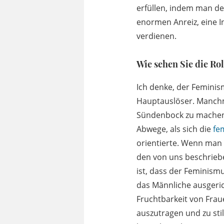
erfüllen, indem man de
enormen Anreiz, eine In
verdienen.
Wie sehen Sie die Ro
Ich denke, der Feminism
Hauptauslöser. Manchm
Sündenbock zu machen. 
Abwege, als sich die
fe
orientierte. Wenn man
den von uns beschriebe
ist, dass der Feminism
das Männliche ausgeric
Fruchtbarkeit von Frau
auszutragen und zu sti