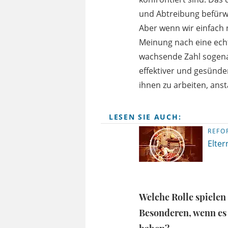
und Abtreibung befürw
Aber wenn wir einfach 
Meinung nach eine echt
wachsende Zahl sogenan
effektiver und gesünde
ihnen zu arbeiten, ansta
LESEN SIE AUCH:
REFO
Elter
Welche Rolle spielen
Besonderen, wenn es 