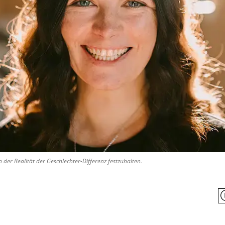
n der Realität der Geschlechter-Differenz festzuhalten.