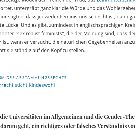
ortet, untergräbt ganz klar die Würde und das Wohlergehe
nur sagten, dass jedweder Feminismus schlecht ist, dann g
e Lücke. Und es gibt, zumindest in englischsprachigen Krei
nter "sex realist feminists", die der Meinung sind, dass d
r ist, wenn er versucht, die natürlichen Gegebenheiten an
tt sie ständig auf den Kopf zu stellen.
RM DES ABSTAMMUNGSRECHTS
nrecht sticht Kindeswohl
 die Universitäten im Allgemeinen und die Gender-The
darum geht, ein richtiges oder falsches Verständnis vo