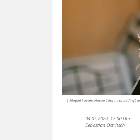
| Abigail Favale plädiert dafür, unbedingt a
04.05.2024, 17:00 Uhr
Sebastian Ostritsch