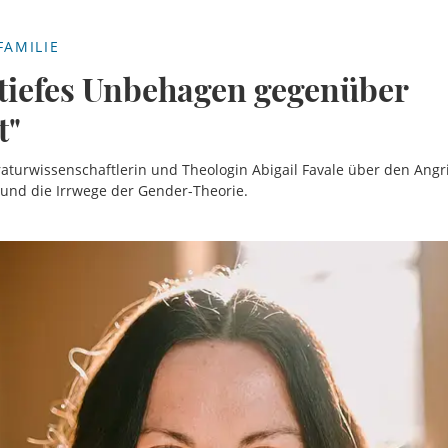
FAMILIE
n tiefes Unbehagen gegenüber
t"
raturwissenschaftlerin und Theologin Abigail Favale über den Angrif
 und die Irrwege der Gender-Theorie.