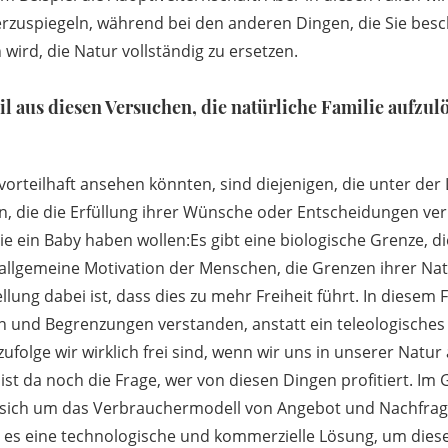
derzuspiegeln, während bei den anderen Dingen, die Sie besc
rd, die Natur vollständig zu ersetzen.
il aus diesen Versuchen, die natürliche Familie aufzu
vorteilhaft ansehen könnten, sind diejenigen, die unter der 
, die die Erfüllung ihrer Wünsche oder Entscheidungen ve
die ein Baby haben wollen:Es gibt eine biologische Grenze, 
e allgemeine Motivation der Menschen, die Grenzen ihrer Nat
lung dabei ist, dass dies zu mehr Freiheit führt. In diesem Fa
en und Begrenzungen verstanden, anstatt ein teleologisches
ufolge wir wirklich frei sind, wenn wir uns in unserer Natur
ist da noch die Frage, wer von diesen Dingen profitiert. Im
ich um das Verbrauchermodell von Angebot und Nachfrage.
 es eine technologische und kommerzielle Lösung, um die