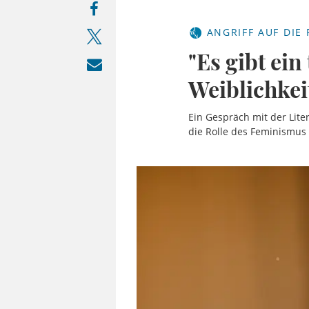
ANGRIFF AUF DIE 
"Es gibt ei
Weiblichkei
Ein Gespräch mit der Lite
die Rolle des Feminismus