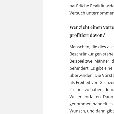
natürliche Realität wi
Versuch unternommen wi
Wer zieht einen Vorte
profitiert davon?
Menschen, die dies als 
Beschränkungen stehen
Beispiel zwei Männer, 
behindert. Es gibt ein
überwinden. Die Vorstel
als Freiheit von Grenz
Freiheit zu haben, demz
Wesen entfalten. Dann 
genommen handelt es s
Wunsch, und dann gibt