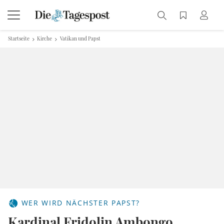
Startseite
Kirche
Vatikan und Papst
WER WIRD NÄCHSTER PAPST?
Kardinal Fridolin Ambongo