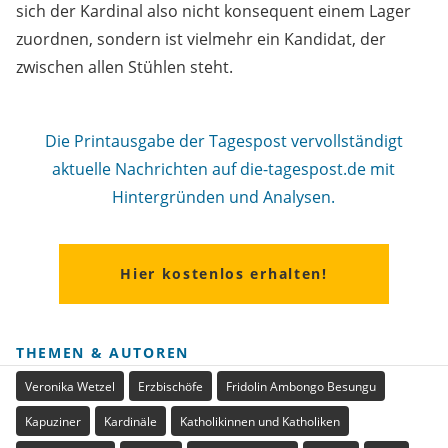
sich der Kardinal also nicht konsequent einem Lager
zuordnen, sondern ist vielmehr ein Kandidat, der
zwischen allen Stühlen steht.
Die Printausgabe der Tagespost vervollständigt
aktuelle Nachrichten auf die-tagespost.de mit
Hintergründen und Analysen.
Hier kostenlos erhalten!
THEMEN & AUTOREN
Veronika Wetzel
Erzbischöfe
Fridolin Ambongo Besungu
Kapuziner
Kardinäle
Katholikinnen und Katholiken