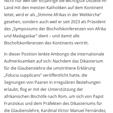
Nicht nur weil der 65-Jährige die wichtigste Diözese im
Land mit den meisten Katholiken auf dem Kontinent
leitet, wird er als „Stimme Afrikas in der Weltkirche“
gesehen, sondern auch weil er seit 2023 als Präsident
des „Symposiums der Bischofskonferenzen von Afrika
und Madagaskar“ dient – und damit alle
Bischofskonferenzen des Kontinents vertritt.
In dieser Position lenkte Ambongo die internationale
Aufmerksamkeit auf sich: Nachdem das Dikasterium
für die Glaubenslehre die umstrittene Erklärung
„Fiducia supplicans“ veröffentlicht hatte, die
Segnungen von Paaren in irregulären Beziehungen
erlaubt, flog er mit der Unterstützung der
afrikanischen Bischöfe nach Rom, um sich von Papst
Franziskus und dem Präfekten des Dikasteriums für
die Glaubenslehre, Kardinal Víctor Manuel Fernández,