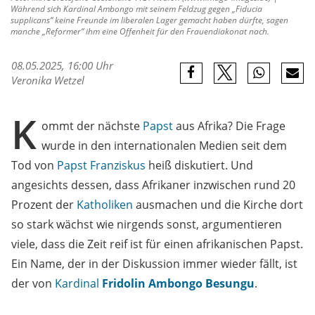
Während sich Kardinal Ambongo mit seinem Feldzug gegen „Fiducia
supplicans“ keine Freunde im liberalen Lager gemacht haben dürfte, sagen
manche „Reformer“ ihm eine Offenheit für den Frauendiakonat nach.
08.05.2025, 16:00 Uhr
Veronika Wetzel
K
ommt der nächste
Papst
aus Afrika? Die Frage
wurde in den internationalen Medien seit dem
Tod von
Papst Franziskus
heiß diskutiert. Und
angesichts dessen, dass Afrikaner inzwischen rund 20
Prozent der
Katholiken
ausmachen und die Kirche dort
so stark wächst wie nirgends sonst, argumentieren
viele, dass die Zeit reif ist für einen afrikanischen Papst.
Ein Name, der in der Diskussion immer wieder fällt, ist
der von
Kardinal
Fridolin Ambongo Besungu
.