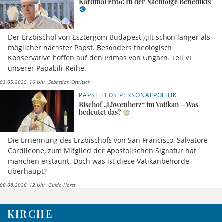
Kardinal Erdő: In der Nachfolge Benedikts
Der Erzbischof von Esztergom-Budapest gilt schon länger als
möglicher nächster Papst. Besonders theologisch
Konservative hoffen auf den Primas von Ungarn. Teil VI
unserer Papabili-Reihe.
03.05.2025, 16 Uhr
Sebastian Ostritsch
PAPST LEOS PERSONALPOLITIK
Bischof „Löwenherz“ im Vatikan – Was
bedeutet das?
Die Ernennung des Erzbischofs von San Francisco, Salvatore
Cordileone, zum Mitglied der Apostolischen Signatur hat
manchen erstaunt. Doch was ist diese Vatikanbehörde
überhaupt?
06.08.2026, 12 Uhr
Guido Horst
KIRCHE