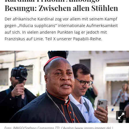
Besungu: Zwischen allen Stühlen
Der afrikanische Kardinal zog vor allem mit seinem Kampf
gegen „Fiducia supplicans“ internationale Aufmerksamkeit
auf sich. In vielen anderen Punkten lag er jedoch mit
Franziskus auf Linie. Teil X unserer Papabili-Reihe.
Foto: IMAGO/Stefano Costantino TTL / Avalon (www.imago-images.de) |