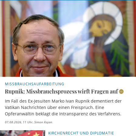
MISSBRAUCHSAUFARBEITUNG
Rupnik: Missbrauchsprozess wirft Fragen auf
Im Fall des Ex-Jesuiten Marko Ivan Rupnik dementiert der
Vatikan Nachrichten über einen Freispruch. Eine
Opferanwältin beklagt die Intransparenz des Verfahrens.
07.08.2026, 11 Uhr
Simon Kajan
KIRCHENRECHT UND DIPLOMATIE