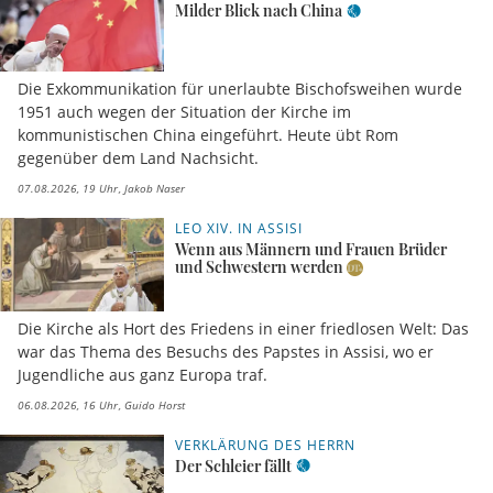
Milder Blick nach China
Die Exkommunikation für unerlaubte Bischofsweihen wurde
1951 auch wegen der Situation der Kirche im
kommunistischen China eingeführt. Heute übt Rom
gegenüber dem Land Nachsicht.
07.08.2026, 19 Uhr
Jakob Naser
LEO XIV. IN ASSISI
Wenn aus Männern und Frauen Brüder
und Schwestern werden
Die Kirche als Hort des Friedens in einer friedlosen Welt: Das
war das Thema des Besuchs des Papstes in Assisi, wo er
Jugendliche aus ganz Europa traf.
06.08.2026, 16 Uhr
Guido Horst
VERKLÄRUNG DES HERRN
Der Schleier fällt