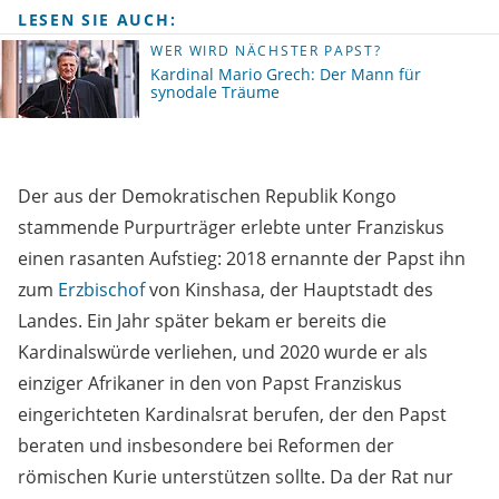
LESEN SIE AUCH:
WER WIRD NÄCHSTER PAPST?
Kardinal Mario Grech: Der Mann für
synodale Träume
Der aus der Demokratischen Republik Kongo
stammende Purpurträger erlebte unter Franziskus
einen rasanten Aufstieg: 2018 ernannte der Papst ihn
zum
Erzbischof
von Kinshasa, der Hauptstadt des
Landes. Ein Jahr später bekam er bereits die
Kardinalswürde verliehen, und 2020 wurde er als
einziger Afrikaner in den von Papst Franziskus
eingerichteten Kardinalsrat berufen, der den Papst
beraten und insbesondere bei Reformen der
römischen Kurie unterstützen sollte. Da der Rat nur