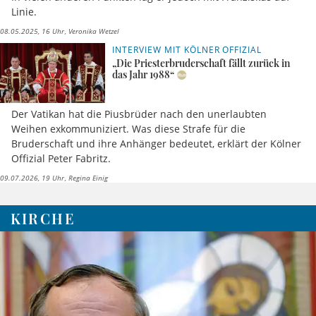
Linie.
08.05.2025, 16 Uhr
Veronika Wetzel
INTERVIEW MIT KÖLNER OFFIZIAL
„Die Priesterbruderschaft fällt zurück in
das Jahr 1988“
Der Vatikan hat die Piusbrüder nach den unerlaubten
Weihen exkommuniziert. Was diese Strafe für die
Bruderschaft und ihre Anhänger bedeutet, erklärt der Kölner
Offizial Peter Fabritz.
09.07.2026, 19 Uhr
Regina Einig
KIRCHE