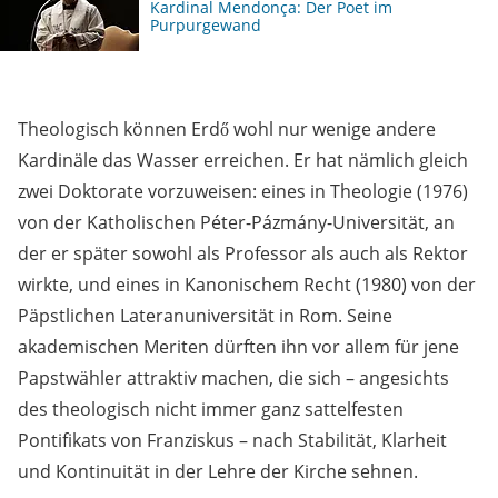
Kardinal Mendonça: Der Poet im
Purpurgewand
Theologisch können Erdő wohl nur wenige andere
Kardinäle das Wasser erreichen. Er hat nämlich gleich
zwei Doktorate vorzuweisen: eines in Theologie (1976)
von der Katholischen Péter-Pázmány-Universität, an
der er später sowohl als Professor als auch als Rektor
wirkte, und eines in Kanonischem Recht (1980) von der
Päpstlichen Lateranuniversität in Rom. Seine
akademischen Meriten dürften ihn vor allem für jene
Papstwähler attraktiv machen, die sich – angesichts
des theologisch nicht immer ganz sattelfesten
Pontifikats von Franziskus – nach Stabilität, Klarheit
und Kontinuität in der Lehre der Kirche sehnen.