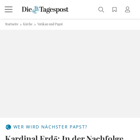
Startseite
Kirche
Vatikan und Papst
WER WIRD NÄCHSTER PAPST?
Kardinal Erdő: In der Nachfolge