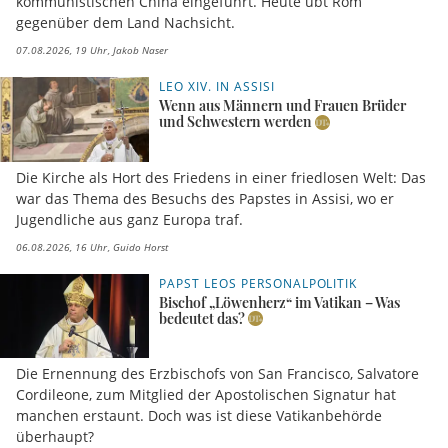
kommunistischen China eingeführt. Heute übt Rom
gegenüber dem Land Nachsicht.
07.08.2026, 19 Uhr
Jakob Naser
LEO XIV. IN ASSISI
Wenn aus Männern und Frauen Brüder
und Schwestern werden
Die Kirche als Hort des Friedens in einer friedlosen Welt: Das
war das Thema des Besuchs des Papstes in Assisi, wo er
Jugendliche aus ganz Europa traf.
06.08.2026, 16 Uhr
Guido Horst
PAPST LEOS PERSONALPOLITIK
Bischof „Löwenherz“ im Vatikan – Was
bedeutet das?
Die Ernennung des Erzbischofs von San Francisco, Salvatore
Cordileone, zum Mitglied der Apostolischen Signatur hat
manchen erstaunt. Doch was ist diese Vatikanbehörde
überhaupt?