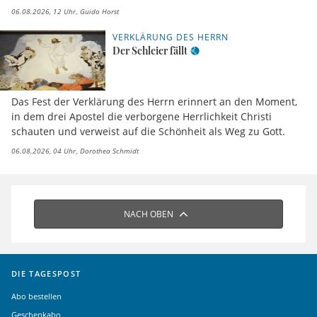
06.08.2026, 12 Uhr
Guido Horst
VERKLÄRUNG DES HERRN
Der Schleier fällt
Das Fest der Verklärung des Herrn erinnert an den Moment,
in dem drei Apostel die verborgene Herrlichkeit Christi
schauten und verweist auf die Schönheit als Weg zu Gott.
06.08.2026, 04 Uhr
Dorothea Schmidt
NACH OBEN
DIE TAGESPOST
Abo bestellen
Geschenkabo