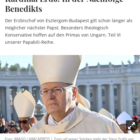
Benedikts
Der Erzbischof von Esztergom-Budapest gilt schon länger als
möglicher nächster Papst. Besonders theologisch
Konservative hoffen auf den Primas von Ungarn. Teil VI
unserer Papabili-Reihe.
Foto: IMAGO / ABACAPRESS | Trotz all seiner Stärken steht der Stern Erdős am