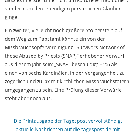
dass es in erster Linie nicht um kulturelle Traditionen,
sondern um den lebendigen persönlichen Glauben
ginge.
Ein zweiter, vielleicht noch größere Stolperstein auf
dem Weg zum Papstamt könnte ein von der
Missbrauchsopfervereinigung „Survivors Network of
those Abused by Priests (SNAP)“ erhobener Vorwurf
aus diesem Jahr sein: „SNAP“ beschuldigt Erdő als
einen von sechs Kardinälen, in der Vergangenheit zu
zögerlich und zu lax mit kirchlichen Missbrauchstätern
umgegangen zu sein. Eine Prüfung dieser Vorwürfe
steht aber noch aus.
Die Printausgabe der Tagespost vervollständigt
aktuelle Nachrichten auf die-tagespost.de mit