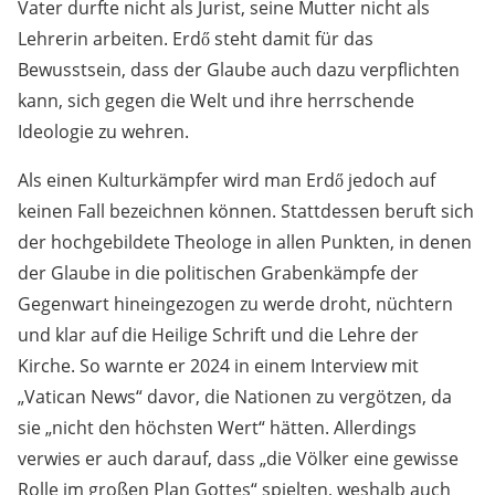
Vater durfte nicht als Jurist, seine Mutter nicht als
Lehrerin arbeiten. Erdő steht damit für das
Bewusstsein, dass der Glaube auch dazu verpflichten
kann, sich gegen die Welt und ihre herrschende
Ideologie zu wehren.
Als einen Kulturkämpfer wird man Erdő jedoch auf
keinen Fall bezeichnen können. Stattdessen beruft sich
der hochgebildete Theologe in allen Punkten, in denen
der Glaube in die politischen Grabenkämpfe der
Gegenwart hineingezogen zu werde droht, nüchtern
und klar auf die Heilige Schrift und die Lehre der
Kirche. So warnte er 2024 in einem Interview mit
„Vatican News“ davor, die Nationen zu vergötzen, da
sie „nicht den höchsten Wert“ hätten. Allerdings
verwies er auch darauf, dass „die Völker eine gewisse
Rolle im großen Plan Gottes“ spielten, weshalb auch