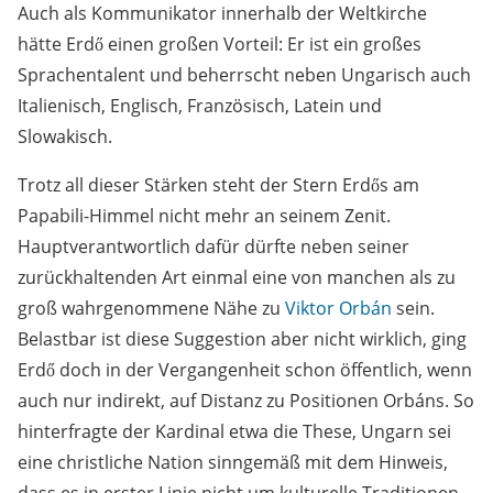
Auch als Kommunikator innerhalb der Weltkirche
hätte Erdő einen großen Vorteil: Er ist ein großes
Sprachentalent und beherrscht neben Ungarisch auch
Italienisch, Englisch, Französisch, Latein und
Slowakisch.
Trotz all dieser Stärken steht der Stern Erdős am
Papabili-Himmel nicht mehr an seinem Zenit.
Hauptverantwortlich dafür dürfte neben seiner
zurückhaltenden Art einmal eine von manchen als zu
groß wahrgenommene Nähe zu
Viktor Orbán
sein.
Belastbar ist diese Suggestion aber nicht wirklich, ging
Erdő doch in der Vergangenheit schon öffentlich, wenn
auch nur indirekt, auf Distanz zu Positionen Orbáns. So
hinterfragte der Kardinal etwa die These, Ungarn sei
eine christliche Nation sinngemäß mit dem Hinweis,