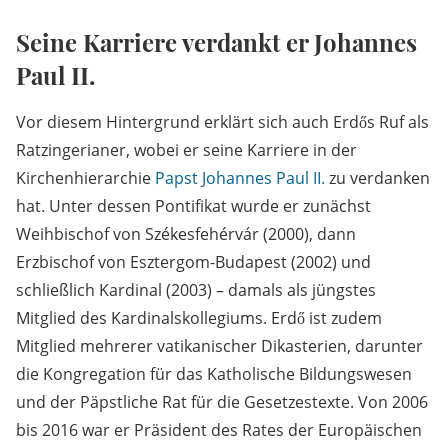
Seine Karriere verdankt er Johannes
Paul II.
Vor diesem Hintergrund erklärt sich auch Erdős Ruf als
Ratzingerianer, wobei er seine Karriere in der
Kirchenhierarchie
Papst
Johannes Paul II.
zu verdanken
hat. Unter dessen Pontifikat wurde er zunächst
Weihbischof von Székesfehérvár (2000), dann
Erzbischof von Esztergom-Budapest (2002) und
schließlich Kardinal (2003) – damals als jüngstes
Mitglied des Kardinalskollegiums. Erdő ist zudem
Mitglied mehrerer vatikanischer Dikasterien, darunter
die Kongregation für das Katholische Bildungswesen
und der Päpstliche Rat für die Gesetzestexte. Von 2006
bis 2016 war er Präsident des Rates der Europäischen