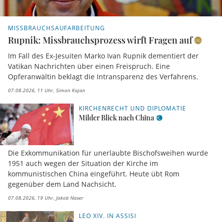
MISSBRAUCHSAUFARBEITUNG
Rupnik: Missbrauchsprozess wirft Fragen auf
Im Fall des Ex-Jesuiten Marko Ivan Rupnik dementiert der
Vatikan Nachrichten über einen Freispruch. Eine
Opferanwältin beklagt die Intransparenz des Verfahrens.
07.08.2026, 11 Uhr
Simon Kajan
KIRCHENRECHT UND DIPLOMATIE
Milder Blick nach China
Die Exkommunikation für unerlaubte Bischofsweihen wurde
1951 auch wegen der Situation der Kirche im
kommunistischen China eingeführt. Heute übt Rom
gegenüber dem Land Nachsicht.
07.08.2026, 19 Uhr
Jakob Naser
LEO XIV. IN ASSISI