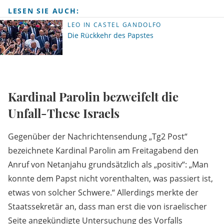
LESEN SIE AUCH:
LEO IN CASTEL GANDOLFO
Die Rückkehr des Papstes
Kardinal Parolin bezweifelt die
Unfall-These Israels
Gegenüber der Nachrichtensendung „Tg2 Post“
bezeichnete Kardinal Parolin am Freitagabend den
Anruf von Netanjahu grundsätzlich als „positiv“: „Man
konnte dem Papst nicht vorenthalten, was passiert ist,
etwas von solcher Schwere.“ Allerdings merkte der
Staatssekretär an, dass man erst die von israelischer
Seite angekündigte Untersuchung des Vorfalls