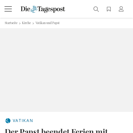
Startseite
Kirche
Vatikan und Papst
VATIKAN
Der Papst beendet Ferien mit