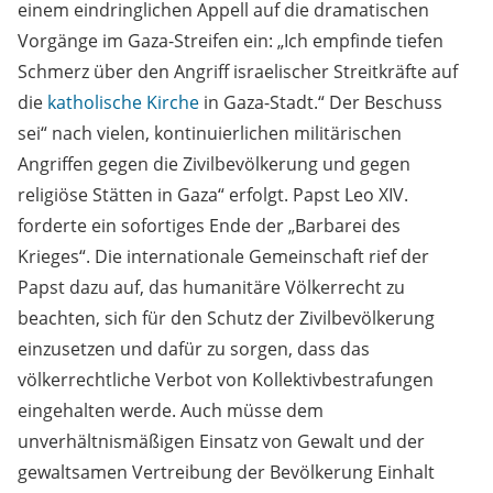
einem eindringlichen Appell auf die dramatischen
Vorgänge im Gaza-Streifen ein: „Ich empfinde tiefen
Schmerz über den Angriff israelischer Streitkräfte auf
die
katholische Kirche
in Gaza-Stadt.“ Der Beschuss
sei“ nach vielen, kontinuierlichen militärischen
Angriffen gegen die Zivilbevölkerung und gegen
religiöse Stätten in Gaza“ erfolgt. Papst Leo XIV.
forderte ein sofortiges Ende der „Barbarei des
Krieges“. Die internationale Gemeinschaft rief der
Papst dazu auf, das humanitäre Völkerrecht zu
beachten, sich für den Schutz der Zivilbevölkerung
einzusetzen und dafür zu sorgen, dass das
völkerrechtliche Verbot von Kollektivbestrafungen
eingehalten werde. Auch müsse dem
unverhältnismäßigen Einsatz von Gewalt und der
gewaltsamen Vertreibung der Bevölkerung Einhalt