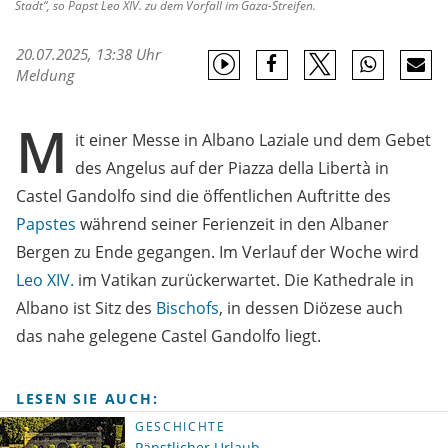
Stadt“, so Papst Leo XIV. zu dem Vorfall im Gaza-Streifen.
20.07.2025, 13:38 Uhr
Meldung
M
it einer Messe in Albano Laziale und dem Gebet
des Angelus auf der Piazza della Libertà in
Castel Gandolfo sind die öffentlichen Auftritte des
Papstes
während seiner Ferienzeit in den Albaner
Bergen zu Ende gegangen. Im Verlauf der Woche wird
Leo XIV.
im Vatikan zurückerwartet. Die Kathedrale in
Albano ist Sitz des
Bischofs
, in dessen Diözese auch
das nahe gelegene Castel Gandolfo liegt.
LESEN SIE AUCH:
GESCHICHTE
Päpstlicher Urlaub