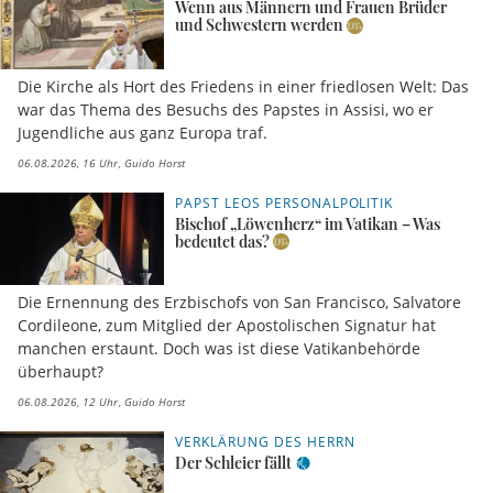
Wenn aus Männern und Frauen Brüder
und Schwestern werden
Die Kirche als Hort des Friedens in einer friedlosen Welt: Das
war das Thema des Besuchs des Papstes in Assisi, wo er
Jugendliche aus ganz Europa traf.
06.08.2026, 16 Uhr
Guido Horst
PAPST LEOS PERSONALPOLITIK
Bischof „Löwenherz“ im Vatikan – Was
bedeutet das?
Die Ernennung des Erzbischofs von San Francisco, Salvatore
Cordileone, zum Mitglied der Apostolischen Signatur hat
manchen erstaunt. Doch was ist diese Vatikanbehörde
überhaupt?
06.08.2026, 12 Uhr
Guido Horst
VERKLÄRUNG DES HERRN
Der Schleier fällt