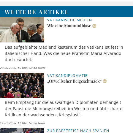
WEITERE ARTIKEL
VATIKANISCHE MEDIEN
Wie eine Mammutblase
Das aufgeblähte Mediendikasterium des Vatikans ist fest in
italienischer Hand. Was die neue Präfektin Maria Alvarado
dort erwartet.
20.06.2026, 15 Uhr
Guido Horst
VATIKANDIPLOMATIE
„Orwellscher Beigeschmack“
Beim Empfang für die auswärtigen Diplomaten bemängelt
der Papst die Meinungsfreiheit im Westen und übt scharfe
Kritik an der wachsenden „Kriegslust“.
14.01.2026, 11 Uhr
Giulio Nova
ZUR PAPSTREISE NACH SPANIEN