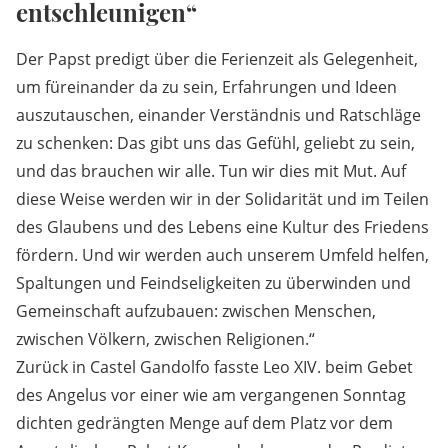
entschleunigen“
Der Papst predigt über die Ferienzeit als Gelegenheit,
um füreinander da zu sein, Erfahrungen und Ideen
auszutauschen, einander Verständnis und Ratschläge
zu schenken: Das gibt uns das Gefühl, geliebt zu sein,
und das brauchen wir alle. Tun wir dies mit Mut. Auf
diese Weise werden wir in der Solidarität und im Teilen
des Glaubens und des Lebens eine Kultur des Friedens
fördern. Und wir werden auch unserem Umfeld helfen,
Spaltungen und Feindseligkeiten zu überwinden und
Gemeinschaft aufzubauen: zwischen Menschen,
zwischen Völkern, zwischen Religionen.“
Zurück in Castel Gandolfo fasste Leo XIV. beim Gebet
des Angelus vor einer wie am vergangenen Sonntag
dichten gedrängten Menge auf dem Platz vor dem