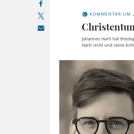
KOMMENTAR UM „
Christentum
Johannes Hartl hat theolo
Hartl recht und seine Kri