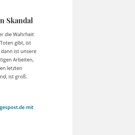
in Skandal
er die Wahrheit
oten gibt, ist
 dann ist unsere
tigen Arbeiten,
en letzten
d, ist groß.
agespost.de mit