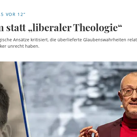
5 VOR 12“
 statt „liberaler Theologie“
gische Ansätze kritisiert, die überlieferte Glaubenswahrheiten rel
tiker unrecht haben.