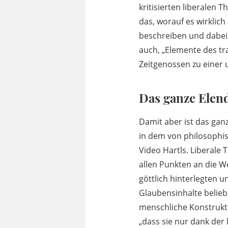
kritisierten liberalen 
das, worauf es wirkli
beschreiben und dabei 
auch, „Elemente des tra
Zeitgenossen zu einer
Das ganze Elend
Damit aber ist das ganz
in dem von philosophi
Video Hartls. Liberale
allen Punkten an die W
göttlich hinterlegten 
Glaubensinhalte belieb
menschliche Konstruktio
„dass sie nur dank der