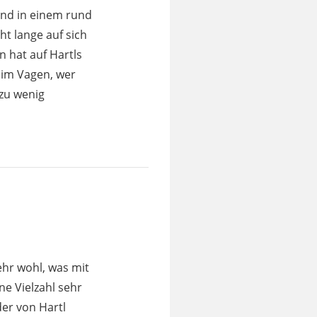
und in einem rund
t lange auf sich
n hat auf Hartls
 im Vagen, wer
 zu wenig
ehr wohl, was mit
ine Vielzahl sehr
der von Hartl