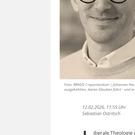
Foto: IMAGO / reportandum | Johannes Hartl,
ausgehöhlten, leeren Glauben führt - und ern
12.02.2026, 11:55 Uhr
Sebastian Ostritsch
iberale Theologie 