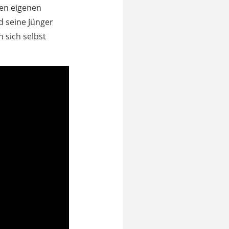
den eigenen
d seine Jünger
n sich selbst