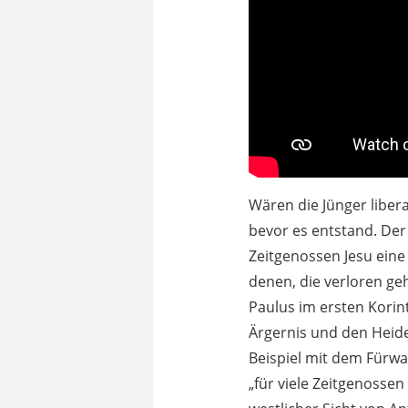
Wären die Jünger liber
bevor es entstand. De
Zeitgenossen Jesu eine
denen, die verloren geh
Paulus im ersten Korint
Ärgernis und den Heide
Beispiel mit dem Fürwah
„für viele Zeitgenossen