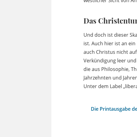
westlicher Sicht von An
Das Christentum
Und doch ist dieser Sk
ist. Auch hier ist an e
auch Christus nicht au
Verkündigung leer und 
die aus Philosophie, T
Jahrzehnten und Jahren 
Unter dem Label „libera
Die Printausgabe de