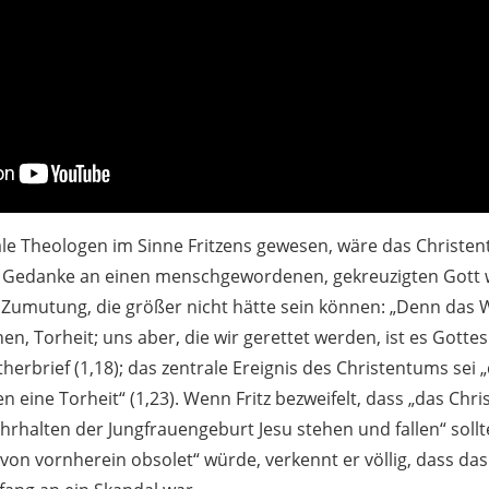
ale Theologen im Sinne Fritzens gewesen, wäre das Christen
r Gedanke an einen menschgewordenen, gekreuzigten Gott w
 Zumutung, die größer nicht hätte sein können: „Denn das 
en, Torheit; uns aber, die wir gerettet werden, ist es Gottes 
herbrief (1,18); das zentrale Ereignis des Christentums sei 
n eine Torheit“ (1,23). Wenn Fritz bezweifelt, dass „das Ch
rhalten der Jungfrauengeburt Jesu stehen und fallen“ sollt
 von vornherein obsolet“ würde, verkennt er völlig, dass da