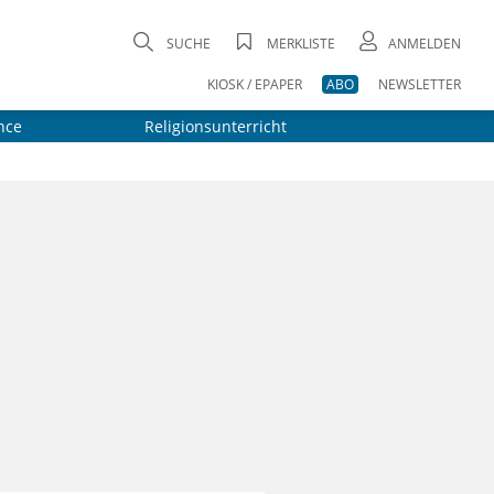
SUCHE
MERKLISTE
ANMELDEN
KIOSK / EPAPER
ABO
NEWSLETTER
nce
Religionsunterricht