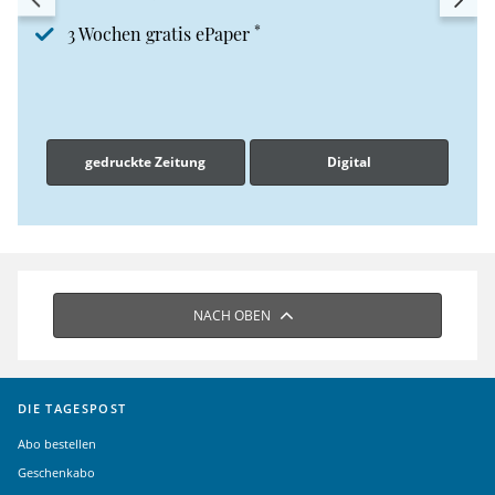
*
3 Wochen gratis ePaper
gedruckte Zeitung
Digital
NACH OBEN
DIE TAGESPOST
Abo bestellen
Geschenkabo