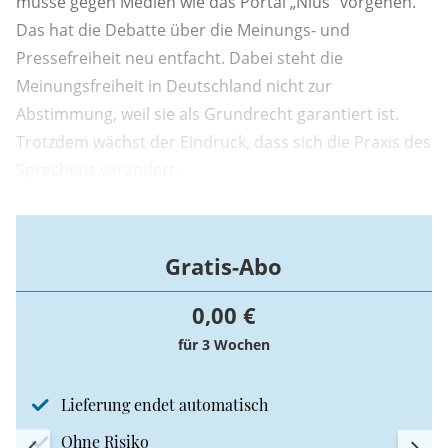
müsse gegen Medien wie das Portal „Nius“ vorgehen.
Das hat die Debatte über die Meinungs- und
Pressefreiheit neu entfacht. Dabei steht die
Meinungsfreiheit in Deutschland nicht zur
Abstimmung, weil sie als Grundrecht garantiert ist.
Trotzdem wächst der Eindruck, dass sich die Praxis des
Sprechens verändert.
Gratis-Abo
0,00 €
für 3 Wochen
Lieferung endet automatisch
Ohne Risiko