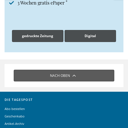
*
3 Wochen gratis ePaper
gedruckte Zeitung
Digital
NACH OBEN
DIE TAGESPOST
Abo bestellen
Geschenkabo
Artikel-Archiv