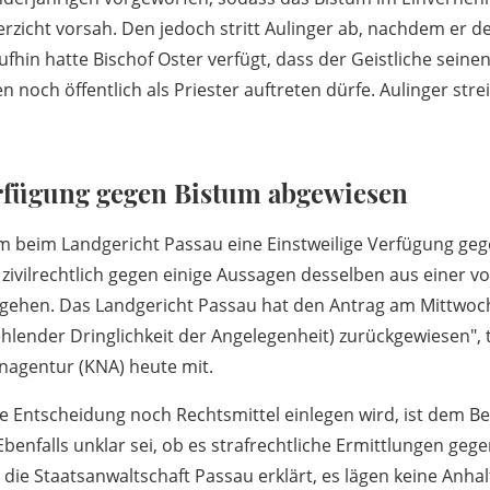
rzicht vorsah. Den jedoch stritt Aulinger ab, nachdem er d
fhin hatte Bischof Oster verfügt, dass der Geistliche seinen
noch öffentlich als Priester auftreten dürfe. Aulinger str
erfügung gegen Bistum abgewiesen
m beim Landgericht Passau eine Einstweilige Verfügung ge
zivilrechtlich gegen einige Aussagen desselben aus einer
gehen. Das Landgericht Passau hat den Antrag am Mittwoch
lender Dringlichkeit der Angelegenheit) zurückgewiesen", te
nagentur (KNA) heute mit.
e Entscheidung noch Rechtsmittel einlegen wird, ist dem Be
Ebenfalls unklar sei, ob es strafrechtliche Ermittlungen geg
 die Staatsanwaltschaft Passau erklärt, es lägen keine Anha