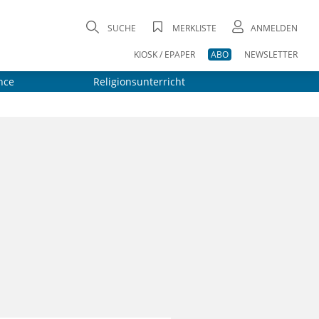
SUCHE
MERKLISTE
ANMELDEN
KIOSK / EPAPER
ABO
NEWSLETTER
nce
Religionsunterricht