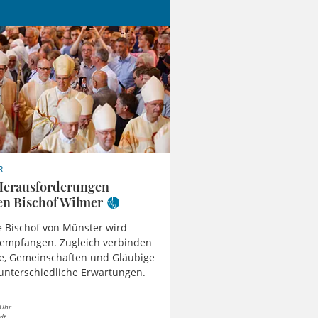
R
Herausforderungen
en Bischof Wilmer
 Bischof von Münster wird
 empfangen. Zugleich verbinden
e, Gemeinschaften und Gläubige
unterschiedliche Erwartungen.
 Uhr
dt