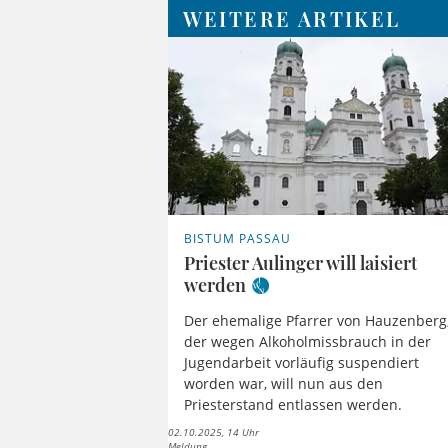
WEITERE ARTIKEL
BISTUM PASSAU
Priester Aulinger will laisiert
werden
Der ehemalige Pfarrer von Hauzenberg
der wegen Alkoholmissbrauch in der
Jugendarbeit vorläufig suspendiert
worden war, will nun aus den
Priesterstand entlassen werden.
02.10.2025, 14 Uhr
Meldung