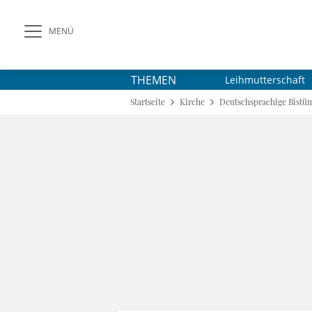
MENÜ
THEMEN
Leihmutterschaft
Startseite
Kirche
Deutschsprachige Bistü