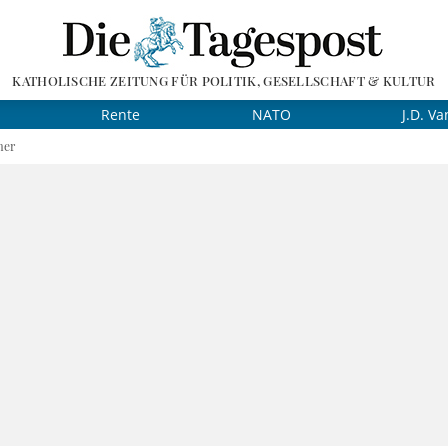
KATHOLISCHE ZEITUNG FÜR POLITIK, GESELLSCHAFT & KULTUR
Rente
NATO
J.D. Va
mer