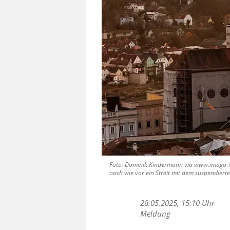
Foto: Dominik Kindermann via www.imago-im
nach wie vor ein Streit mit dem suspendierte
28.05.2025, 15:10 Uhr
Meldung