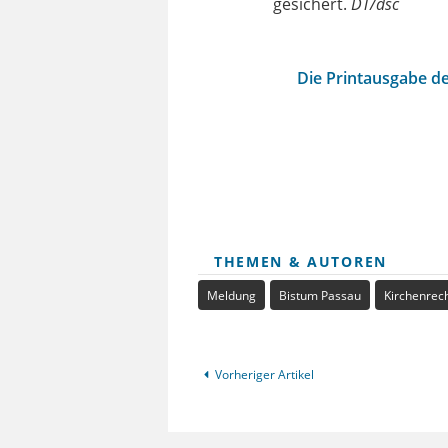
gesichert.
DT/dsc
Die Printausgabe de
THEMEN & AUTOREN
Meldung
Bistum Passau
Kirchenrec
Vorheriger Artikel