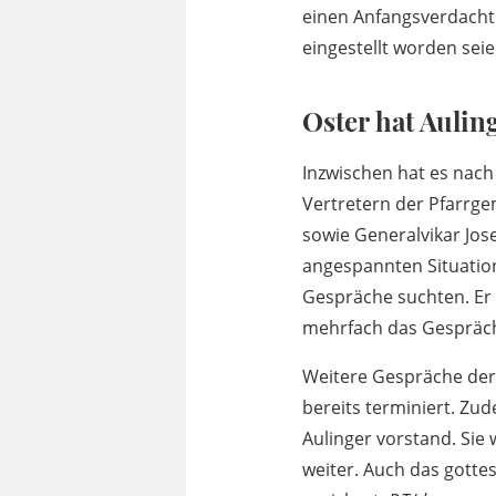
einen Anfangsverdacht 
eingestellt worden seie
Oster hat Auli
Inzwischen hat es nac
Vertretern der Pfarrge
sowie Generalvikar Jos
angespannten Situation
Gespräche suchten. Er 
mehrfach das Gespräc
Weitere Gespräche der
bereits terminiert. Z
Aulinger vorstand. Sie
weiter. Auch das gotte