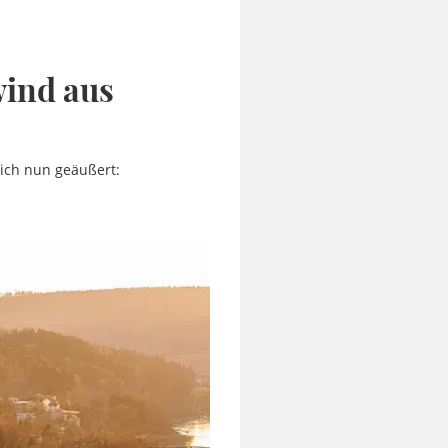
ind aus
sich nun geäußert: