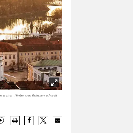
weiter. Hinter den Kulissen schwelt