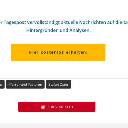
r Tagespost vervollständigt aktuelle Nachrichten auf die-t
Hintergründen und Analysen.
Hier kostenlos erhalten!
ht
Pfarrer und Pastoren
Stefan Oster
ZUR STARTSEITE