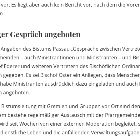
vor. Es liegt aber auch kein Bericht vor, nach dem die Vore
n.
nger Gespräch angeboten
h Angaben des Bistums Passau „Gespräche zwischen Vertre
meinden – auch Ministrantinnen und Ministranten – und Bis
ef Ederer und weiteren Vertretern des Bischöflichen Ordinar
 gegeben. Es sei Bischof Oster ein Anliegen, dass Mensche
habe Ministranten ausdrücklich dazu eingeladen und auch P
h angeboten.
 Bistumsleitung mit Gremien und Gruppen vor Ort sind dem
udem bestehe regelmäßiger Austausch mit der Pfarrgemeind
 wird seit Wochen von einer externen Moderation begleitet,
sdienstliche Leben und die anfallenden Verwaltungsaufgabe