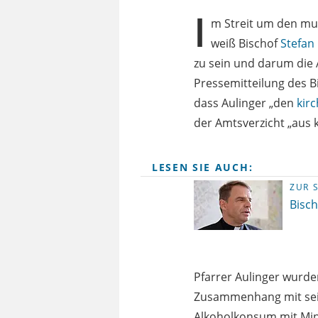
I
m Streit um den mu
weiß Bischof
Stefan
zu sein und darum die
Pressemitteilung des B
dass Aulinger „den
kir
der Amtsverzicht „aus k
LESEN SIE AUCH:
ZUR 
Bisch
Pfarrer Aulinger wurde
Zusammenhang mit sein
Alkoholkonsum mit Min