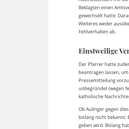
Beklagten einen Amtsve
gewechselt hatte. Darau
Weiteres weder ausüben 
Fehlverhalten ab.
Einstweilige V
Der Pfarrer hatte zude
beantragen lassen, um 
Pressemitteilung vorzu
unbegründet (wegen feh
katholische Nachrichte
Ob Aulinger gegen dies
bislang nicht bekannt. 
geben wird. Bislang hat