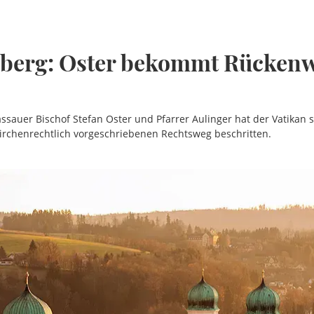
nberg: Oster bekommt Rückenw
ssauer Bischof Stefan Oster und Pfarrer Aulinger hat der Vatikan 
kirchenrechtlich vorgeschriebenen Rechtsweg beschritten.