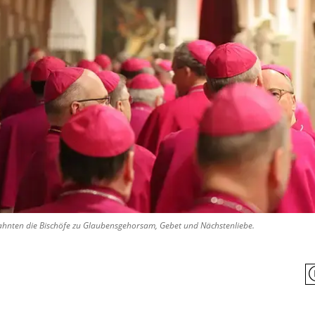
ahnten die Bischöfe zu Glaubensgehorsam, Gebet und Nächstenliebe.