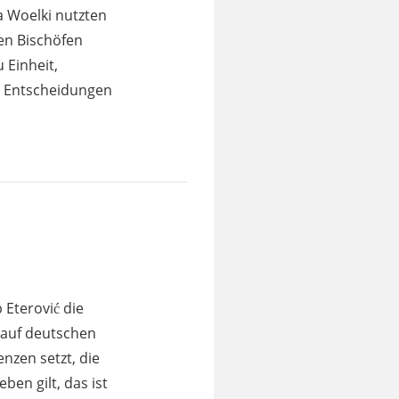
 Woelki nutzten
en Bischöfen
 Einheit,
, Entscheidungen
Eterović die
k auf deutschen
enzen setzt, die
en gilt, das ist