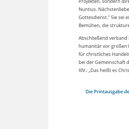
Projekten, sondern dir
Nuntius. Nächstenliebe
Gottesdienst." Sie sei 
Bemühen, die struktur
Abschließend verband Et
humanitär vor großen H
für christliches Hand
bei der Gemeinschaft d
XIV.: „Das heißt es Chri
Die Printausgabe de