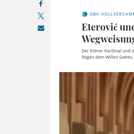
DBK-VOLLVERSA
Eterović un
Wegweisun
Der Kölner Kardinal und 
folgen dem Willen Gottes