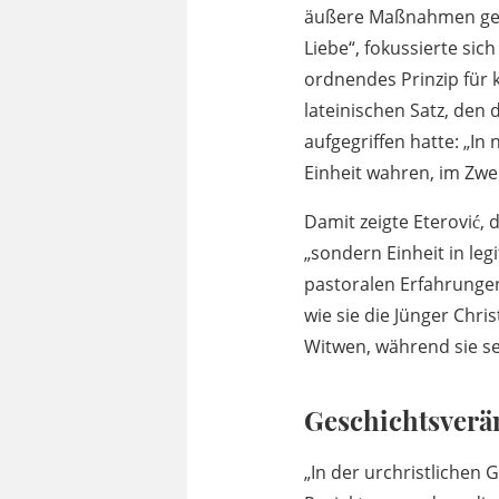
äußere Maßnahmen gesi
Liebe“, fokussierte sic
ordnendes Prinzip für 
lateinischen Satz, den 
aufgegriffen hatte: „In 
Einheit wahren, im Zwei
Damit zeigte Eterović,
„sondern Einheit in legi
pastoralen Erfahrungen
wie sie die Jünger Chri
Witwen, während sie se
Geschichtsverä
„In der urchristlichen