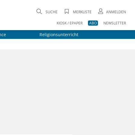
SUCHE
MERKLISTE
ANMELDEN
KIOSK / EPAPER
ABO
NEWSLETTER
nce
Religionsunterricht