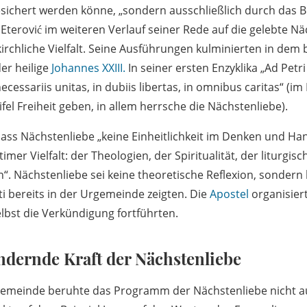
chert werden könne, „sondern ausschließlich durch das Bl
h Eterović im weiteren Verlauf seiner Rede auf die gelebte Nä
kirchliche Vielfalt. Seine Ausführungen kulminierten in dem
der heilige
Johannes XXIII.
In seiner ersten Enzyklika „Ad Pet
necessariis unitas, in dubiis libertas, in omnibus caritas“ (
fel Freiheit geben, in allem herrsche die Nächstenliebe).
 dass Nächstenliebe „keine Einheitlichkeit im Denken und Ha
timer Vielfalt: der Theologien, der Spiritualität, der liturgi
“. Nächstenliebe sei keine theoretische Reflexion, sondern
sti bereits in der Urgemeinde zeigten. Die
Apostel
organisiert
lbst die Verkündigung fortführten.
ndernde Kraft der Nächstenliebe
 Gemeinde beruhte das Programm der Nächstenliebe nicht a