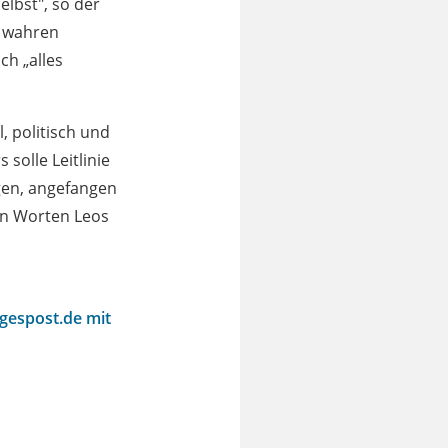
elbst", so der
n wahren
ch „alles
, politisch und
solle Leitlinie
gen, angefangen
en Worten Leos
agespost.de mit