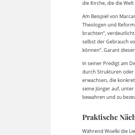
die Kirche, die die Welt
Am Beispiel von Marca
Theologen und Reform
brachten“, verdeutlich
selbst der Gebrauch vo
können“. Garant dieser 
In seiner Predigt am Di
durch Strukturen oder
erwachsen, die konkret
seine Jünger auf, unter
bewahren und zu beze
Praktische Näch
Während Woelki die Lie