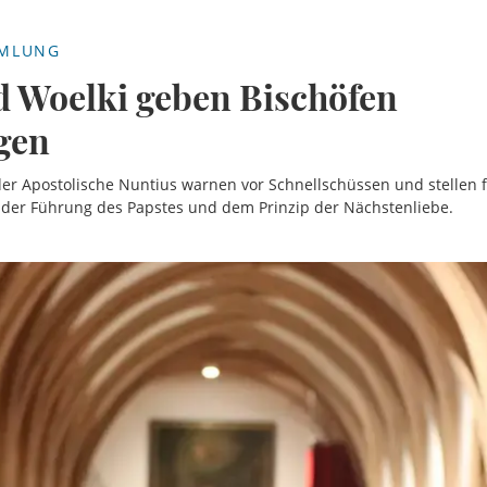
MMLUNG
d Woelki geben Bischöfen
gen
der Apostolische Nuntius warnen vor Schnellschüssen und stellen 
, der Führung des Papstes und dem Prinzip der Nächstenliebe.