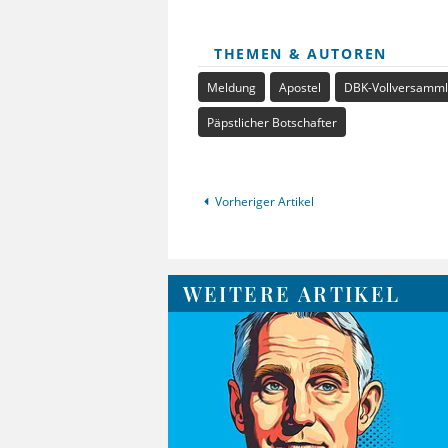
THEMEN & AUTOREN
Meldung
Apostel
DBK-Vollversamm
Päpstlicher Botschafter
Vorheriger Artikel
WEITERE ARTIKEL