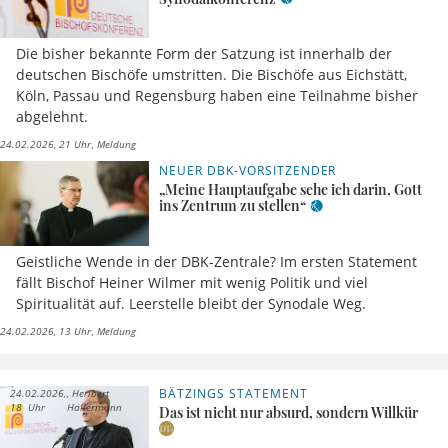
Die bisher bekannte Form der Satzung ist innerhalb der
deutschen Bischöfe umstritten. Die Bischöfe aus Eichstätt,
Köln, Passau und Regensburg haben eine Teilnahme bisher
abgelehnt.
24.02.2026, 21 Uhr
Meldung
NEUER DBK-VORSITZENDER
„Meine Hauptaufgabe sehe ich darin, Gott
ins Zentrum zu stellen“
Geistliche Wende in der DBK-Zentrale? Im ersten Statement
fällt Bischof Heiner Wilmer mit wenig Politik und viel
Spiritualität auf. Leerstelle bleibt der Synodale Weg.
24.02.2026, 13 Uhr
Meldung
BÄTZINGS STATEMENT
24.02.2026,
Heribert
18 Uhr
Hallermann
Das ist nicht nur absurd, sondern Willkür