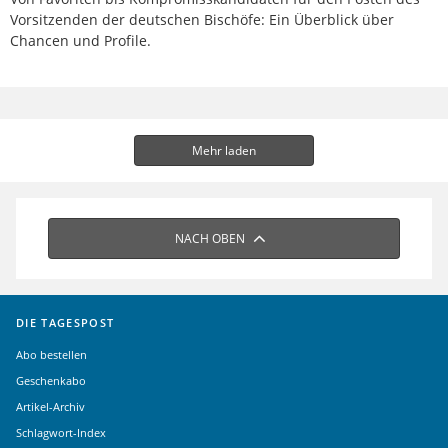
Vorsitzenden der deutschen Bischöfe: Ein Überblick über
Chancen und Profile.
Mehr laden
NACH OBEN
DIE TAGESPOST
Abo bestellen
Geschenkabo
Artikel-Archiv
Schlagwort-Index