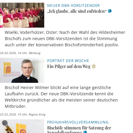
NEUER DBK-VORSITZENDER
„Ich glaube, alle sind zufrieden“
Woelki, Voderholzer, Oster: Nach der Wahl des Hildesheimer
Bischofs zum neuen DBK-Vorsitzenden ist die Stimmung
auch unter der konservativen Bischofsminderheit positiv.
26.02.2026, 14 Uhr
Meldung
PORTRÄT DER WOCHE
Ein Pilger auf dem Weg
Bischof Heiner Wilmer blickt auf eine lange geistliche
Laufbahn zurück. Der neue DBK-Vorsitzende kennt die
Weltkirche gründlicher als die meisten seiner deutschen
Mitbrüder.
25.02.2026, 10 Uhr
Regina Einig
FRÜHJAHRSVOLLVERSAMMLUNG
Bischöfe stimmen für Satzung der
Synodalkonferenz