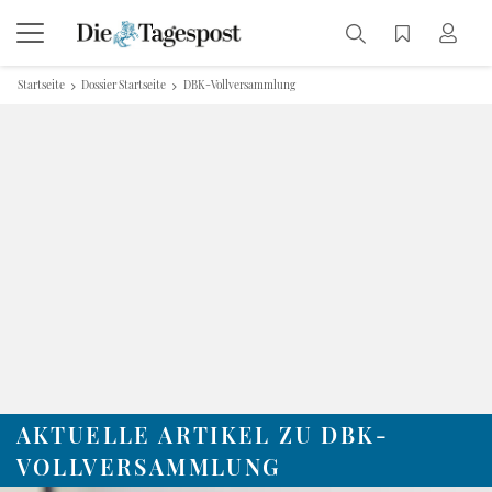
Startseite
Dossier Startseite
DBK-Vollversammlung
AKTUELLE ARTIKEL ZU DBK-
VOLLVERSAMMLUNG