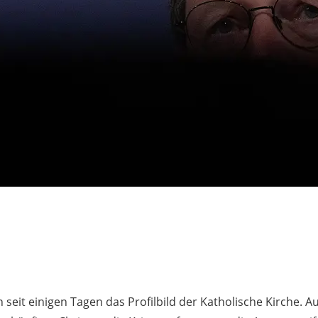
 seit einigen Tagen das Profilbild der Katholische Kirche. A