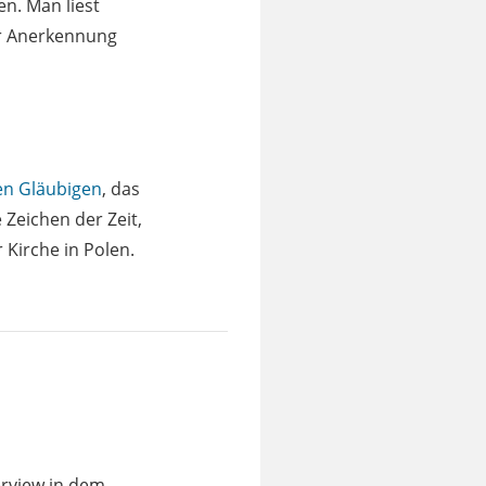
n. Man liest
er Anerkennung
hen Gläubigen
, das
 Zeichen der Zeit,
Kirche in Polen.
erview in dem