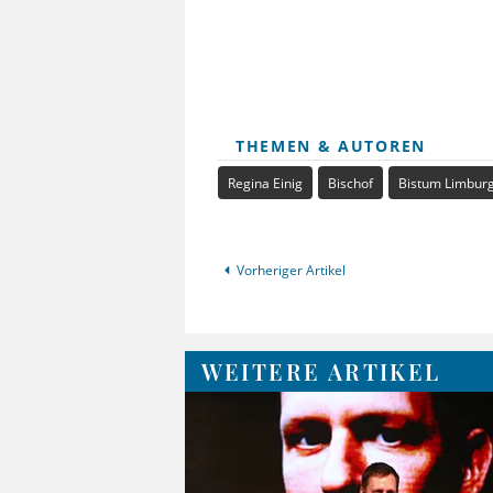
THEMEN & AUTOREN
Regina Einig
Bischof
Bistum Limbur
Vorheriger Artikel
WEITERE ARTIKEL