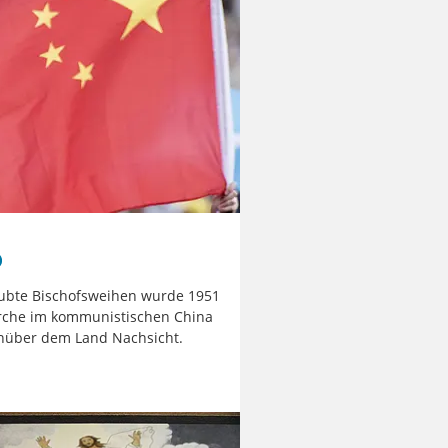
aubte Bischofsweihen wurde 1951
irche im kommunistischen China
nüber dem Land Nachsicht.