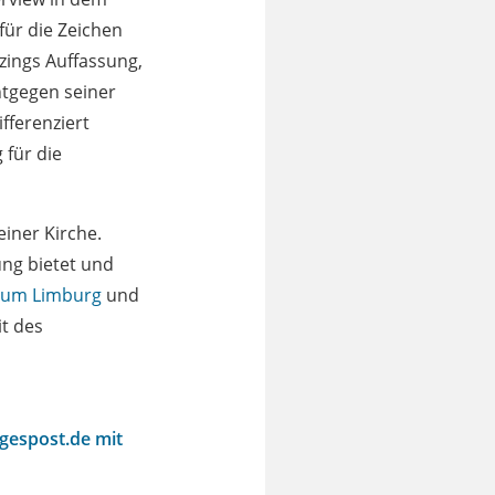
für die Zeichen
zings Auffassung,
ntgegen seiner
fferenziert
 für die
einer Kirche.
ung bietet und
tum Limburg
und
t des
agespost.de mit