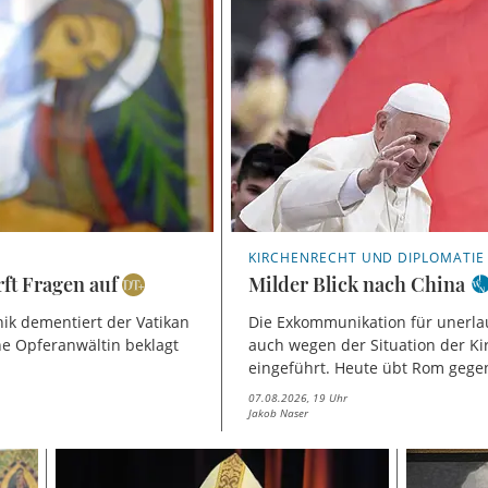
KIRCHENRECHT UND DIPLOMATIE
ft Fragen auf
Milder Blick nach China
nik dementiert der Vatikan
Die Exkommunikation für unerl
ne Opferanwältin beklagt
auch wegen der Situation der K
eingeführt. Heute übt Rom gege
07.08.2026, 19 Uhr
Jakob Naser