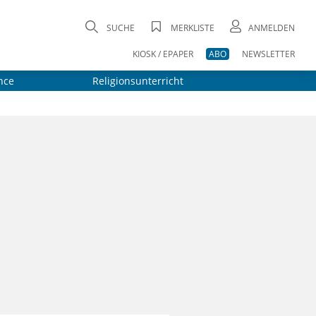
SUCHE
MERKLISTE
ANMELDEN
KIOSK / EPAPER
ABO
NEWSLETTER
nce
Religionsunterricht