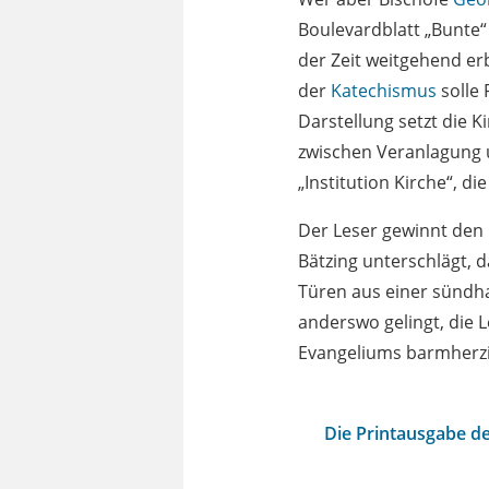
Boulevardblatt „Bunte“ 
der Zeit weitgehend er
der
Katechismus
solle 
Darstellung setzt die K
zwischen Veranlagung u
„Institution Kirche“, di
Der Leser gewinnt den E
Bätzing unterschlägt, 
Türen aus einer sündha
anderswo gelingt, die
Evangeliums barmherzig
Die Printausgabe de