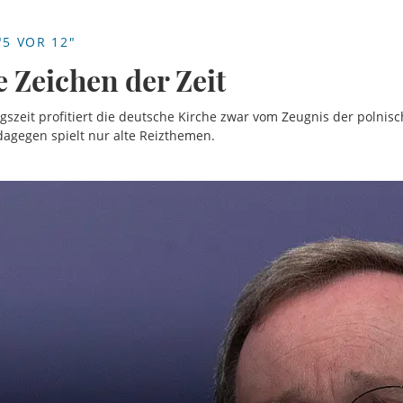
5 VOR 12"
e Zeichen der Zeit
gszeit profitiert die deutsche Kirche zwar vom Zeugnis der polnis
dagegen spielt nur alte Reizthemen.