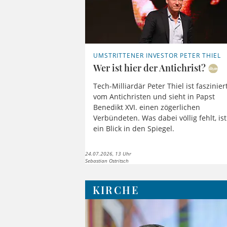
UMSTRITTENER INVESTOR PETER THIEL
Wer ist hier der Antichrist?
Tech-Milliardär Peter Thiel ist faszinier
vom Antichristen und sieht in Papst
Benedikt XVI. einen zögerlichen
Verbündeten. Was dabei völlig fehlt, ist
ein Blick in den Spiegel.
24.07.2026, 13 Uhr
Sebastian Ostritsch
KIRCHE