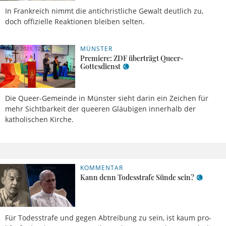
In Frankreich nimmt die antichristliche Gewalt deutlich zu,
doch offizielle Reaktionen bleiben selten.
MÜNSTER
17.10.2025, 12
Uhr
Meldung
Premiere: ZDF überträgt Queer-
Gottesdienst
Die Queer-Gemeinde in Münster sieht darin ein Zeichen für
mehr Sichtbarkeit der queeren Gläubigen innerhalb der
katholischen Kirche.
KOMMENTAR
02.10.2025,
Stefan
18 Uhr
Rehder
Kann denn Todesstrafe Sünde sein?
Für Todesstrafe und gegen Abtreibung zu sein, ist kaum pro-