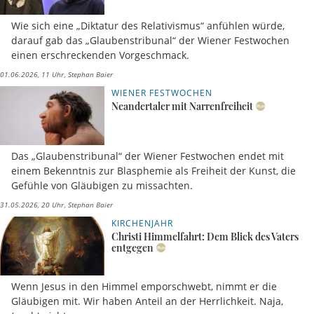
Wie sich eine „Diktatur des Relativismus“ anfühlen würde,
darauf gab das „Glaubenstribunal“ der Wiener Festwochen
einen erschreckenden Vorgeschmack.
01.06.2026, 11 Uhr
Stephan Baier
WIENER FESTWOCHEN
Neandertaler mit Narrenfreiheit
Das „Glaubenstribunal“ der Wiener Festwochen endet mit
einem Bekenntnis zur Blasphemie als Freiheit der Kunst, die
Gefühle von Gläubigen zu missachten.
31.05.2026, 20 Uhr
Stephan Baier
KIRCHENJAHR
Christi Himmelfahrt: Dem Blick des Vaters
entgegen
Wenn Jesus in den Himmel emporschwebt, nimmt er die
Gläubigen mit. Wir haben Anteil an der Herrlichkeit. Naja,