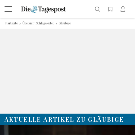
Startseite
Übersicht Schlagwörter
Gläubige
AKTUELLE ARTIKEL ZU GLÄUBIGE