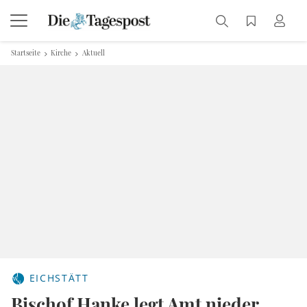
Startseite
Kirche
Aktuell
EICHSTÄTT
Bischof Hanke legt Amt nieder