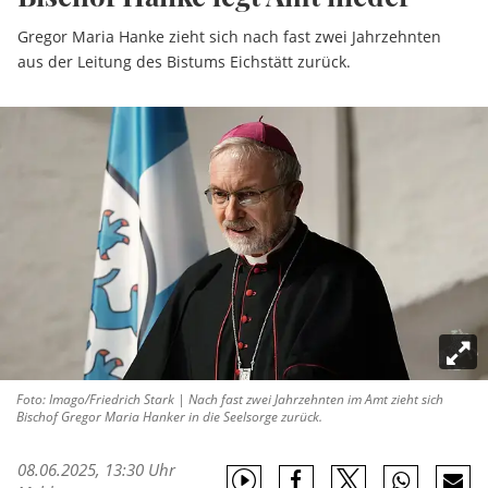
Gregor Maria Hanke zieht sich nach fast zwei Jahrzehnten
aus der Leitung des Bistums Eichstätt zurück.
Foto: Imago/Friedrich Stark | Nach fast zwei Jahrzehnten im Amt zieht sich
Bischof Gregor Maria Hanker in die Seelsorge zurück.
08.06.2025, 13:30 Uhr