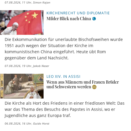
07.08.2026, 11 Uhr
Simon Kajan
KIRCHENRECHT UND DIPLOMATIE
Milder Blick nach China
Die Exkommunikation für unerlaubte Bischofsweihen wurde
1951 auch wegen der Situation der Kirche im
kommunistischen China eingeführt. Heute übt Rom
gegenüber dem Land Nachsicht.
07.08.2026, 19 Uhr
Jakob Naser
LEO XIV. IN ASSISI
Wenn aus Männern und Frauen Brüder
und Schwestern werden
Die Kirche als Hort des Friedens in einer friedlosen Welt: Das
war das Thema des Besuchs des Papstes in Assisi, wo er
Jugendliche aus ganz Europa traf.
06.08.2026, 16 Uhr
Guido Horst