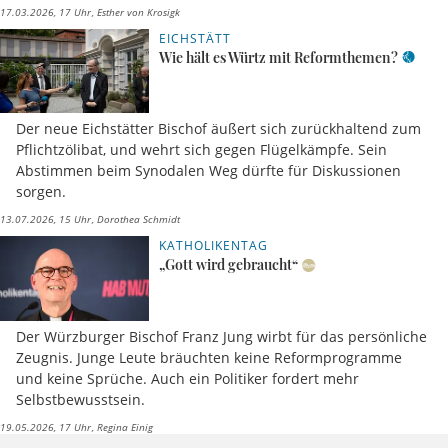
17.03.2026, 17 Uhr
Esther von Krosigk
EICHSTÄTT
Wie hält es Würtz mit Reformthemen?
Der neue Eichstätter Bischof äußert sich zurückhaltend zum
Pflichtzölibat, und wehrt sich gegen Flügelkämpfe. Sein
Abstimmen beim Synodalen Weg dürfte für Diskussionen
sorgen.
13.07.2026, 15 Uhr
Dorothea Schmidt
KATHOLIKENTAG
„Gott wird gebraucht“
Der Würzburger Bischof Franz Jung wirbt für das persönliche
Zeugnis. Junge Leute bräuchten keine Reformprogramme
und keine Sprüche. Auch ein Politiker fordert mehr
Selbstbewusstsein.
19.05.2026, 17 Uhr
Regina Einig