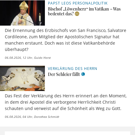
PAPST LEOS PERSONALPOLITIK
Bischof „Löwenherz“ im Vatikan – Was
bedeutet das?
Die Ernennung des Erzbischofs von San Francisco, Salvatore
Cordileone, zum Mitglied der Apostolischen Signatur hat
manchen erstaunt. Doch was ist diese Vatikanbehörde
überhaupt?
06.08.2026, 12 Uhr
Guido Horst
VERKLÄRUNG DES HERRN
Der Schleier fällt
Das Fest der Verklärung des Herrn erinnert an den Moment,
in dem drei Apostel die verborgene Herrlichkeit Christi
schauten und verweist auf die Schönheit als Weg zu Gott.
06.08.2026, 04 Uhr
Dorothea Schmidt