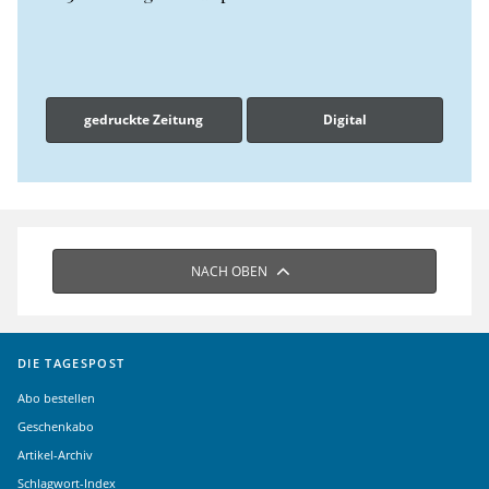
gedruckte Zeitung
Digital
NACH OBEN
DIE TAGESPOST
Abo bestellen
Geschenkabo
Artikel-Archiv
Schlagwort-Index