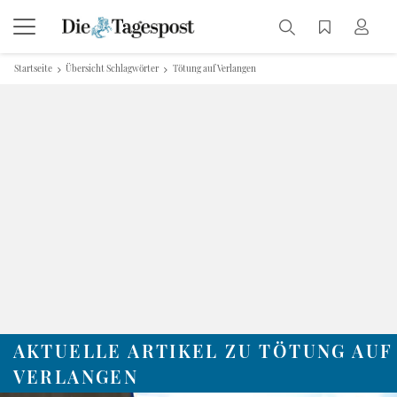
Startseite
Übersicht Schlagwörter
Tötung auf Verlangen
AKTUELLE ARTIKEL ZU TÖTUNG AUF
VERLANGEN