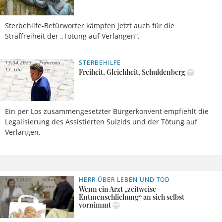
Sterbehilfe-Befürworter kämpfen jetzt auch für die
Straffreiheit der „Tötung auf Verlangen“.
STERBEHILFE
13.04.2023,
Franziska
17 Uhr
Harter
Freiheit, Gleichheit, Schuldenberg
Ein per Los zusammengesetzter Bürgerkonvent empfiehlt die
Legalisierung des Assistierten Suizids und der Tötung auf
Verlangen.
HERR ÜBER LEBEN UND TOD
14.12.2022,
Stefan
09 Uhr
Rehder
Wenn ein Arzt „zeitweise
Entmenschlichung“ an sich selbst
vornimmt