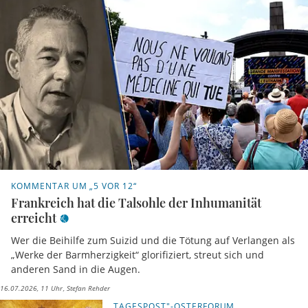
KOMMENTAR UM „5 VOR 12“
Frankreich hat die Talsohle der Inhumanität
erreicht
Wer die Beihilfe zum Suizid und die Tötung auf Verlangen als
„Werke der Barmherzigkeit“ glorifiziert, streut sich und
anderen Sand in die Augen.
16.07.2026, 11 Uhr
Stefan Rehder
„TAGESPOST"-OSTERFORUM