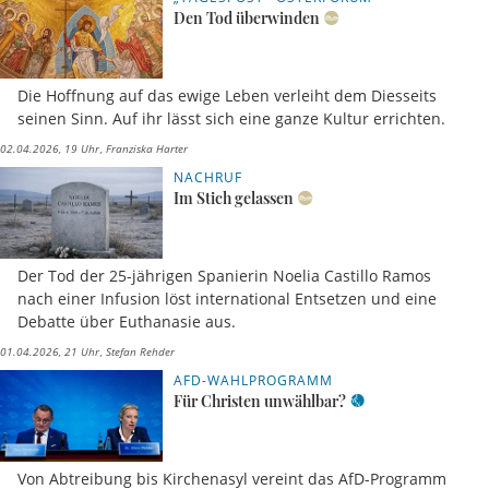
Den Tod überwinden
Die Hoffnung auf das ewige Leben verleiht dem Diesseits
seinen Sinn. Auf ihr lässt sich eine ganze Kultur errichten.
02.04.2026, 19 Uhr
Franziska Harter
NACHRUF
Im Stich gelassen
Der Tod der 25-jährigen Spanierin Noelia Castillo Ramos
nach einer Infusion löst international Entsetzen und eine
Debatte über Euthanasie aus.
01.04.2026, 21 Uhr
Stefan Rehder
AFD-WAHLPROGRAMM
Für Christen unwählbar?
Von Abtreibung bis Kirchenasyl vereint das AfD-Programm