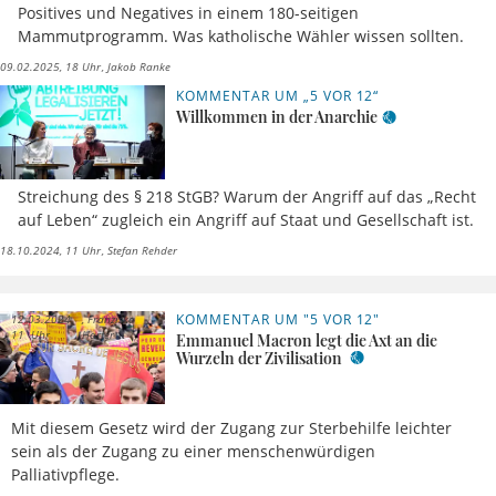
Positives und Negatives in einem 180-seitigen
Mammutprogramm. Was katholische Wähler wissen sollten.
09.02.2025, 18 Uhr
Jakob Ranke
KOMMENTAR UM „5 VOR 12“
Willkommen in der Anarchie
Streichung des § 218 StGB? Warum der Angriff auf das „Recht
auf Leben“ zugleich ein Angriff auf Staat und Gesellschaft ist.
18.10.2024, 11 Uhr
Stefan Rehder
KOMMENTAR UM "5 VOR 12"
12.03.2024,
Franziska
11 Uhr
Harter
Emmanuel Macron legt die Axt an die
Wurzeln der Zivilisation
Mit diesem Gesetz wird der Zugang zur Sterbehilfe leichter
sein als der Zugang zu einer menschenwürdigen
Palliativpflege.