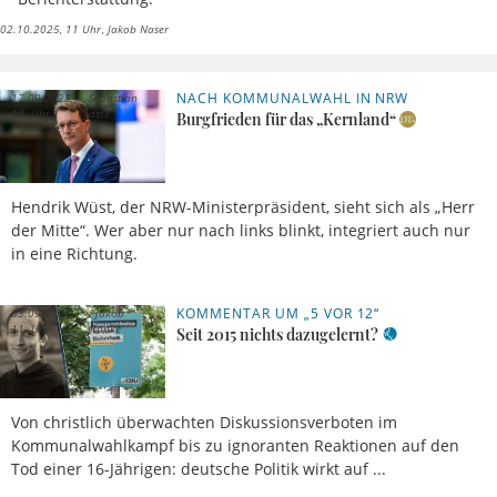
02.10.2025, 11 Uhr
Jakob Naser
NACH KOMMUNALWAHL IN NRW
17.09.2025,
Sebastian
18 Uhr
Sasse
Burgfrieden für das „Kernland“
Hendrik Wüst, der NRW-Ministerpräsident, sieht sich als „Herr
der Mitte“. Wer aber nur nach links blinkt, integriert auch nur
in eine Richtung.
KOMMENTAR UM „5 VOR 12“
03.09.2025,
Jakob
11 Uhr
Ranke
Seit 2015 nichts dazugelernt?
Von christlich überwachten Diskussionsverboten im
Kommunalwahlkampf bis zu ignoranten Reaktionen auf den
Tod einer 16-Jährigen: deutsche Politik wirkt auf ...