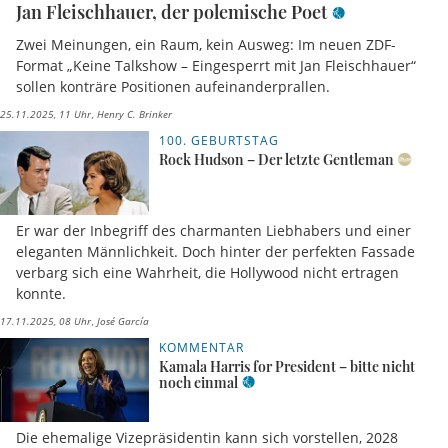
Jan Fleischhauer, der polemische Poet
Zwei Meinungen, ein Raum, kein Ausweg: Im neuen ZDF-
Format „Keine Talkshow – Eingesperrt mit Jan Fleischhauer“
sollen konträre Positionen aufeinanderprallen.
25.11.2025, 11 Uhr
Henry C. Brinker
100. GEBURTSTAG
Rock Hudson – Der letzte Gentleman
Er war der Inbegriff des charmanten Liebhabers und einer
eleganten Männlichkeit. Doch hinter der perfekten Fassade
verbarg sich eine Wahrheit, die Hollywood nicht ertragen
konnte.
17.11.2025, 08 Uhr
José García
KOMMENTAR
Kamala Harris for President – bitte nicht
noch einmal
Die ehemalige Vizepräsidentin kann sich vorstellen, 2028