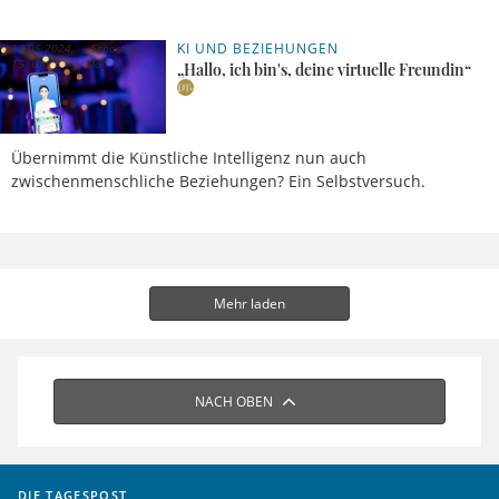
KI UND BEZIEHUNGEN
13.05.2024,
Sebastian
15 Uhr
Moll
„Hallo, ich bin's, deine virtuelle Freundin“
Übernimmt die Künstliche Intelligenz nun auch
zwischenmenschliche Beziehungen? Ein Selbstversuch.
Mehr laden
NACH OBEN
DIE TAGESPOST