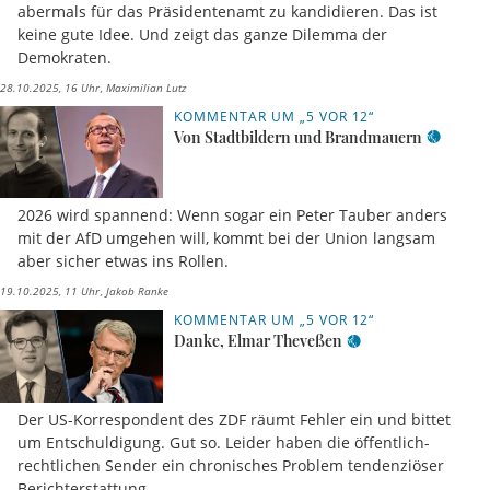
abermals für das Präsidentenamt zu kandidieren. Das ist
keine gute Idee. Und zeigt das ganze Dilemma der
Demokraten.
28.10.2025, 16 Uhr
Maximilian Lutz
KOMMENTAR UM „5 VOR 12“
Von Stadtbildern und Brandmauern
2026 wird spannend: Wenn sogar ein Peter Tauber anders
mit der AfD umgehen will, kommt bei der Union langsam
aber sicher etwas ins Rollen.
19.10.2025, 11 Uhr
Jakob Ranke
KOMMENTAR UM „5 VOR 12“
Danke, Elmar Theveßen
Der US-Korrespondent des ZDF räumt Fehler ein und bittet
um Entschuldigung. Gut so. Leider haben die öffentlich-
rechtlichen Sender ein chronisches Problem tendenziöser
Berichterstattung.