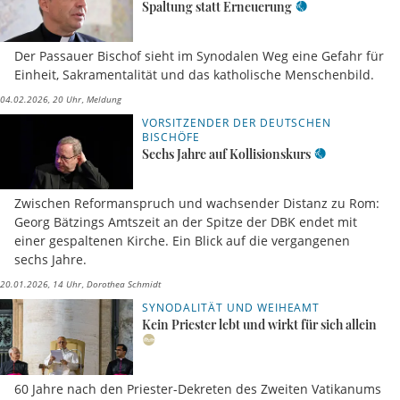
Spaltung statt Erneuerung
Der Passauer Bischof sieht im Synodalen Weg eine Gefahr für
Einheit, Sakramentalität und das katholische Menschenbild.
04.02.2026, 20 Uhr
Meldung
VORSITZENDER DER DEUTSCHEN
BISCHÖFE
Sechs Jahre auf Kollisionskurs
Zwischen Reformanspruch und wachsender Distanz zu Rom:
Georg Bätzings Amtszeit an der Spitze der DBK endet mit
einer gespaltenen Kirche. Ein Blick auf die vergangenen
sechs Jahre.
20.01.2026, 14 Uhr
Dorothea Schmidt
SYNODALITÄT UND WEIHEAMT
Kein Priester lebt und wirkt für sich allein
60 Jahre nach den Priester-Dekreten des Zweiten Vatikanums