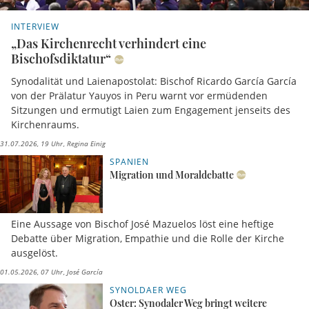
INTERVIEW
„Das Kirchenrecht verhindert eine
Bischofsdiktatur“
Synodalität und Laienapostolat: Bischof Ricardo García García
von der Prälatur Yauyos in Peru warnt vor ermüdenden
Sitzungen und ermutigt Laien zum Engagement jenseits des
Kirchenraums.
31.07.2026, 19 Uhr
Regina Einig
SPANIEN
Migration und Moraldebatte
Eine Aussage von Bischof José Mazuelos löst eine heftige
Debatte über Migration, Empathie und die Rolle der Kirche
ausgelöst.
01.05.2026, 07 Uhr
José García
SYNOLDAER WEG
Oster: Synodaler Weg bringt weitere