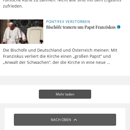
zufrieden.
PONTIFEX VERSTORBEN
21.04.2025, 13
Uhr
Meldung
Bischöfe trauern um Papst Franziskus
Die Bischöfe und Deutschland und Österreich meinen: Mit
Franziskus verliert die Kirche einen „großen Papst“ und
„Anwalt der Schwachen“, der die Kirche in eine neue ...
Mehr laden
NACH OBEN