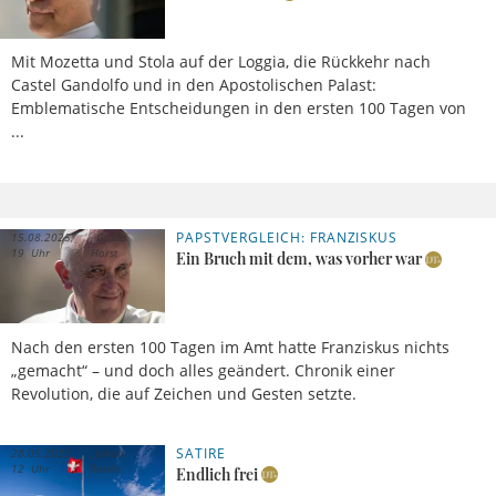
Mit Mozetta und Stola auf der Loggia, die Rückkehr nach
Castel Gandolfo und in den Apostolischen Palast:
Emblematische Entscheidungen in den ersten 100 Tagen von
...
PAPSTVERGLEICH: FRANZISKUS
15.08.2025,
Guido
19 Uhr
Horst
Ein Bruch mit dem, was vorher war
Nach den ersten 100 Tagen im Amt hatte Franziskus nichts
„gemacht“ – und doch alles geändert. Chronik einer
Revolution, die auf Zeichen und Gesten setzte.
SATIRE
28.05.2025,
Jakob
12 Uhr
Ranke
Endlich frei