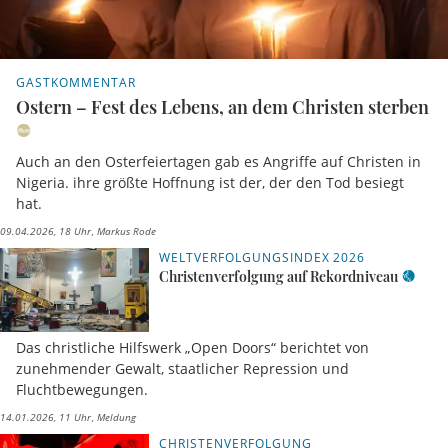
GASTKOMMENTAR
Ostern – Fest des Lebens, an dem Christen sterben
Auch an den Osterfeiertagen gab es Angriffe auf Christen in
Nigeria. ihre größte Hoffnung ist der, der den Tod besiegt
hat.
09.04.2026, 18 Uhr
Markus Rode
WELTVERFOLGUNGSINDEX 2026
Christenverfolgung auf Rekordniveau
Das christliche Hilfswerk „Open Doors“ berichtet von
zunehmender Gewalt, staatlicher Repression und
Fluchtbewegungen.
14.01.2026, 11 Uhr
Meldung
CHRISTENVERFOLGUNG