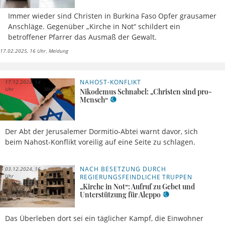
Immer wieder sind Christen in Burkina Faso Opfer grausamer
Anschläge. Gegenüber „Kirche in Not“ schildert ein
betroffener Pfarrer das Ausmaß der Gewalt.
17.02.2025, 16 Uhr
Meldung
NAHOST-KONFLIKT
17.12.2024, 14
Uhr
Meldung
Nikodemus Schnabel: „Christen sind pro-
Mensch“
Der Abt der Jerusalemer Dormitio-Abtei warnt davor, sich
beim Nahost-Konflikt voreilig auf eine Seite zu schlagen.
NACH BESETZUNG DURCH
03.12.2024, 16
Uhr
Meldung
REGIERUNGSFEINDLICHE TRUPPEN
„Kirche in Not“: Aufruf zu Gebet und
Unterstützung für Aleppo
Das Überleben dort sei ein täglicher Kampf, die Einwohner