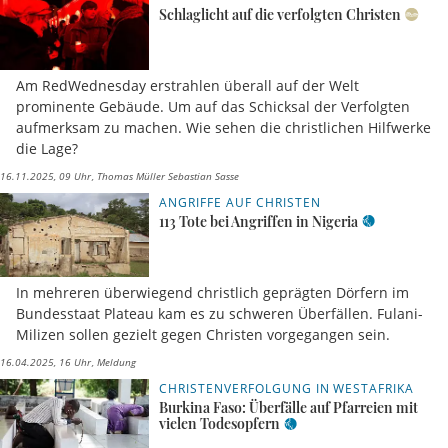
Schlaglicht auf die verfolgten Christen
Am RedWednesday erstrahlen überall auf der Welt
prominente Gebäude. Um auf das Schicksal der Verfolgten
aufmerksam zu machen. Wie sehen die christlichen Hilfwerke
die Lage?
16.11.2025, 09 Uhr
Thomas Müller Sebastian Sasse
ANGRIFFE AUF CHRISTEN
113 Tote bei Angriffen in Nigeria
In mehreren überwiegend christlich geprägten Dörfern im
Bundesstaat Plateau kam es zu schweren Überfällen. Fulani-
Milizen sollen gezielt gegen Christen vorgegangen sein.
16.04.2025, 16 Uhr
Meldung
CHRISTENVERFOLGUNG IN WESTAFRIKA
Burkina Faso: Überfälle auf Pfarreien mit
vielen Todesopfern