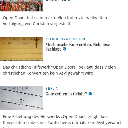
Open Doors hat seinen aktuellen Index zur weltweiten
Verfolgung von Christen vorgestellt.
KELKHEIM/WÜRZBURG
17.12.2021,
Veronika
19 Uhr
Wetzel
Muslimische Konvertiten: Nebulöse
Sachlage
Das christliche Hilfswerk "Open Doors" beklagt, dass vielen
christlichen Konvertiten kein Asyl gewährt wird.
BERLIN
14.12.2021, 08 Uhr
Konvertiten in Gefahr?
Eine Erhebung des Hilfswerks „Open Doors“ zeigt, dass
Konvertiten trotz eines Taufscheins oftmals kein Asyl gewährt