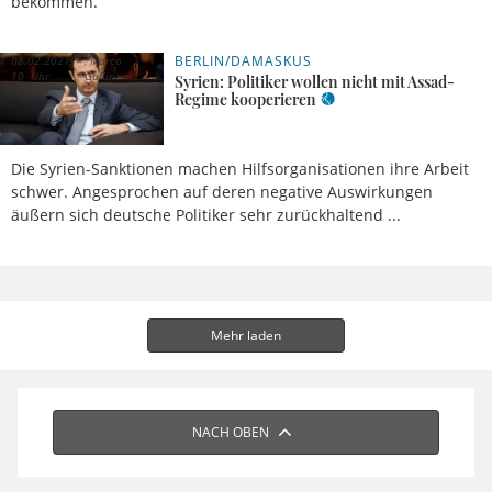
bekommen.
BERLIN/DAMASKUS
08.02.2021,
Marco
10 Uhr
Gallina
Syrien: Politiker wollen nicht mit Assad-
Regime kooperieren
Die Syrien-Sanktionen machen Hilfsorganisationen ihre Arbeit
schwer. Angesprochen auf deren negative Auswirkungen
äußern sich deutsche Politiker sehr zurückhaltend ...
Mehr laden
NACH OBEN