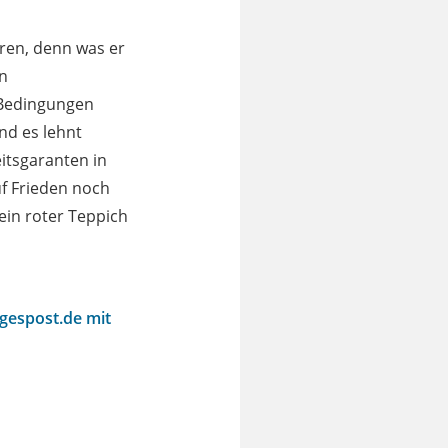
ren, denn was er
in
 Bedingungen
nd es lehnt
itsgaranten in
uf Frieden noch
 ein roter Teppich
agespost.de mit