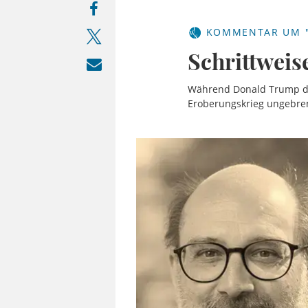
KOMMENTAR UM "
Schrittweis
Während Donald Trump der
Eroberungskrieg ungebrem