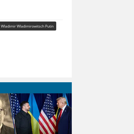
Wladimir Wladimirowitsch Putin