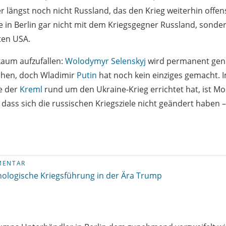
 längst noch nicht Russland, das den Krieg weiterhin offen
e in Berlin gar nicht mit dem Kriegsgegner Russland, sond
ten USA.
kaum aufzufallen:
Wolodymyr Selenskyj
wird permanent genöt
chen, doch Wladimir
Putin
hat noch kein einziges gemacht. I
e der
Kreml
rund um den Ukraine-Krieg errichtet hat, ist M
 dass sich die russischen Kriegsziele nicht geändert haben 
MENTAR
hologische Kriegsführung in der Ära Trump