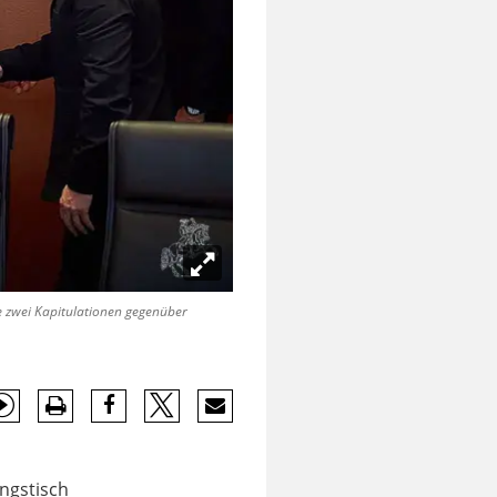
 zwei Kapitulationen gegenüber
ungstisch