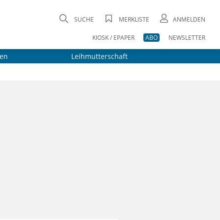
SUCHE
MERKLISTE
ANMELDEN
KIOSK / EPAPER
ABO
NEWSLETTER
en
Leihmutterschaft