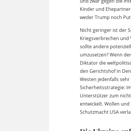
und zwar gegen die Int
Kinder und Ehepartner 
weder Trump noch Put
Nicht geringer ist der 
Kriegsverbrechen und V
sollte andere potenzie
umzusetzen? Wenn der H
Diktator die weltpolitis
den Gerichtshof in De
Westen jedenfalls sehr
Sicherheitsstrategie: I
Unterstützer zum nicht
entwickelt. Wollen und
Schutzmacht USA verla