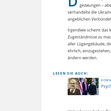
D
gezwungen – aber
verhandelte die Ukrain
angeblichen Verbünde
Irgendwie scheint das 
Zugeständnisse zu ma
aller Lügengebäude, di
ehrlich, einzugestehen,
ändern werden.
LESEN SIE AUCH:
KOM
Psyc