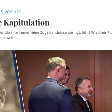
5 VOR 12"
e Kapitulation
 Ukraine immer neue Zugeständnisse abringt, führt Wladimir Pu
st weiter.