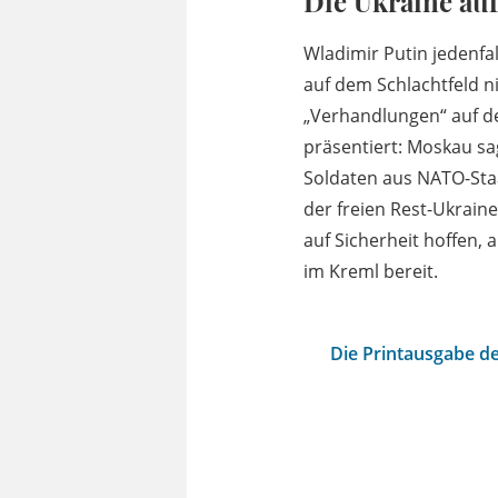
Die Ukraine auf
Wladimir Putin jedenfal
auf dem Schlachtfeld n
„Verhandlungen“ auf d
präsentiert: Moskau sa
Soldaten aus NATO-Staa
der freien Rest-Ukrain
auf Sicherheit hoffen, 
im Kreml bereit.
Die Printausgabe de