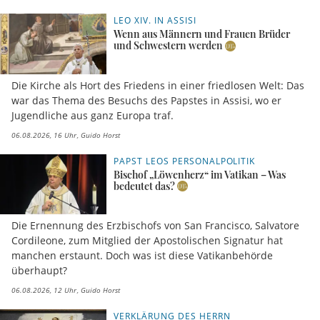
LEO XIV. IN ASSISI
Wenn aus Männern und Frauen Brüder
und Schwestern werden
Die Kirche als Hort des Friedens in einer friedlosen Welt: Das
war das Thema des Besuchs des Papstes in Assisi, wo er
Jugendliche aus ganz Europa traf.
06.08.2026, 16 Uhr
Guido Horst
PAPST LEOS PERSONALPOLITIK
Bischof „Löwenherz“ im Vatikan – Was
bedeutet das?
Die Ernennung des Erzbischofs von San Francisco, Salvatore
Cordileone, zum Mitglied der Apostolischen Signatur hat
manchen erstaunt. Doch was ist diese Vatikanbehörde
überhaupt?
06.08.2026, 12 Uhr
Guido Horst
VERKLÄRUNG DES HERRN