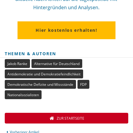
Hintergründen und Analysen.
Hier kostenlos erhalten!
THEMEN & AUTOREN
Jakob Ranke
Alternative für Deutschland
Antidemokratie und Demokratiefeindlichkeit
Demokratische Defizite und Missstände
FDP
Nationalsozialisten
ZUR STARTSEITE
Vorheriger Artikel