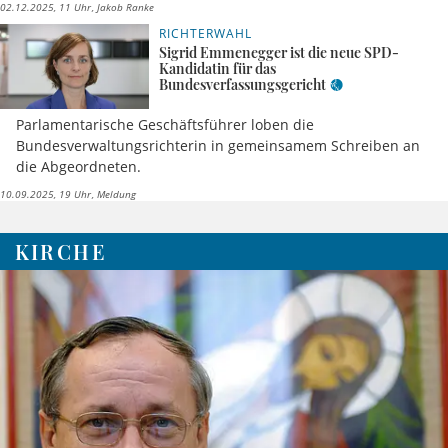
02.12.2025, 11 Uhr
Jakob Ranke
RICHTERWAHL
Sigrid Emmenegger ist die neue SPD-
Kandidatin für das
Bundesverfassungsgericht
Parlamentarische Geschäftsführer loben die
Bundesverwaltungsrichterin in gemeinsamem Schreiben an
die Abgeordneten.
10.09.2025, 19 Uhr
Meldung
KIRCHE