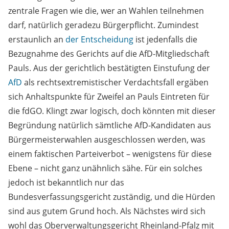
zentrale Fragen wie die, wer an Wahlen teilnehmen
darf, natürlich geradezu Bürgerpflicht. Zumindest
erstaunlich an
der Entscheidung
ist jedenfalls die
Bezugnahme des Gerichts auf die AfD-Mitgliedschaft
Pauls. Aus der gerichtlich bestätigten Einstufung der
AfD
als rechtsextremistischer Verdachtsfall ergäben
sich Anhaltspunkte für Zweifel an Pauls Eintreten für
die fdGO. Klingt zwar logisch, doch könnten mit dieser
Begründung natürlich sämtliche AfD-Kandidaten aus
Bürgermeisterwahlen ausgeschlossen werden, was
einem faktischen Parteiverbot – wenigstens für diese
Ebene – nicht ganz unähnlich sähe. Für ein solches
jedoch ist bekanntlich nur das
Bundesverfassungsgericht zuständig, und die Hürden
sind aus gutem Grund hoch. Als Nächstes wird sich
wohl das Oberverwaltungsgericht Rheinland-Pfalz mit