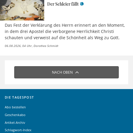
Der Schleier fällt
Das Fest der Verklärung des Herrn erinnert an den Moment,
in dem drei Apostel die verborgene Herrlichkeit Christi
schauten und verweist auf die Schönheit als Weg zu Gott.
06.08.2026, 04 Uhr
Dorothea Schmidt
NACH OBEN
DIE TAGESPOST
Abo bestellen
Geschenkabo
Artikel-Archiv
Schlagwort-Index