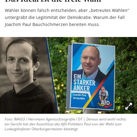
Wähler können falsch entscheiden, aber „betreutes Wählen“
untergräbt die Legitimität der Demokratie. Warum der Fall
Joachim Paul Bauchschmerzen bereiten muss.
Foto: IMAGO / Herrmann Agenturfotografie / DT | Daraus wird wohl nichts:
ein Gericht hat den Ausschluss des AfD-Politikers Paul von der Wahl zum
Ludwigshafener Oberbürgermeister bestätigt.