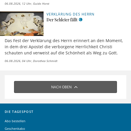
06.08.2026, 12 Uhr
Guido Horst
VERKLÄRUNG DES HERRN
Der Schleier fällt
Das Fest der Verklärung des Herrn erinnert an den Moment,
in dem drei Apostel die verborgene Herrlichkeit Christi
schauten und verweist auf die Schönheit als Weg zu Gott.
06.08.2026, 04 Uhr
Dorothea Schmidt
NACH OBEN
DIE TAGESPOST
Abo bestellen
Geschenkabo