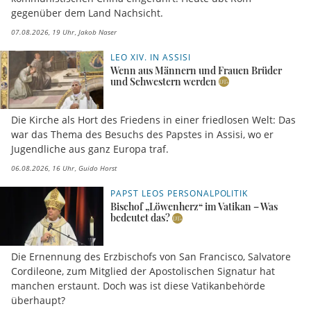
gegenüber dem Land Nachsicht.
07.08.2026, 19 Uhr
Jakob Naser
LEO XIV. IN ASSISI
Wenn aus Männern und Frauen Brüder
und Schwestern werden
Die Kirche als Hort des Friedens in einer friedlosen Welt: Das
war das Thema des Besuchs des Papstes in Assisi, wo er
Jugendliche aus ganz Europa traf.
06.08.2026, 16 Uhr
Guido Horst
PAPST LEOS PERSONALPOLITIK
Bischof „Löwenherz“ im Vatikan – Was
bedeutet das?
Die Ernennung des Erzbischofs von San Francisco, Salvatore
Cordileone, zum Mitglied der Apostolischen Signatur hat
manchen erstaunt. Doch was ist diese Vatikanbehörde
überhaupt?