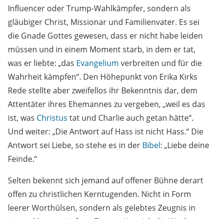
Influencer oder Trump-Wahlkämpfer, sondern als
gläubiger Christ, Missionar und Familienvater. Es sei
die Gnade Gottes gewesen, dass er nicht habe leiden
müssen und in einem Moment starb, in dem er tat,
was er liebte: „das
Evangelium
verbreiten und für die
Wahrheit kämpfen“. Den Höhepunkt von Erika Kirks
Rede stellte aber zweifellos ihr Bekenntnis dar, dem
Attentäter ihres Ehemannes zu vergeben, „weil es das
ist, was
Christus
tat und Charlie auch getan hätte“.
Und weiter: „Die Antwort auf Hass ist nicht Hass.“ Die
Antwort sei Liebe, so stehe es in der
Bibel
: „Liebe deine
Feinde.“
Selten bekennt sich jemand auf offener Bühne derart
offen zu christlichen Kerntugenden. Nicht in Form
leerer Worthülsen, sondern als gelebtes Zeugnis in