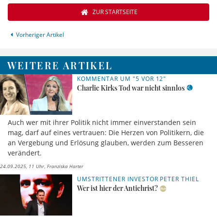
ZUR STARTSEITE
Vorheriger Artikel
WEITERE ARTIKEL
KOMMENTAR UM "5 VOR 12"
Charlie Kirks Tod war nicht sinnlos
Auch wer mit ihrer Politik nicht immer einverstanden sein
mag, darf auf eines vertrauen: Die Herzen von Politikern, die
an Vergebung und Erlösung glauben, werden zum Besseren
verändert.
24.09.2025, 11 Uhr
Franziska Harter
UMSTRITTENER INVESTOR PETER THIEL
Wer ist hier der Antichrist?