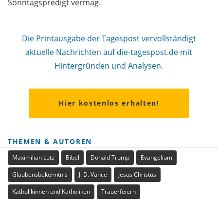
Sonntagspredigt vermag.
Die Printausgabe der Tagespost vervollständigt
aktuelle Nachrichten auf die-tagespost.de mit
Hintergründen und Analysen.
Hier kostenlos erhalten!
THEMEN & AUTOREN
Maximilian Lutz
Bibel
Donald Trump
Evangelium
Glaubensbekenntnis
J. D. Vance
Jesus Christus
Katholikinnen und Katholiken
Trauerfeiern