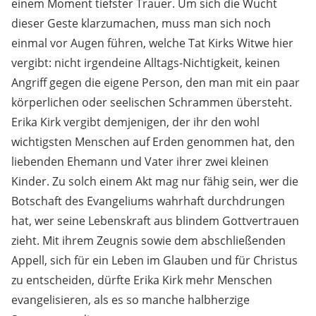
einem Moment tiefster Trauer. Um sich die Wucht
dieser Geste klarzumachen, muss man sich noch
einmal vor Augen führen, welche Tat Kirks Witwe hier
vergibt: nicht irgendeine Alltags-Nichtigkeit, keinen
Angriff gegen die eigene Person, den man mit ein paar
körperlichen oder seelischen Schrammen übersteht.
Erika Kirk vergibt demjenigen, der ihr den wohl
wichtigsten Menschen auf Erden genommen hat, den
liebenden Ehemann und Vater ihrer zwei kleinen
Kinder. Zu solch einem Akt mag nur fähig sein, wer die
Botschaft des Evangeliums wahrhaft durchdrungen
hat, wer seine Lebenskraft aus blindem Gottvertrauen
zieht. Mit ihrem Zeugnis sowie dem abschließenden
Appell, sich für ein Leben im Glauben und für Christus
zu entscheiden, dürfte Erika Kirk mehr Menschen
evangelisieren, als es so manche halbherzige