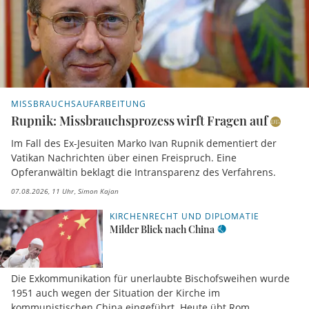
MISSBRAUCHSAUFARBEITUNG
Rupnik: Missbrauchsprozess wirft Fragen auf
Im Fall des Ex-Jesuiten Marko Ivan Rupnik dementiert der
Vatikan Nachrichten über einen Freispruch. Eine
Opferanwältin beklagt die Intransparenz des Verfahrens.
07.08.2026, 11 Uhr
Simon Kajan
KIRCHENRECHT UND DIPLOMATIE
Milder Blick nach China
Die Exkommunikation für unerlaubte Bischofsweihen wurde
1951 auch wegen der Situation der Kirche im
kommunistischen China eingeführt. Heute übt Rom