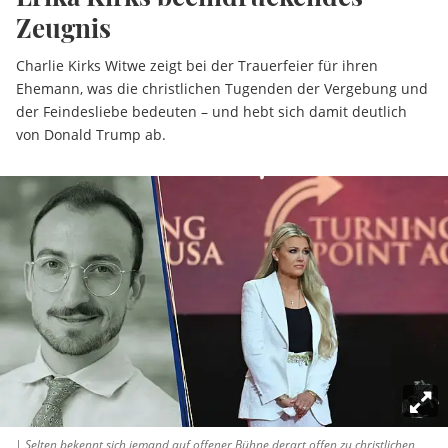
Zeugnis
Charlie Kirks Witwe zeigt bei der Trauerfeier für ihren
Ehemann, was die christlichen Tugenden der Vergebung und
der Feindesliebe bedeuten – und hebt sich damit deutlich
von Donald Trump ab.
| Selten bekennt sich jemand auf offener Bühne derart offen zu christlichen