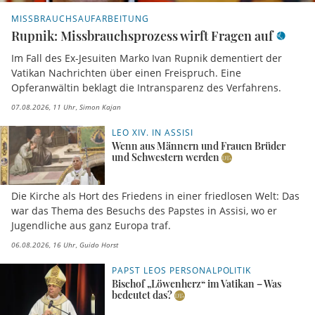
MISSBRAUCHSAUFARBEITUNG
Rupnik: Missbrauchsprozess wirft Fragen auf
Im Fall des Ex-Jesuiten Marko Ivan Rupnik dementiert der
Vatikan Nachrichten über einen Freispruch. Eine
Opferanwältin beklagt die Intransparenz des Verfahrens.
07.08.2026, 11 Uhr
Simon Kajan
LEO XIV. IN ASSISI
Wenn aus Männern und Frauen Brüder
und Schwestern werden
Die Kirche als Hort des Friedens in einer friedlosen Welt: Das
war das Thema des Besuchs des Papstes in Assisi, wo er
Jugendliche aus ganz Europa traf.
06.08.2026, 16 Uhr
Guido Horst
PAPST LEOS PERSONALPOLITIK
Bischof „Löwenherz“ im Vatikan – Was
bedeutet das?