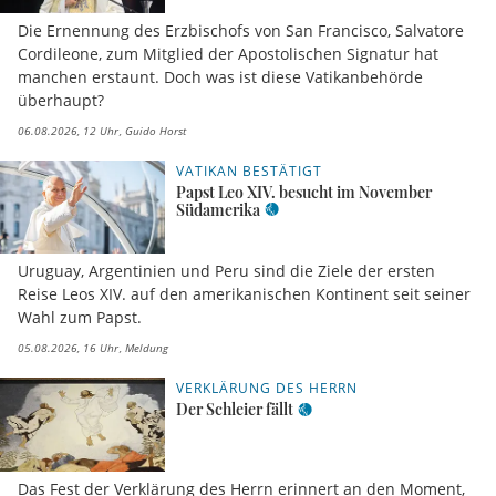
Die Ernennung des Erzbischofs von San Francisco, Salvatore
Cordileone, zum Mitglied der Apostolischen Signatur hat
manchen erstaunt. Doch was ist diese Vatikanbehörde
überhaupt?
06.08.2026, 12 Uhr
Guido Horst
VATIKAN BESTÄTIGT
Papst Leo XIV. besucht im November
Südamerika
Uruguay, Argentinien und Peru sind die Ziele der ersten
Reise Leos XIV. auf den amerikanischen Kontinent seit seiner
Wahl zum Papst.
05.08.2026, 16 Uhr
Meldung
VERKLÄRUNG DES HERRN
Der Schleier fällt
Das Fest der Verklärung des Herrn erinnert an den Moment,