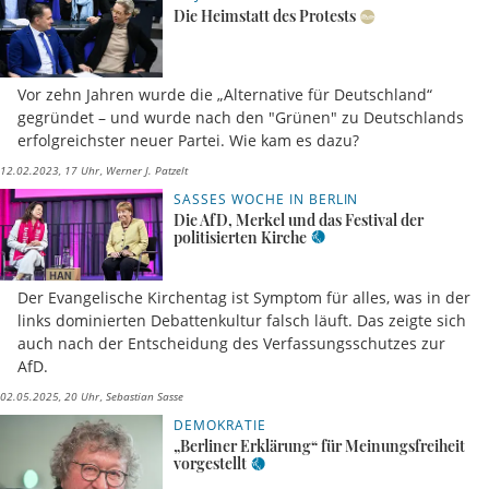
Die Heimstatt des Protests
Vor zehn Jahren wurde die „Alternative für Deutschland“
gegründet – und wurde nach den "Grünen" zu Deutschlands
erfolgreichster neuer Partei. Wie kam es dazu?
12.02.2023, 17 Uhr
Werner J. Patzelt
SASSES WOCHE IN BERLIN
Die AfD, Merkel und das Festival der
politisierten Kirche
Der Evangelische Kirchentag ist Symptom für alles, was in der
links dominierten Debattenkultur falsch läuft. Das zeigte sich
auch nach der Entscheidung des Verfassungsschutzes zur
AfD.
02.05.2025, 20 Uhr
Sebastian Sasse
DEMOKRATIE
„Berliner Erklärung“ für Meinungsfreiheit
vorgestellt