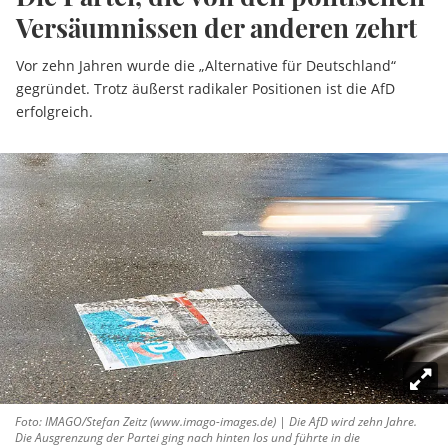
Versäumnissen der anderen zehrt
Vor zehn Jahren wurde die „Alternative für Deutschland“
gegründet. Trotz äußerst radikaler Positionen ist die AfD
erfolgreich.
Foto: IMAGO/Stefan Zeitz (www.imago-images.de) | Die AfD wird zehn Jahre.
Die Ausgrenzung der Partei ging nach hinten los und führte in die