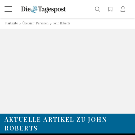
Startseite
Übersicht Personen
John Roberts
AKTUELLE ARTIKEL ZU JOHN
ROBERTS