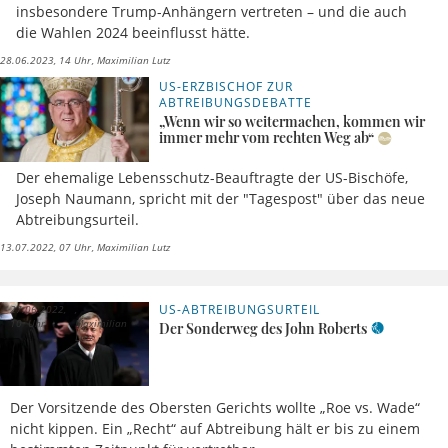
insbesondere Trump-Anhängern vertreten – und die auch
die Wahlen 2024 beeinflusst hätte.
28.06.2023, 14 Uhr
Maximilian Lutz
US-ERZBISCHOF ZUR
ABTREIBUNGSDEBATTE
„Wenn wir so weitermachen, kommen wir
immer mehr vom rechten Weg ab“
Der ehemalige Lebensschutz-Beauftragte der US-Bischöfe,
Joseph Naumann, spricht mit der "Tagespost" über das neue
Abtreibungsurteil.
13.07.2022, 07 Uhr
Maximilian Lutz
US-ABTREIBUNGSURTEIL
27.06.2022,
10 Uhr
Maximilian
Der Sonderweg des John Roberts
Lutz
Der Vorsitzende des Obersten Gerichts wollte „Roe vs. Wade“
nicht kippen. Ein „Recht“ auf Abtreibung hält er bis zu einem