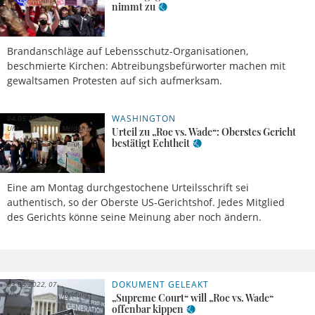
nimmt zu
Brandanschläge auf Lebensschutz-Organisationen,
beschmierte Kirchen: Abtreibungsbefürworter machen mit
gewaltsamen Protesten auf sich aufmerksam.
WASHINGTON
04.05.2022, 06
Uhr
Meldung
Urteil zu „Roe vs. Wade“: Oberstes Gericht
bestätigt Echtheit
Eine am Montag durchgestochene Urteilsschrift sei
authentisch, so der Oberste US-Gerichtshof. Jedes Mitglied
des Gerichts könne seine Meinung aber noch ändern.
DOKUMENT GELEAKT
03.05.2022, 07
Uhr
Meldung
„Supreme Court“ will „Roe vs. Wade“
offenbar kippen