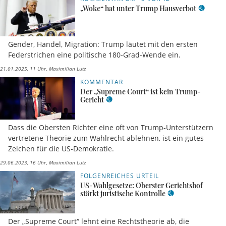
„Woke“ hat unter Trump Hausverbot
Gender, Handel, Migration: Trump läutet mit den ersten
Federstrichen eine politische 180-Grad-Wende ein.
21.01.2025, 11 Uhr
Maximilian Lutz
KOMMENTAR
Der „Supreme Court“ ist kein Trump-
Gericht
Dass die Obersten Richter eine oft von Trump-Unterstützern
vertretene Theorie zum Wahlrecht ablehnen, ist ein gutes
Zeichen für die US-Demokratie.
29.06.2023, 16 Uhr
Maximilian Lutz
FOLGENREICHES URTEIL
US-Wahlgesetze: Oberster Gerichtshof
stärkt juristische Kontrolle
Der „Supreme Court“ lehnt eine Rechtstheorie ab, die