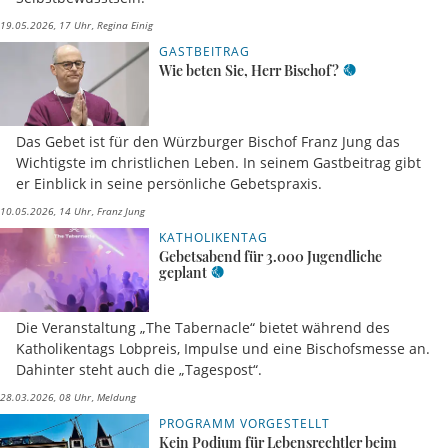
19.05.2026, 17 Uhr
Regina Einig
GASTBEITRAG
Wie beten Sie, Herr Bischof?
Das Gebet ist für den Würzburger Bischof Franz Jung das
Wichtigste im christlichen Leben. In seinem Gastbeitrag gibt
er Einblick in seine persönliche Gebetspraxis.
10.05.2026, 14 Uhr
Franz Jung
KATHOLIKENTAG
Gebetsabend für 3.000 Jugendliche
geplant
Die Veranstaltung „The Tabernacle“ bietet während des
Katholikentags Lobpreis, Impulse und eine Bischofsmesse an.
Dahinter steht auch die „Tagespost“.
28.03.2026, 08 Uhr
Meldung
PROGRAMM VORGESTELLT
Kein Podium für Lebensrechtler beim