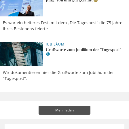
Es war ein heiteres Fest, mit dem „Die Tagespost“ die 75 Jahre
ihres Bestehens feierte.
JUBILÄUM
09.09.2023, 17
Uhr
Meldung
Grußworte zum Jubiläum der "Tagespost"
Wir dokumentieren hier die Grußworte zum Jubiläum der
"Tagespost".
Mehr laden