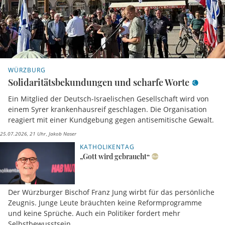
WÜRZBURG
Solidaritätsbekundungen und scharfe Worte
Ein Mitglied der Deutsch-Israelischen Gesellschaft wird von
einem Syrer krankenhausreif geschlagen. Die Organisation
reagiert mit einer Kundgebung gegen antisemitische Gewalt.
25.07.2026, 21 Uhr
Jakob Naser
KATHOLIKENTAG
„Gott wird gebraucht“
Der Würzburger Bischof Franz Jung wirbt für das persönliche
Zeugnis. Junge Leute bräuchten keine Reformprogramme
und keine Sprüche. Auch ein Politiker fordert mehr
Selbstbewusstsein.