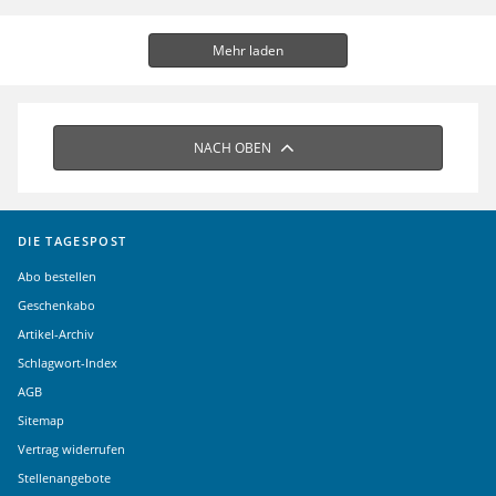
Mehr laden
NACH OBEN
DIE TAGESPOST
Abo bestellen
Geschenkabo
Artikel-Archiv
Schlagwort-Index
AGB
Sitemap
Vertrag widerrufen
Stellenangebote