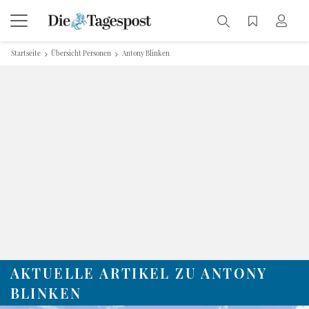
Startseite
Übersicht Personen
Antony Blinken
AKTUELLE ARTIKEL ZU ANTONY
BLINKEN