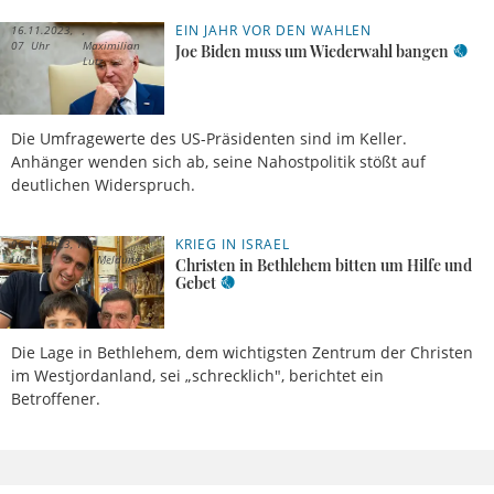
EIN JAHR VOR DEN WAHLEN
16.11.2023,
07 Uhr
Maximilian
Joe Biden muss um Wiederwahl bangen
Lutz
Die Umfragewerte des US-Präsidenten sind im Keller.
Anhänger wenden sich ab, seine Nahostpolitik stößt auf
deutlichen Widerspruch.
KRIEG IN ISRAEL
06.11.2023, 11
Uhr
Meldung
Christen in Bethlehem bitten um Hilfe und
Gebet
Die Lage in Bethlehem, dem wichtigsten Zentrum der Christen
im Westjordanland, sei „schrecklich", berichtet ein
Betroffener.