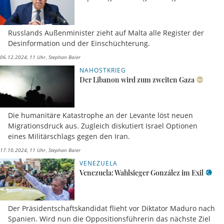
Russlands Außenminister zieht auf Malta alle Register der
Desinformation und der Einschüchterung.
06.12.2024, 11 Uhr
Stephan Baier
NAHOSTKRIEG
Der Libanon wird zum zweiten Gaza
Die humanitäre Katastrophe an der Levante löst neuen
Migrationsdruck aus. Zugleich diskutiert Israel Optionen
eines Militärschlags gegen den Iran.
17.10.2024, 11 Uhr
Stephan Baier
VENEZUELA
Venezuela: Wahlsieger González im Exil
Der Präsidentschaftskandidat flieht vor Diktator Maduro nach
Spanien. Wird nun die Oppositionsführerin das nächste Ziel