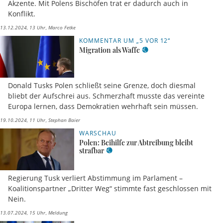
Akzente. Mit Polens Bischöfen trat er dadurch auch in
Konflikt.
13.12.2024, 13 Uhr
Marco Fetke
KOMMENTAR UM „5 VOR 12“
Migration als Waffe
Donald Tusks Polen schließt seine Grenze, doch diesmal
bliebt der Aufschrei aus. Schmerzhaft musste das vereinte
Europa lernen, dass Demokratien wehrhaft sein müssen.
19.10.2024, 11 Uhr
Stephan Baier
WARSCHAU
Polen: Beihilfe zur Abtreibung bleibt
strafbar
Regierung Tusk verliert Abstimmung im Parlament –
Koalitionspartner „Dritter Weg“ stimmte fast geschlossen mit
Nein.
13.07.2024, 15 Uhr
Meldung