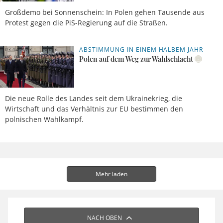
Großdemo bei Sonnenschein: In Polen gehen Tausende aus
Protest gegen die PiS-Regierung auf die Straßen.
ABSTIMMUNG IN EINEM HALBEM JAHR
03.04.2023,
Marco
07 Uhr
Fetke
Polen auf dem Weg zur Wahlschlacht
Die neue Rolle des Landes seit dem Ukrainekrieg, die
Wirtschaft und das Verhältnis zur EU bestimmen den
polnischen Wahlkampf.
Mehr laden
NACH OBEN