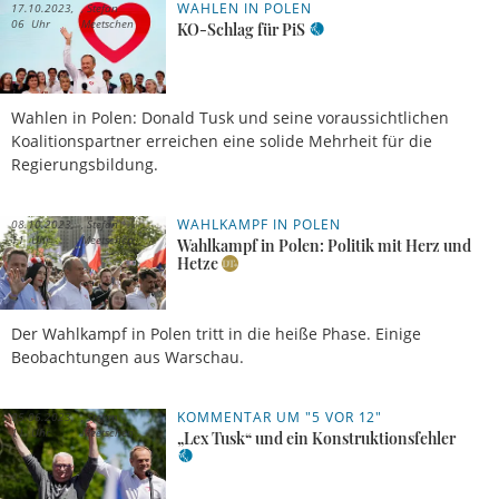
WAHLEN IN POLEN
17.10.2023,
Stefan
06 Uhr
Meetschen
KO-Schlag für PiS
Wahlen in Polen: Donald Tusk und seine voraussichtlichen
Koalitionspartner erreichen eine solide Mehrheit für die
Regierungsbildung.
WAHLKAMPF IN POLEN
08.10.2023,
Stefan
11 Uhr
Meetschen
Wahlkampf in Polen: Politik mit Herz und
Hetze
Der Wahlkampf in Polen tritt in die heiße Phase. Einige
Beobachtungen aus Warschau.
KOMMENTAR UM "5 VOR 12"
05.06.2023,
Stefan
11 Uhr
Meetschen
„Lex Tusk“ und ein Konstruktionsfehler