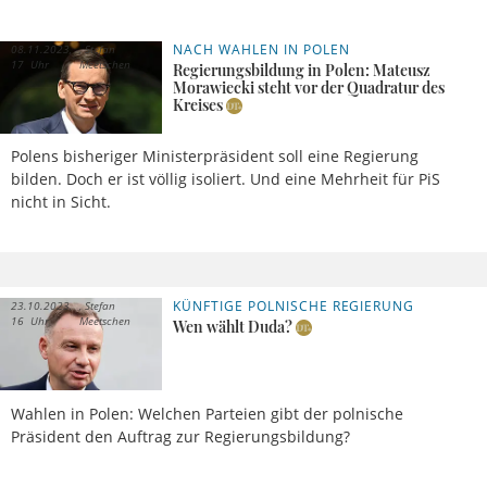
NACH WAHLEN IN POLEN
08.11.2023,
Stefan
17 Uhr
Meetschen
Regierungsbildung in Polen: Mateusz
Morawiecki steht vor der Quadratur des
Kreises
Polens bisheriger Ministerpräsident soll eine Regierung
bilden. Doch er ist völlig isoliert. Und eine Mehrheit für PiS
nicht in Sicht.
KÜNFTIGE POLNISCHE REGIERUNG
23.10.2023,
Stefan
16 Uhr
Meetschen
Wen wählt Duda?
Wahlen in Polen: Welchen Parteien gibt der polnische
Präsident den Auftrag zur Regierungsbildung?