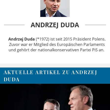
ANDRZEJ DUDA
Andrzej Duda
(*1972) ist seit 2015 Präsident Polens.
Zuvor war er Mitglied des Europäischen Parlaments
und gehört der nationalkonservativen Partei PiS an. ​
AKTUELLE ARTIKEL ZU ANDRZEJ
DUDA